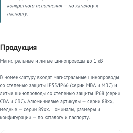
конкретного исполнения — по каталогу и
паспорту.
Продукция
Магистральные и литые шинопроводы до 1 кВ
В номенклатуру входят магистральные шинопроводы
со степенью защиты IP55/IP66 (серии МВА и МВС) и
литые шинопроводы со степенью защиты IP68 (серии
СВА и СВС). Алюминиевые артикулы — серии 88xx,
медные — серии 89xx. Номиналы, размеры и
конфигурации — по каталогу и паспорту.