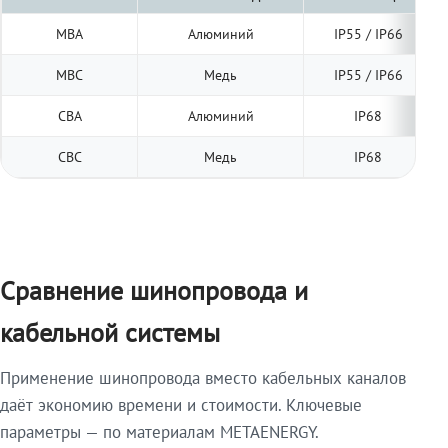
МВА
Алюминий
IP55 / IP66
МВС
Медь
IP55 / IP66
СВА
Алюминий
IP68
СВС
Медь
IP68
Сравнение шинопровода и
кабельной системы
Применение шинопровода вместо кабельных каналов
даёт экономию времени и стоимости. Ключевые
параметры — по материалам METAENERGY.