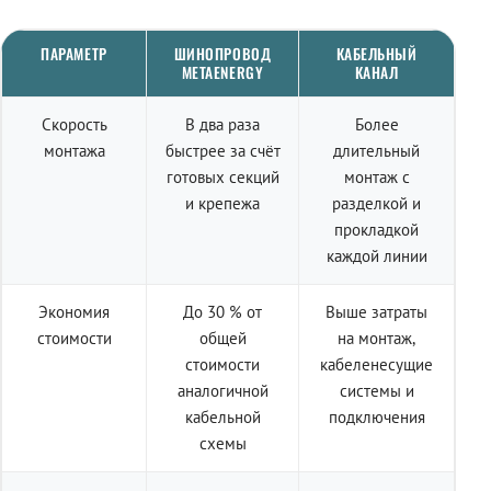
ПАРАМЕТР
ШИНОПРОВОД
КАБЕЛЬНЫЙ
METAENERGY
КАНАЛ
Скорость
В два раза
Более
монтажа
быстрее за счёт
длительный
готовых секций
монтаж с
и крепежа
разделкой и
прокладкой
каждой линии
Экономия
До 30 % от
Выше затраты
стоимости
общей
на монтаж,
стоимости
кабеленесущие
аналогичной
системы и
кабельной
подключения
схемы