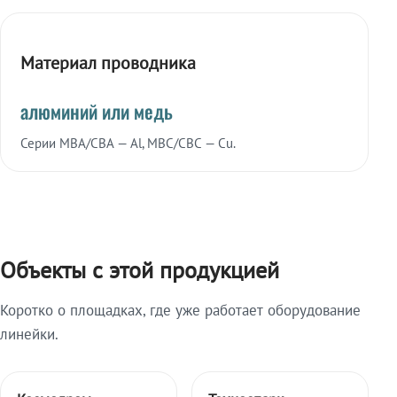
Материал проводника
алюминий или медь
Серии МВА/СВА — Al, МВС/СВС — Cu.
Объекты с этой продукцией
Коротко о площадках, где уже работает оборудование
линейки.