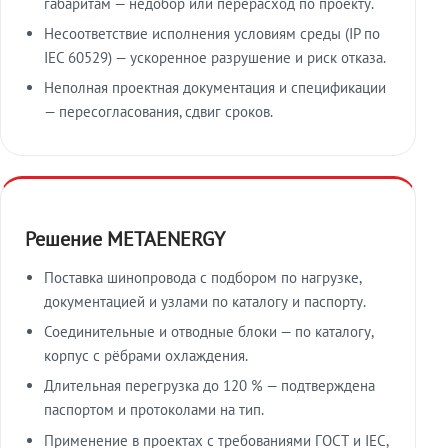
габаритам — недобор или перерасход по проекту.
Несоответствие исполнения условиям среды (IP по
IEC 60529) — ускоренное разрушение и риск отказа.
Неполная проектная документация и спецификации
— пересогласования, сдвиг сроков.
Решение METAENERGY
Поставка шинопровода с подбором по нагрузке,
документацией и узлами по каталогу и паспорту.
Соединительные и отводные блоки — по каталогу,
корпус с рёбрами охлаждения.
Длительная перегрузка до 120 % — подтверждена
паспортом и протоколами на тип.
Применение в проектах с требованиями ГОСТ и IEC,