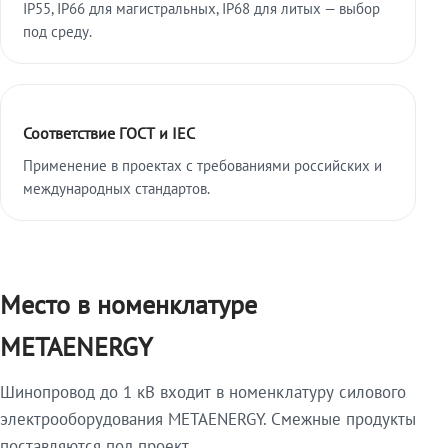
IP55, IP66 для магистральных, IP68 для литых — выбор
под среду.
Соответствие ГОСТ и IEC
Применение в проектах с требованиями российских и
международных стандартов.
Место в номенклатуре
METAENERGY
Шинопровод до 1 кВ входит в номенклатуру силового
электрооборудования METAENERGY. Смежные продукты
поставляются под проект.