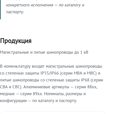
конкретного исполнения — по каталогу и
паспорту.
Продукция
Магистральные и литые шинопроводы до 1 кВ
В номенклатуру входят магистральные шинопроводы
со степенью защиты IP55/IP66 (серии МВА и МВС) и
литые шинопроводы со степенью защиты IP68 (серии
СВА и СВС). Алюминиевые артикулы — серии 88xx,
медные — серии 89xx. Номиналы, размеры и
конфигурации — по каталогу и паспорту.