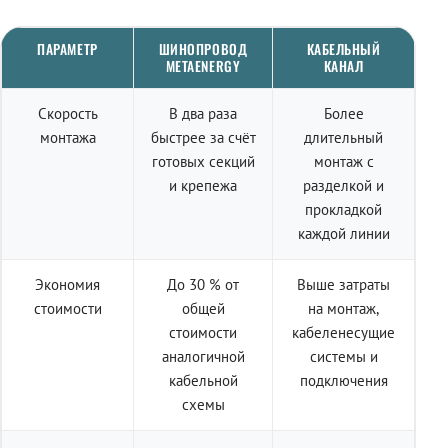
ПАРАМЕТР
ШИНОПРОВОД
КАБЕЛЬНЫЙ
METAENERGY
КАНАЛ
Скорость
В два раза
Более
монтажа
быстрее за счёт
длительный
готовых секций
монтаж с
и крепежа
разделкой и
прокладкой
каждой линии
Экономия
До 30 % от
Выше затраты
стоимости
общей
на монтаж,
стоимости
кабеленесущие
аналогичной
системы и
кабельной
подключения
схемы