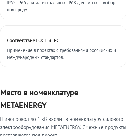
IP55, IP66 для магистральных, IP68 для литых — выбор
под среду.
Соответствие ГОСТ и IEC
Применение в проектах с требованиями российских и
международных стандартов.
Место в номенклатуре
METAENERGY
Шинопровод до 1 кВ входит в номенклатуру силового
электрооборудования METAENERGY. Смежные продукты
поставляются под проект.