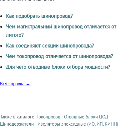
Как подобрать шинопровод?
Чем магистральный шинопровод отличается от
литого?
Как соединяют секции шинопровода?
Чем токопровод отличается от шинопровода?
Для чего отводные блоки отбора мощности?
Вся справка →
Также в каталоге:
Токопровод
·
Отводные блоки ЦОД
·
Смежные продукты
Шинодержатели
·
Изоляторы эпоксидные (ИО, ИП, КИНН)