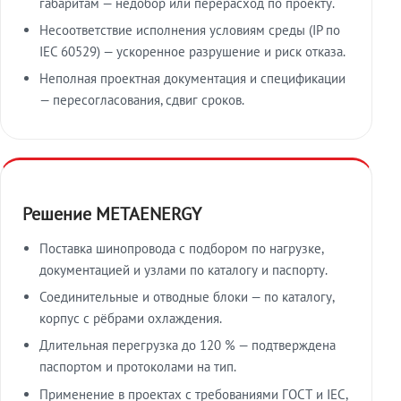
габаритам — недобор или перерасход по проекту.
Несоответствие исполнения условиям среды (IP по
IEC 60529) — ускоренное разрушение и риск отказа.
Неполная проектная документация и спецификации
— пересогласования, сдвиг сроков.
Решение METAENERGY
Поставка шинопровода с подбором по нагрузке,
документацией и узлами по каталогу и паспорту.
Соединительные и отводные блоки — по каталогу,
корпус с рёбрами охлаждения.
Длительная перегрузка до 120 % — подтверждена
паспортом и протоколами на тип.
Применение в проектах с требованиями ГОСТ и IEC,