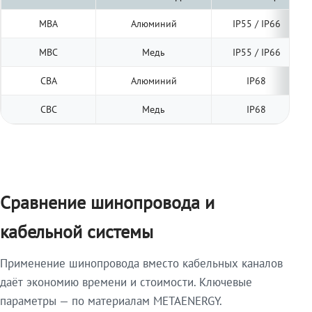
МВА
Алюминий
IP55 / IP66
МВС
Медь
IP55 / IP66
СВА
Алюминий
IP68
СВС
Медь
IP68
Сравнение шинопровода и
кабельной системы
Применение шинопровода вместо кабельных каналов
даёт экономию времени и стоимости. Ключевые
параметры — по материалам METAENERGY.