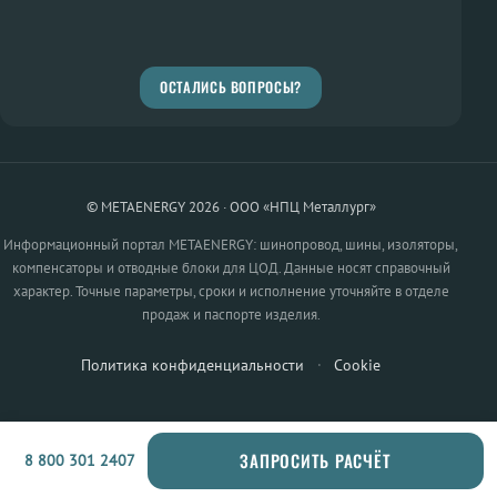
ОСТАЛИСЬ ВОПРОСЫ?
© METAENERGY 2026 · ООО «НПЦ Металлург»
Информационный портал METAENERGY: шинопровод, шины, изоляторы,
компенсаторы и отводные блоки для ЦОД. Данные носят справочный
характер. Точные параметры, сроки и исполнение уточняйте в отделе
продаж и паспорте изделия.
Политика конфиденциальности
·
Cookie
ЗАПРОСИТЬ РАСЧЁТ
8 800 301 2407