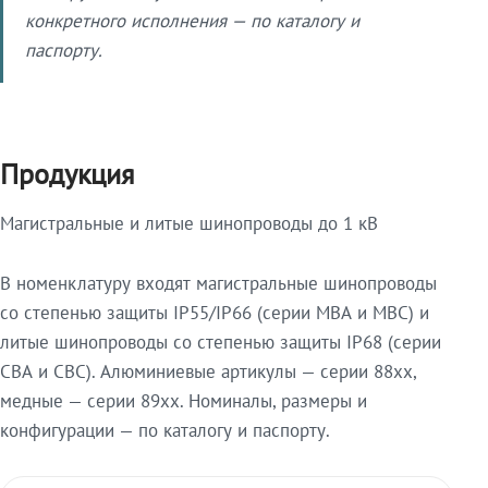
конкретного исполнения — по каталогу и
паспорту.
Продукция
Магистральные и литые шинопроводы до 1 кВ
В номенклатуру входят магистральные шинопроводы
со степенью защиты IP55/IP66 (серии МВА и МВС) и
литые шинопроводы со степенью защиты IP68 (серии
СВА и СВС). Алюминиевые артикулы — серии 88xx,
медные — серии 89xx. Номиналы, размеры и
конфигурации — по каталогу и паспорту.