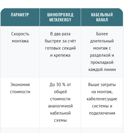
ПАРАМЕТР
ШИНОПРОВОД
КАБЕЛЬНЫЙ
METAENERGY
КАНАЛ
Скорость
В два раза
Более
монтажа
быстрее за счёт
длительный
готовых секций
монтаж с
и крепежа
разделкой и
прокладкой
каждой линии
Экономия
До 30 % от
Выше затраты
стоимости
общей
на монтаж,
стоимости
кабеленесущие
аналогичной
системы и
кабельной
подключения
схемы