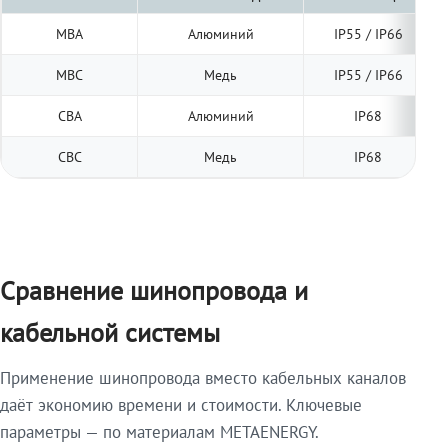
МВА
Алюминий
IP55 / IP66
МВС
Медь
IP55 / IP66
СВА
Алюминий
IP68
СВС
Медь
IP68
Сравнение шинопровода и
кабельной системы
Применение шинопровода вместо кабельных каналов
даёт экономию времени и стоимости. Ключевые
параметры — по материалам METAENERGY.