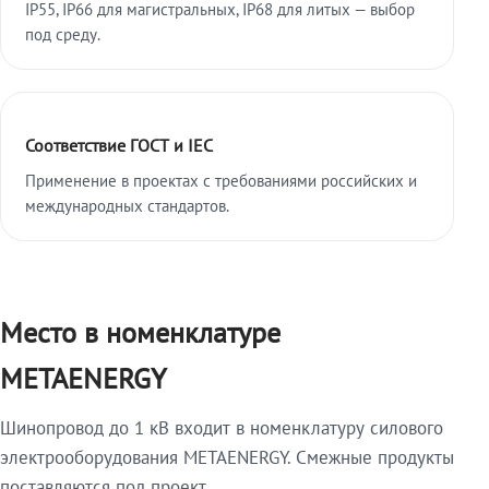
IP55, IP66 для магистральных, IP68 для литых — выбор
под среду.
Соответствие ГОСТ и IEC
Применение в проектах с требованиями российских и
международных стандартов.
Место в номенклатуре
METAENERGY
Шинопровод до 1 кВ входит в номенклатуру силового
электрооборудования METAENERGY. Смежные продукты
поставляются под проект.