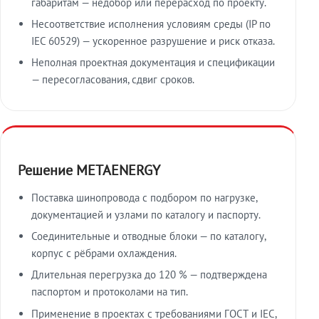
габаритам — недобор или перерасход по проекту.
Несоответствие исполнения условиям среды (IP по
IEC 60529) — ускоренное разрушение и риск отказа.
Неполная проектная документация и спецификации
— пересогласования, сдвиг сроков.
Решение METAENERGY
Поставка шинопровода с подбором по нагрузке,
документацией и узлами по каталогу и паспорту.
Соединительные и отводные блоки — по каталогу,
корпус с рёбрами охлаждения.
Длительная перегрузка до 120 % — подтверждена
паспортом и протоколами на тип.
Применение в проектах с требованиями ГОСТ и IEC,