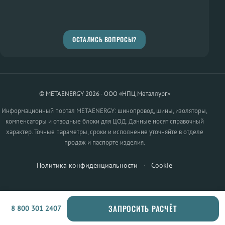
ОСТАЛИСЬ ВОПРОСЫ?
© METAENERGY 2026 · ООО «НПЦ Металлург»
Информационный портал METAENERGY: шинопровод, шины, изоляторы,
компенсаторы и отводные блоки для ЦОД. Данные носят справочный
характер. Точные параметры, сроки и исполнение уточняйте в отделе
продаж и паспорте изделия.
Политика конфиденциальности
·
Cookie
ЗАПРОСИТЬ РАСЧЁТ
8 800 301 2407