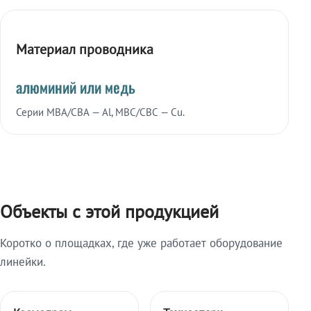
Материал проводника
алюминий или медь
Серии МВА/СВА — Al, МВС/СВС — Cu.
Объекты с этой продукцией
Коротко о площадках, где уже работает оборудование
линейки.