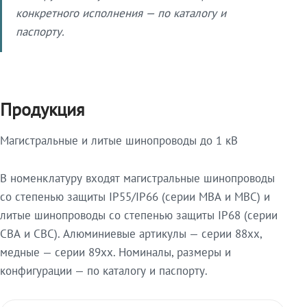
конкретного исполнения — по каталогу и
паспорту.
Продукция
Магистральные и литые шинопроводы до 1 кВ
В номенклатуру входят магистральные шинопроводы
со степенью защиты IP55/IP66 (серии МВА и МВС) и
литые шинопроводы со степенью защиты IP68 (серии
СВА и СВС). Алюминиевые артикулы — серии 88xx,
медные — серии 89xx. Номиналы, размеры и
конфигурации — по каталогу и паспорту.