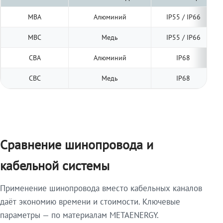
МВА
Алюминий
IP55 / IP66
МВС
Медь
IP55 / IP66
СВА
Алюминий
IP68
СВС
Медь
IP68
Сравнение шинопровода и
кабельной системы
Применение шинопровода вместо кабельных каналов
даёт экономию времени и стоимости. Ключевые
параметры — по материалам METAENERGY.