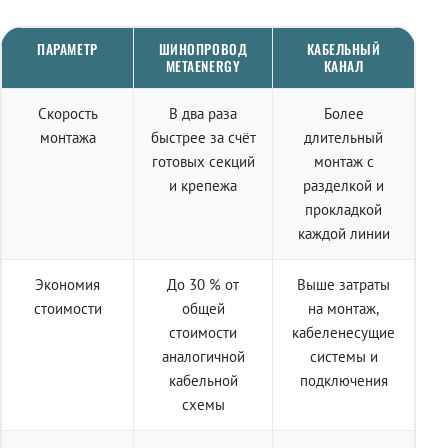
ПАРАМЕТР
ШИНОПРОВОД
КАБЕЛЬНЫЙ
METAENERGY
КАНАЛ
Скорость
В два раза
Более
монтажа
быстрее за счёт
длительный
готовых секций
монтаж с
и крепежа
разделкой и
прокладкой
каждой линии
Экономия
До 30 % от
Выше затраты
стоимости
общей
на монтаж,
стоимости
кабеленесущие
аналогичной
системы и
кабельной
подключения
схемы