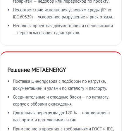
габаритам — недобор или перерасход по проекту.
Несоответствие исполнения условиям среды (IP по
IEC 60529) — ускоренное разрушение и риск отказа.
Неполная проектная документация и спецификации
— пересогласования, сдвиг сроков.
Решение METAENERGY
Поставка шинопровода с подбором по нагрузке,
документацией и узлами по каталогу и паспорту.
Соединительные и отводные блоки — по каталогу,
корпус с рёбрами охлаждения.
Длительная перегрузка до 120 % — подтверждена
паспортом и протоколами на тип.
Применение в проектах с требованиями ГОСТ и IEC,