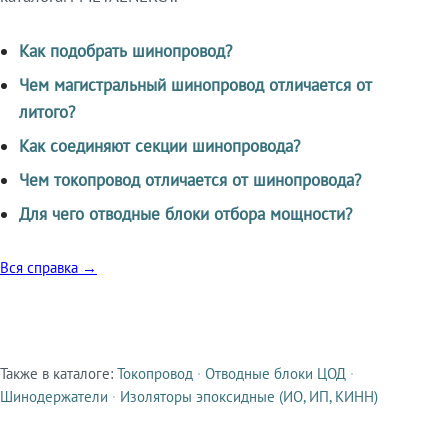
Как подобрать шинопровод?
Чем магистральный шинопровод отличается от
литого?
Как соединяют секции шинопровода?
Чем токопровод отличается от шинопровода?
Для чего отводные блоки отбора мощности?
Вся справка →
Также в каталоге:
Токопровод
·
Отводные блоки ЦОД
·
Смежные продукты
Шинодержатели
·
Изоляторы эпоксидные (ИО, ИП, КИНН)