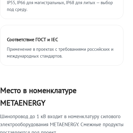
IP55, IP66 для магистральных, IP68 для литых — выбор
под среду.
Соответствие ГОСТ и IEC
Применение в проектах с требованиями российских и
международных стандартов.
Место в номенклатуре
METAENERGY
Шинопровод до 1 кВ входит в номенклатуру силового
электрооборудования METAENERGY. Смежные продукты
поставляются под проект.