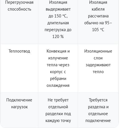
Перегрузочная
Изоляция
Изоляция
способность
выдерживает
кабеля
до 150 °C,
рассчитана
длительная
обычно на 95–
перегрузка до
105 °C
120 %
Теплоотвод
Конвекция и
Изоляционные
излучение
слои
тепла через
задерживают
корпус с
тепло
рёбрами
охлаждения
Подключение
Не требует
Требуется
нагрузок
отдельной
разделка и
разделки под
отдельное
каждую точку
подключение