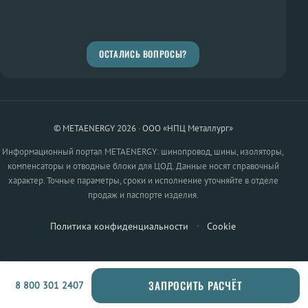
ОСТАЛИСЬ ВОПРОСЫ?
© METAENERGY 2026 · ООО «НПЦ Металлург»
Информационный портал METAENERGY: шинопровод, шины, изоляторы,
компенсаторы и отводные блоки для ЦОД. Данные носят справочный
характер. Точные параметры, сроки и исполнение уточняйте в отделе
продаж и паспорте изделия.
Политика конфиденциальности
·
Cookie
ЗАПРОСИТЬ РАСЧЁТ
8 800 301 2407