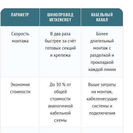
ПАРАМЕТР
ШИНОПРОВОД
КАБЕЛЬНЫЙ
METAENERGY
КАНАЛ
Скорость
В два раза
Более
монтажа
быстрее за счёт
длительный
готовых секций
монтаж с
и крепежа
разделкой и
прокладкой
каждой линии
Экономия
До 30 % от
Выше затраты
стоимости
общей
на монтаж,
стоимости
кабеленесущие
аналогичной
системы и
кабельной
подключения
схемы