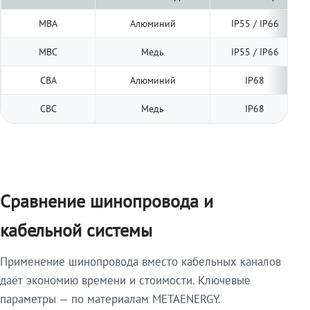
МВА
Алюминий
IP55 / IP66
МВС
Медь
IP55 / IP66
СВА
Алюминий
IP68
СВС
Медь
IP68
Сравнение шинопровода и
кабельной системы
Применение шинопровода вместо кабельных каналов
даёт экономию времени и стоимости. Ключевые
параметры — по материалам METAENERGY.