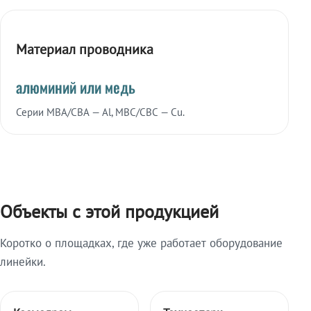
Материал проводника
алюминий или медь
Серии МВА/СВА — Al, МВС/СВС — Cu.
Объекты с этой продукцией
Коротко о площадках, где уже работает оборудование
линейки.