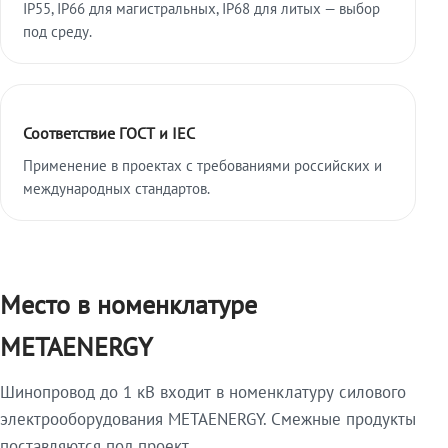
IP55, IP66 для магистральных, IP68 для литых — выбор
под среду.
Соответствие ГОСТ и IEC
Применение в проектах с требованиями российских и
международных стандартов.
Место в номенклатуре
METAENERGY
Шинопровод до 1 кВ входит в номенклатуру силового
электрооборудования METAENERGY. Смежные продукты
поставляются под проект.