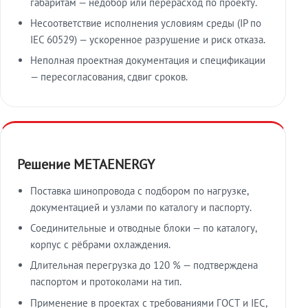
габаритам — недобор или перерасход по проекту.
Несоответствие исполнения условиям среды (IP по
IEC 60529) — ускоренное разрушение и риск отказа.
Неполная проектная документация и спецификации
— пересогласования, сдвиг сроков.
Решение METAENERGY
Поставка шинопровода с подбором по нагрузке,
документацией и узлами по каталогу и паспорту.
Соединительные и отводные блоки — по каталогу,
корпус с рёбрами охлаждения.
Длительная перегрузка до 120 % — подтверждена
паспортом и протоколами на тип.
Применение в проектах с требованиями ГОСТ и IEC,