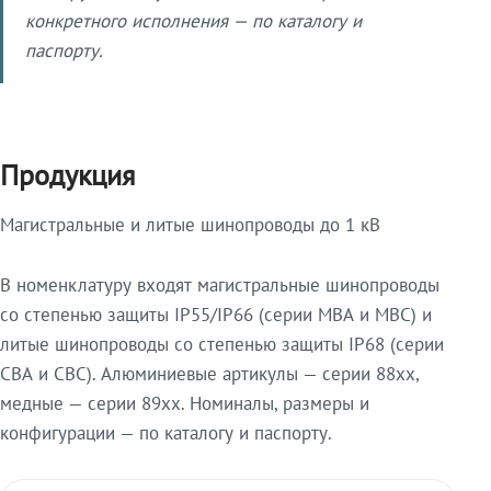
конкретного исполнения — по каталогу и
паспорту.
Продукция
Магистральные и литые шинопроводы до 1 кВ
В номенклатуру входят магистральные шинопроводы
со степенью защиты IP55/IP66 (серии МВА и МВС) и
литые шинопроводы со степенью защиты IP68 (серии
СВА и СВС). Алюминиевые артикулы — серии 88xx,
медные — серии 89xx. Номиналы, размеры и
конфигурации — по каталогу и паспорту.