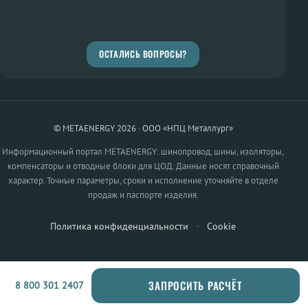
ОСТАЛИСЬ ВОПРОСЫ?
© METAENERGY 2026 · ООО «НПЦ Металлург»
Информационный портал METAENERGY: шинопровод, шины, изоляторы,
компенсаторы и отводные блоки для ЦОД. Данные носят справочный
характер. Точные параметры, сроки и исполнение уточняйте в отделе
продаж и паспорте изделия.
Политика конфиденциальности
·
Cookie
ЗАПРОСИТЬ РАСЧЁТ
8 800 301 2407