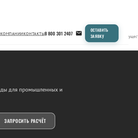
ОСТАВИТЬ
8 800 301 2407
 КОМПАНИИ
КОНТАКТЫ
ЗАЯВКУ
Применение
Продукция
Типоразмеры
Сравнение
Преимущес
воды для промышленных и
ЗАПРОСИТЬ РАСЧЁТ