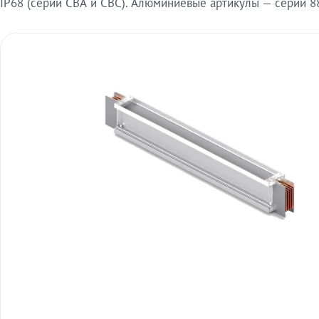
IP68 (серии СВА и СВС). Алюминиевые артикулы — серии 88