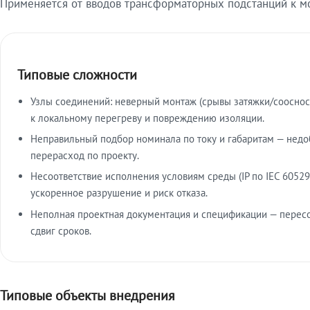
Применяется от вводов трансформаторных подстанций к м
Типовые сложности
Узлы соединений: неверный монтаж (срывы затяжки/сооснос
к локальному перегреву и повреждению изоляции.
Неправильный подбор номинала по току и габаритам — недо
перерасход по проекту.
Несоответствие исполнения условиям среды (IP по IEC 60529
ускоренное разрушение и риск отказа.
Неполная проектная документация и спецификации — пересо
сдвиг сроков.
Типовые объекты внедрения