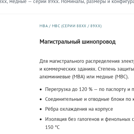
xx, медные — серии 89xx. Номиналы, размеры и конфигурац
МВА / МВС (СЕРИИ 88XX / 89XX)
Магистральный шинопровод
Для магистрального распределения элек
и коммерческих зданиях. Степень защиты 
алюминиевые (МВА) или медные (МВС).
Перегрузка до 120 % — по паспорту и 
Соединительные и отводные блоки по к
Рёбра охлаждения на корпусе
Изоляция без галогенов и фенольных с
150 °C