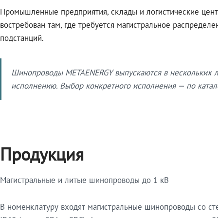
Промышленные предприятия, склады и логистические цент
востребован там, где требуется магистральное распредел
подстанций.
Шинопроводы METAENERGY выпускаются в нескольких ли
исполнению. Выбор конкретного исполнения — по катало
Продукция
Магистральные и литые шинопроводы до 1 кВ
В номенклатуру входят магистральные шинопроводы со ст