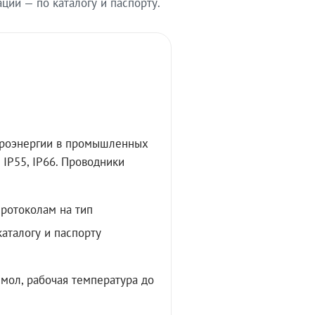
ии — по каталогу и паспорту.
троэнергии в промышленных
IP55, IP66. Проводники
протоколам на тип
аталогу и паспорту
мол, рабочая температура до