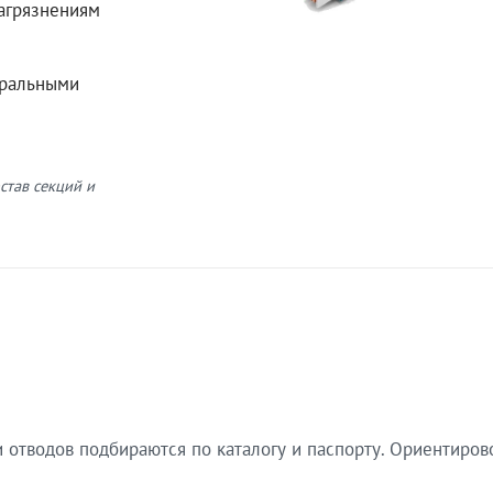
загрязнениям
еральными
став секций и
 отводов подбираются по каталогу и паспорту. Ориентиров