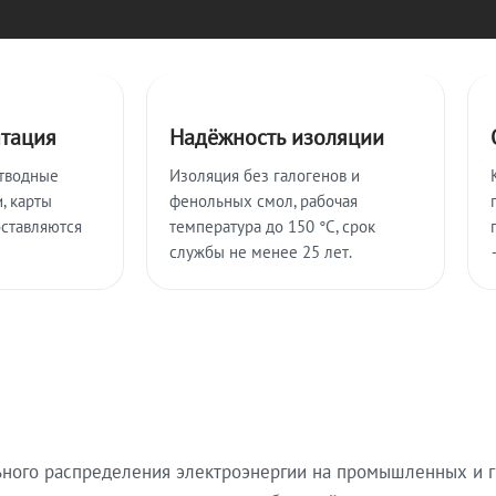
нтация
Надёжность изоляции
тводные
Изоляция без галогенов и
, карты
фенольных смол, рабочая
оставляются
температура до 150 °C, срок
службы не менее 25 лет.
ьного распределения электроэнергии на промышленных и г