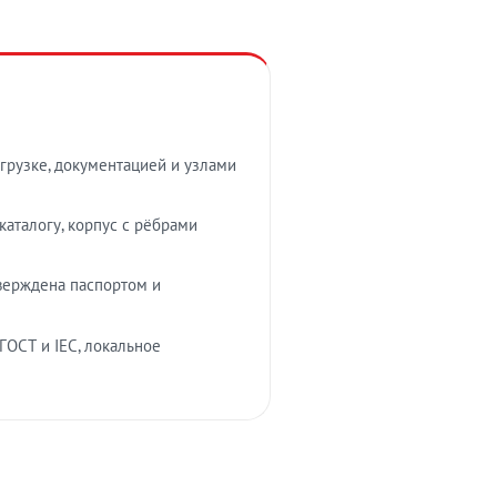
грузке, документацией и узлами
аталогу, корпус с рёбрами
верждена паспортом и
ГОСТ и IEC, локальное