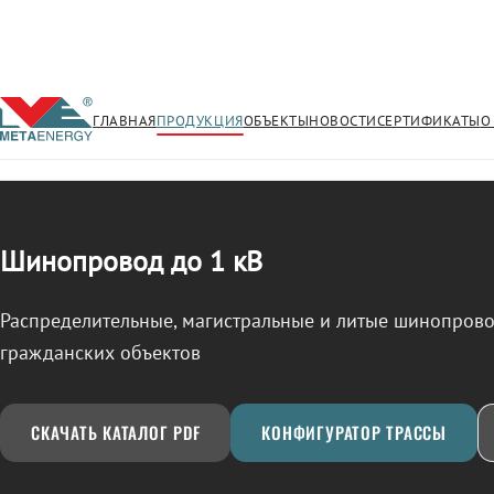
ГЛАВНАЯ
ПРОДУКЦИЯ
ОБЪЕКТЫ
НОВОСТИ
СЕРТИФИКАТЫ
О
/
ШИНОПРОВОД
← Продукция
Шинопровод до 1 кВ
Распределительные, магистральные и литые шинопро
гражданских объектов
СКАЧАТЬ КАТАЛОГ PDF
КОНФИГУРАТОР ТРАССЫ