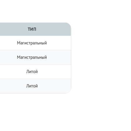
ТИП
Магистральный
Магистральный
Литой
Литой