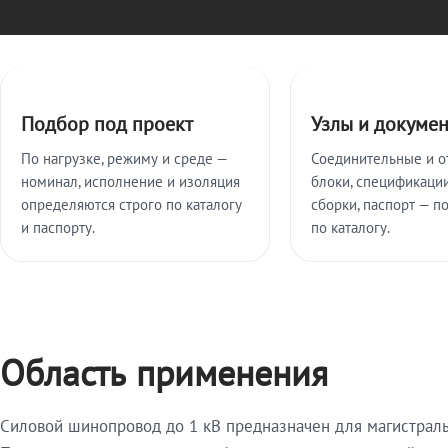
Ключевые особенности
Подбор под проект
Узлы и докуме
По нагрузке, режиму и среде —
Соединительные и о
номинал, исполнение и изоляция
блоки, спецификации
определяются строго по каталогу
сборки, паспорт — п
и паспорту.
по каталогу.
Область применения
Силовой шинопровод до 1 кВ предназначен для магистрал