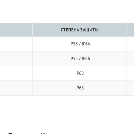
СТЕПЕНЬ ЗАЩИТЫ
IP55 / IP66
IP55 / IP66
IP68
IP68