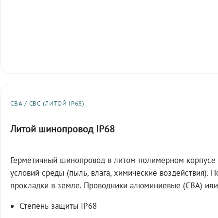
СВА / СВС (ЛИТОЙ IP68)
Литой шинопровод IP68
Герметичный шинопровод в литом полимерном корпусе 
условий среды (пыль, влага, химические воздействия). 
прокладки в земле. Проводники алюминиевые (СВА) или
Степень защиты IP68