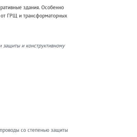
тративные здания. Особенно
в от ГРЩ и трансформаторных
и защиты и конструктивному
опроводы со степенью защиты