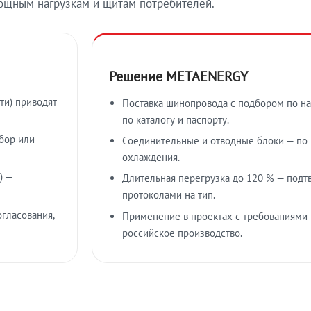
ощным нагрузкам и щитам потребителей.
Решение METAENERGY
ти) приводят
Поставка шинопровода с подбором по на
по каталогу и паспорту.
бор или
Соединительные и отводные блоки — по к
охлаждения.
) —
Длительная перегрузка до 120 % — подт
протоколами на тип.
гласования,
Применение в проектах с требованиями 
российское производство.