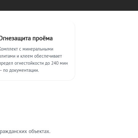
Огнезащита проёма
Комплект с минеральными
плитами и клеем обеспечивает
предел огнестойкости до 240 мин
— по документации.
ражданских объектах.