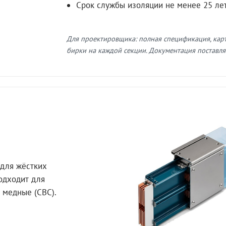
Срок службы изоляции не менее 25 ле
Для проектировщика: полная спецификация, кар
бирки на каждой секции. Документация поставляе
для жёстких
Подходит для
 медные (СВС).