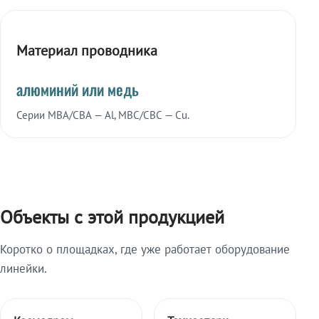
Материал проводника
алюминий или медь
Серии МВА/СВА — Al, МВС/СВС — Cu.
Объекты с этой продукцией
Коротко о площадках, где уже работает оборудование
линейки.