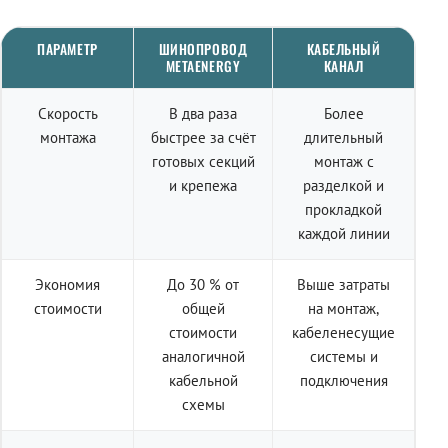
ПАРАМЕТР
ШИНОПРОВОД
КАБЕЛЬНЫЙ
METAENERGY
КАНАЛ
Скорость
В два раза
Более
монтажа
быстрее за счёт
длительный
готовых секций
монтаж с
и крепежа
разделкой и
прокладкой
каждой линии
Экономия
До 30 % от
Выше затраты
стоимости
общей
на монтаж,
стоимости
кабеленесущие
аналогичной
системы и
кабельной
подключения
схемы