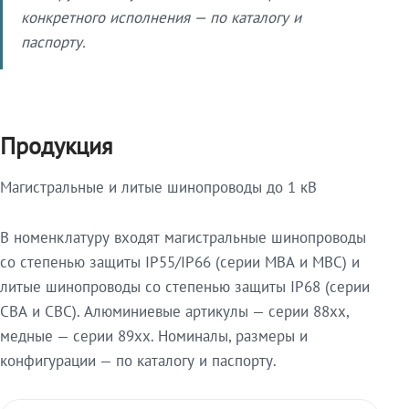
конкретного исполнения — по каталогу и
паспорту.
Продукция
Магистральные и литые шинопроводы до 1 кВ
В номенклатуру входят магистральные шинопроводы
со степенью защиты IP55/IP66 (серии МВА и МВС) и
литые шинопроводы со степенью защиты IP68 (серии
СВА и СВС). Алюминиевые артикулы — серии 88xx,
медные — серии 89xx. Номиналы, размеры и
конфигурации — по каталогу и паспорту.