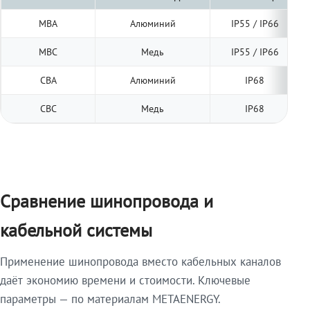
МВА
Алюминий
IP55 / IP66
МВС
Медь
IP55 / IP66
СВА
Алюминий
IP68
СВС
Медь
IP68
Сравнение шинопровода и
кабельной системы
Применение шинопровода вместо кабельных каналов
даёт экономию времени и стоимости. Ключевые
параметры — по материалам METAENERGY.