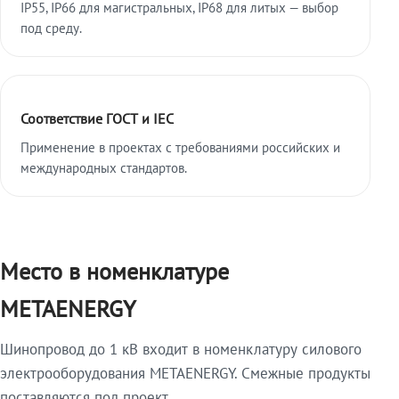
IP55, IP66 для магистральных, IP68 для литых — выбор
под среду.
Соответствие ГОСТ и IEC
Применение в проектах с требованиями российских и
международных стандартов.
Место в номенклатуре
METAENERGY
Шинопровод до 1 кВ входит в номенклатуру силового
электрооборудования METAENERGY. Смежные продукты
поставляются под проект.