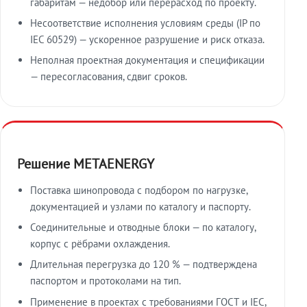
габаритам — недобор или перерасход по проекту.
Несоответствие исполнения условиям среды (IP по
IEC 60529) — ускоренное разрушение и риск отказа.
Неполная проектная документация и спецификации
— пересогласования, сдвиг сроков.
Решение METAENERGY
Поставка шинопровода с подбором по нагрузке,
документацией и узлами по каталогу и паспорту.
Соединительные и отводные блоки — по каталогу,
корпус с рёбрами охлаждения.
Длительная перегрузка до 120 % — подтверждена
паспортом и протоколами на тип.
Применение в проектах с требованиями ГОСТ и IEC,