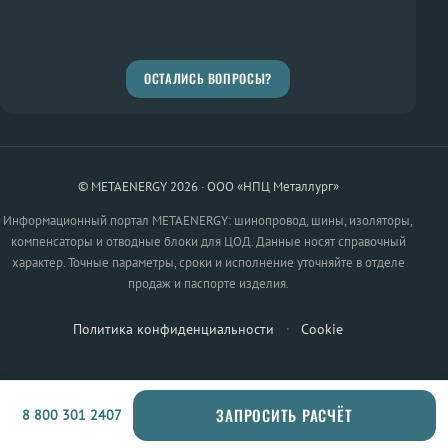
ОСТАЛИСЬ ВОПРОСЫ?
© METAENERGY 2026 · ООО «НПЦ Металлург»
Информационный портал METAENERGY: шинопровод, шины, изоляторы,
компенсаторы и отводные блоки для ЦОД. Данные носят справочный
характер. Точные параметры, сроки и исполнение уточняйте в отделе
продаж и паспорте изделия.
Политика конфиденциальности
·
Cookie
ЗАПРОСИТЬ РАСЧЁТ
8 800 301 2407