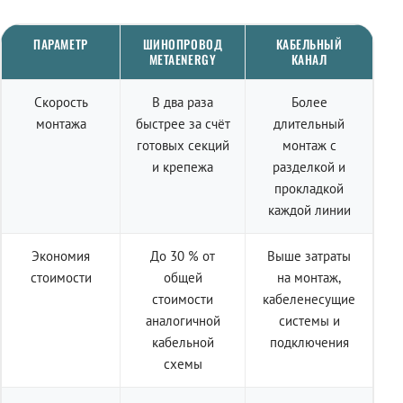
ПАРАМЕТР
ШИНОПРОВОД
КАБЕЛЬНЫЙ
METAENERGY
КАНАЛ
Скорость
В два раза
Более
монтажа
быстрее за счёт
длительный
готовых секций
монтаж с
и крепежа
разделкой и
прокладкой
каждой линии
Экономия
До 30 % от
Выше затраты
стоимости
общей
на монтаж,
стоимости
кабеленесущие
аналогичной
системы и
кабельной
подключения
схемы