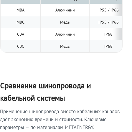
МВА
Алюминий
IP55 / IP66
МВС
Медь
IP55 / IP66
СВА
Алюминий
IP68
СВС
Медь
IP68
Сравнение шинопровода и
кабельной системы
Применение шинопровода вместо кабельных каналов
даёт экономию времени и стоимости. Ключевые
параметры — по материалам METAENERGY.