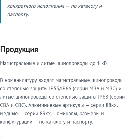
конкретного исполнения — по каталогу и
паспорту.
Продукция
Магистральные и литые шинопроводы до 1 кВ
В номенклатуру входят магистральные шинопроводы
со степенью защиты IP55/IP66 (серии МВА и МВС) и
литые шинопроводы со степенью защиты IP68 (серии
СВА и СВС). Алюминиевые артикулы — серии 88xx,
медные — серии 89xx. Номиналы, размеры и
конфигурации — по каталогу и паспорту.