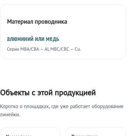
Материал проводника
алюминий или медь
Серии МВА/СВА — Al, МВС/СВС — Cu.
Объекты с этой продукцией
Коротко о площадках, где уже работает оборудование
линейки.