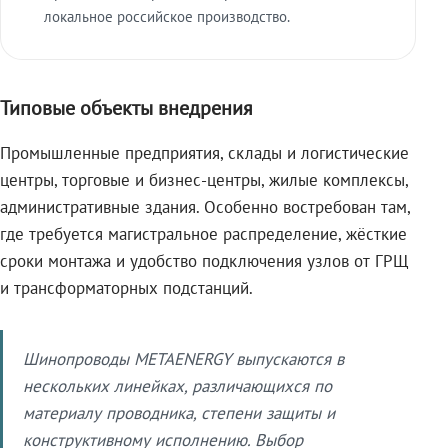
локальное российское производство.
Типовые объекты внедрения
Промышленные предприятия, склады и логистические
центры, торговые и бизнес-центры, жилые комплексы,
административные здания. Особенно востребован там,
где требуется магистральное распределение, жёсткие
сроки монтажа и удобство подключения узлов от ГРЩ
и трансформаторных подстанций.
Шинопроводы METAENERGY выпускаются в
нескольких линейках, различающихся по
материалу проводника, степени защиты и
конструктивному исполнению. Выбор