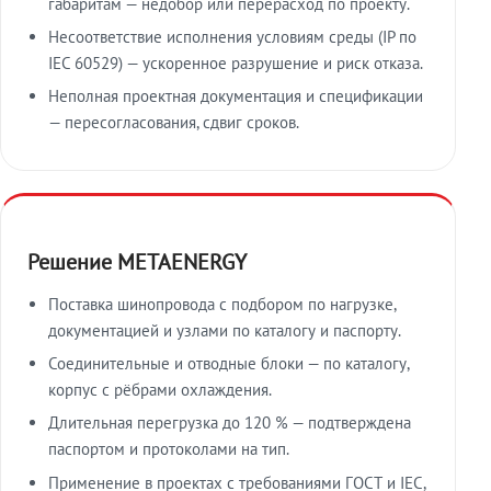
габаритам — недобор или перерасход по проекту.
Несоответствие исполнения условиям среды (IP по
IEC 60529) — ускоренное разрушение и риск отказа.
Неполная проектная документация и спецификации
— пересогласования, сдвиг сроков.
Решение METAENERGY
Поставка шинопровода с подбором по нагрузке,
документацией и узлами по каталогу и паспорту.
Соединительные и отводные блоки — по каталогу,
корпус с рёбрами охлаждения.
Длительная перегрузка до 120 % — подтверждена
паспортом и протоколами на тип.
Применение в проектах с требованиями ГОСТ и IEC,