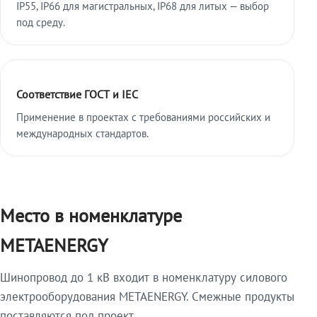
IP55, IP66 для магистральных, IP68 для литых — выбор
под среду.
Соответствие ГОСТ и IEC
Применение в проектах с требованиями российских и
международных стандартов.
Место в номенклатуре
METAENERGY
Шинопровод до 1 кВ входит в номенклатуру силового
электрооборудования METAENERGY. Смежные продукты
поставляются под проект.