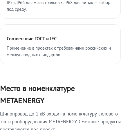
IP55, IP66 для магистральных, IP68 для литых — выбор
под среду.
Соответствие ГОСТ и IEC
Применение в проектах с требованиями российских и
международных стандартов.
Место в номенклатуре
METAENERGY
Шинопровод до 1 кВ входит в номенклатуру силового
электрооборудования METAENERGY. Смежные продукты
поставляются под проект.