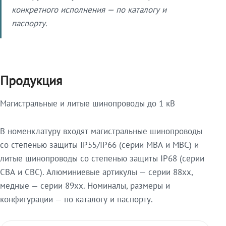
конкретного исполнения — по каталогу и
паспорту.
Продукция
Магистральные и литые шинопроводы до 1 кВ
В номенклатуру входят магистральные шинопроводы
со степенью защиты IP55/IP66 (серии МВА и МВС) и
литые шинопроводы со степенью защиты IP68 (серии
СВА и СВС). Алюминиевые артикулы — серии 88xx,
медные — серии 89xx. Номиналы, размеры и
конфигурации — по каталогу и паспорту.