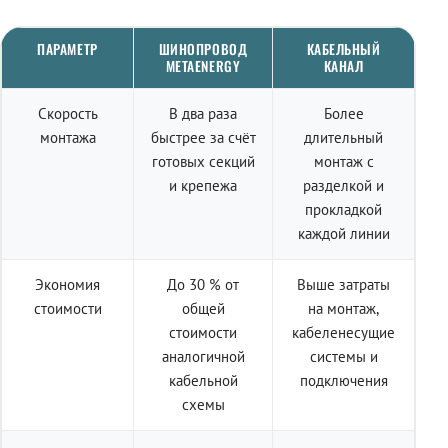
ПАРАМЕТР
ШИНОПРОВОД
КАБЕЛЬНЫЙ
METAENERGY
КАНАЛ
Скорость
В два раза
Более
монтажа
быстрее за счёт
длительный
готовых секций
монтаж с
и крепежа
разделкой и
прокладкой
каждой линии
Экономия
До 30 % от
Выше затраты
стоимости
общей
на монтаж,
стоимости
кабеленесущие
аналогичной
системы и
кабельной
подключения
схемы