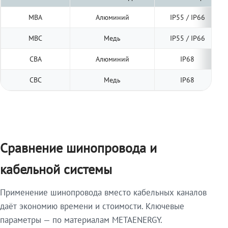
МВА
Алюминий
IP55 / IP66
МВС
Медь
IP55 / IP66
СВА
Алюминий
IP68
СВС
Медь
IP68
Сравнение шинопровода и
кабельной системы
Применение шинопровода вместо кабельных каналов
даёт экономию времени и стоимости. Ключевые
параметры — по материалам METAENERGY.