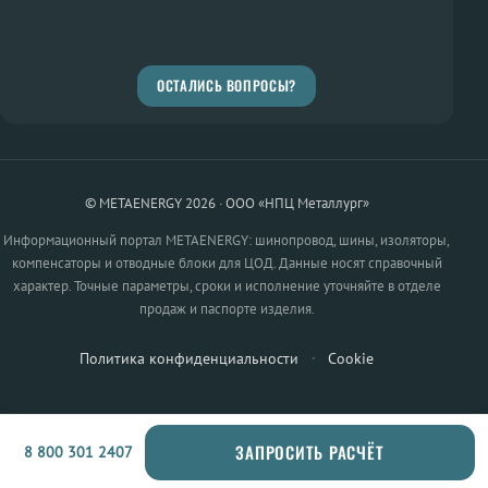
ОСТАЛИСЬ ВОПРОСЫ?
© METAENERGY 2026 · ООО «НПЦ Металлург»
Информационный портал METAENERGY: шинопровод, шины, изоляторы,
компенсаторы и отводные блоки для ЦОД. Данные носят справочный
характер. Точные параметры, сроки и исполнение уточняйте в отделе
продаж и паспорте изделия.
Политика конфиденциальности
·
Cookie
ЗАПРОСИТЬ РАСЧЁТ
8 800 301 2407