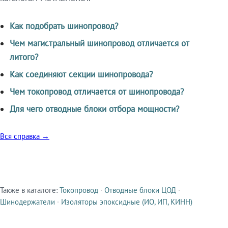
Как подобрать шинопровод?
Чем магистральный шинопровод отличается от
литого?
Как соединяют секции шинопровода?
Чем токопровод отличается от шинопровода?
Для чего отводные блоки отбора мощности?
Вся справка →
Также в каталоге:
Токопровод
·
Отводные блоки ЦОД
·
Смежные продукты
Шинодержатели
·
Изоляторы эпоксидные (ИО, ИП, КИНН)