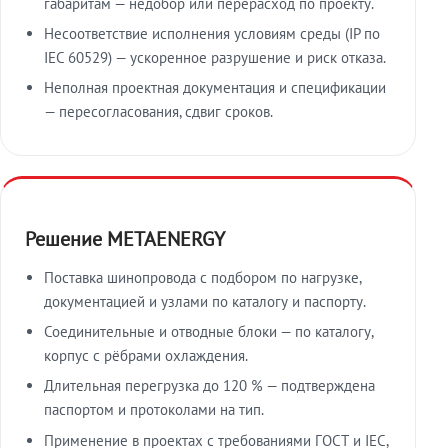
габаритам — недобор или перерасход по проекту.
Несоответствие исполнения условиям среды (IP по
IEC 60529) — ускоренное разрушение и риск отказа.
Неполная проектная документация и спецификации
— пересогласования, сдвиг сроков.
Решение METAENERGY
Поставка шинопровода с подбором по нагрузке,
документацией и узлами по каталогу и паспорту.
Соединительные и отводные блоки — по каталогу,
корпус с рёбрами охлаждения.
Длительная перегрузка до 120 % — подтверждена
паспортом и протоколами на тип.
Применение в проектах с требованиями ГОСТ и IEC,