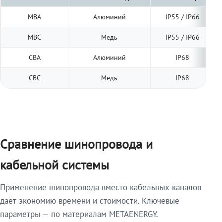
МВА
Алюминий
IP55 / IP66
МВС
Медь
IP55 / IP66
СВА
Алюминий
IP68
СВС
Медь
IP68
Сравнение шинопровода и
кабельной системы
Применение шинопровода вместо кабельных каналов
даёт экономию времени и стоимости. Ключевые
параметры — по материалам METAENERGY.