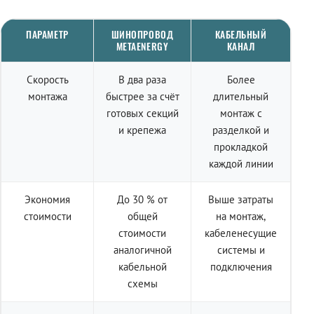
ПАРАМЕТР
ШИНОПРОВОД
КАБЕЛЬНЫЙ
METAENERGY
КАНАЛ
Скорость
В два раза
Более
монтажа
быстрее за счёт
длительный
готовых секций
монтаж с
и крепежа
разделкой и
прокладкой
каждой линии
Экономия
До 30 % от
Выше затраты
стоимости
общей
на монтаж,
стоимости
кабеленесущие
аналогичной
системы и
кабельной
подключения
схемы