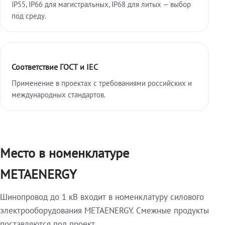
IP55, IP66 для магистральных, IP68 для литых — выбор
под среду.
Соответствие ГОСТ и IEC
Применение в проектах с требованиями российских и
международных стандартов.
Место в номенклатуре
METAENERGY
Шинопровод до 1 кВ входит в номенклатуру силового
электрооборудования METAENERGY. Смежные продукты
поставляются под проект.