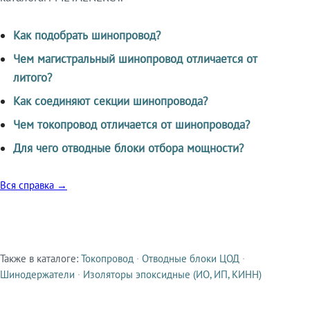
Как подобрать шинопровод?
Чем магистральный шинопровод отличается от
литого?
Как соединяют секции шинопровода?
Чем токопровод отличается от шинопровода?
Для чего отводные блоки отбора мощности?
Вся справка →
Также в каталоге:
Токопровод
·
Отводные блоки ЦОД
·
Смежные продукты
Шинодержатели
·
Изоляторы эпоксидные (ИО, ИП, КИНН)