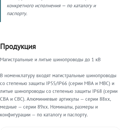
конкретного исполнения — по каталогу и
паспорту.
Продукция
Магистральные и литые шинопроводы до 1 кВ
В номенклатуру входят магистральные шинопроводы
со степенью защиты IP55/IP66 (серии МВА и МВС) и
литые шинопроводы со степенью защиты IP68 (серии
СВА и СВС). Алюминиевые артикулы — серии 88xx,
медные — серии 89xx. Номиналы, размеры и
конфигурации — по каталогу и паспорту.