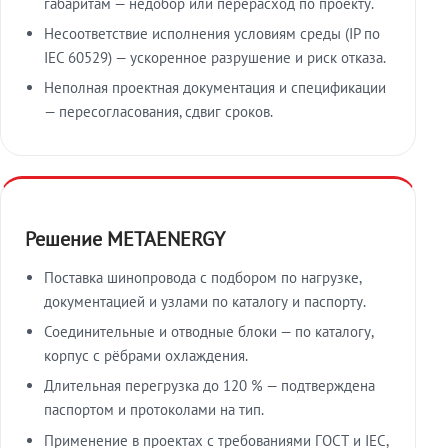
габаритам — недобор или перерасход по проекту.
Несоответствие исполнения условиям среды (IP по
IEC 60529) — ускоренное разрушение и риск отказа.
Неполная проектная документация и спецификации
— пересогласования, сдвиг сроков.
Решение METAENERGY
Поставка шинопровода с подбором по нагрузке,
документацией и узлами по каталогу и паспорту.
Соединительные и отводные блоки — по каталогу,
корпус с рёбрами охлаждения.
Длительная перегрузка до 120 % — подтверждена
паспортом и протоколами на тип.
Применение в проектах с требованиями ГОСТ и IEC,