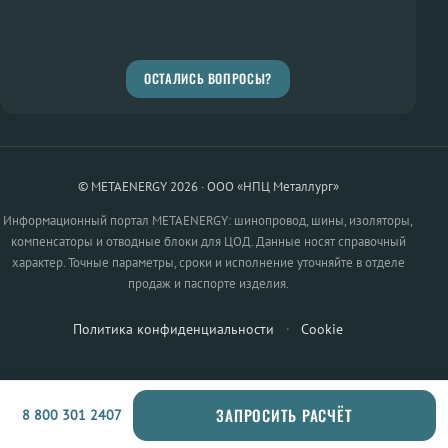
ОСТАЛИСЬ ВОПРОСЫ?
© METAENERGY 2026 · ООО «НПЦ Металлург»
Информационный портал METAENERGY: шинопровод, шины, изоляторы,
компенсаторы и отводные блоки для ЦОД. Данные носят справочный
характер. Точные параметры, сроки и исполнение уточняйте в отделе
продаж и паспорте изделия.
Политика конфиденциальности
·
Cookie
ЗАПРОСИТЬ РАСЧЁТ
8 800 301 2407