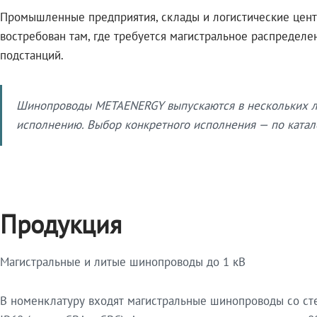
Промышленные предприятия, склады и логистические цент
востребован там, где требуется магистральное распредел
подстанций.
Шинопроводы METAENERGY выпускаются в нескольких ли
исполнению. Выбор конкретного исполнения — по катало
Продукция
Магистральные и литые шинопроводы до 1 кВ
В номенклатуру входят магистральные шинопроводы со ст