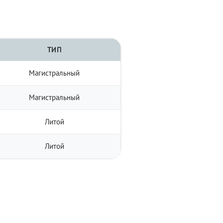
ТИП
Магистральный
Магистральный
Литой
Литой