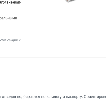
загрязнениям
еральными
став секций и
 отводов подбираются по каталогу и паспорту. Ориентиров