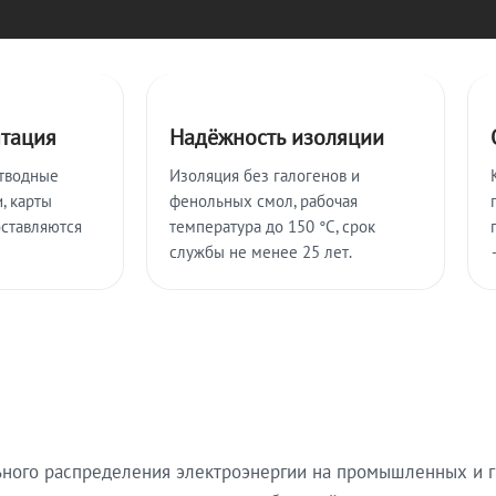
нтация
Надёжность изоляции
тводные
Изоляция без галогенов и
, карты
фенольных смол, рабочая
оставляются
температура до 150 °C, срок
службы не менее 25 лет.
ьного распределения электроэнергии на промышленных и г