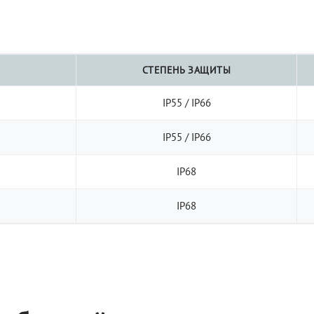
СТЕПЕНЬ ЗАЩИТЫ
IP55 / IP66
IP55 / IP66
IP68
IP68