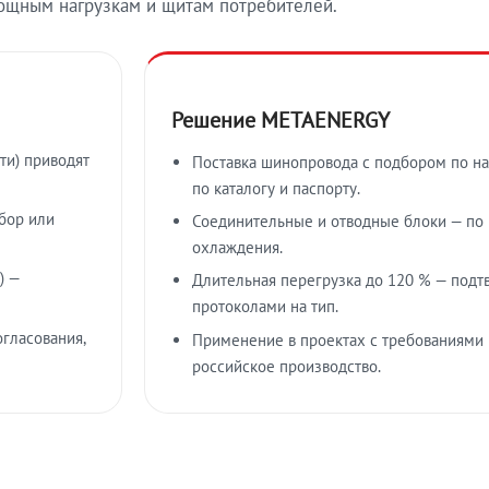
ощным нагрузкам и щитам потребителей.
Решение METAENERGY
ти) приводят
Поставка шинопровода с подбором по на
по каталогу и паспорту.
бор или
Соединительные и отводные блоки — по к
охлаждения.
) —
Длительная перегрузка до 120 % — подт
протоколами на тип.
гласования,
Применение в проектах с требованиями 
российское производство.