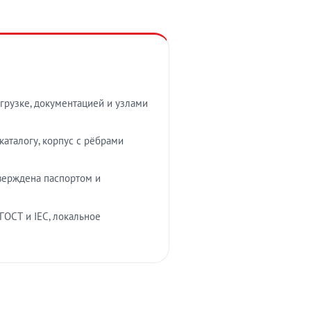
грузке, документацией и узлами
аталогу, корпус с рёбрами
верждена паспортом и
ГОСТ и IEC, локальное