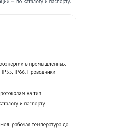
ии — по каталогу и паспорту.
троэнергии в промышленных
IP55, IP66. Проводники
протоколам на тип
аталогу и паспорту
мол, рабочая температура до