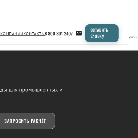
ОСТАВИТЬ
8 800 301 2407
 КОМПАНИИ
КОНТАКТЫ
ЗАЯВКУ
Применение
Продукция
Типоразмеры
Сравнение
Преимущес
воды для промышленных и
ЗАПРОСИТЬ РАСЧЁТ