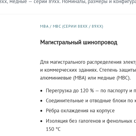
xx, медные — серии 89xx. Номиналы, размеры и конфигурац
МВА / МВС (СЕРИИ 88XX / 89XX)
Магистральный шинопровод
Для магистрального распределения элек
и коммерческих зданиях. Степень защиты 
алюминиевые (МВА) или медные (МВС).
Перегрузка до 120 % — по паспорту и 
Соединительные и отводные блоки по к
Рёбра охлаждения на корпусе
Изоляция без галогенов и фенольных с
150 °C