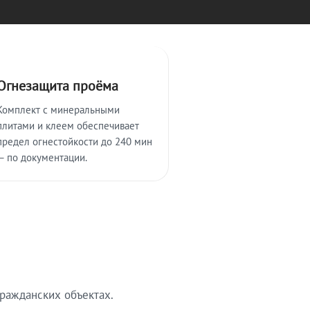
Огнезащита проёма
Комплект с минеральными
плитами и клеем обеспечивает
предел огнестойкости до 240 мин
— по документации.
ражданских объектах.