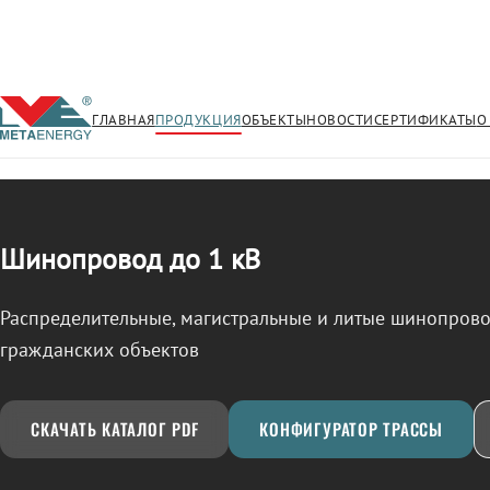
ГЛАВНАЯ
ПРОДУКЦИЯ
ОБЪЕКТЫ
НОВОСТИ
СЕРТИФИКАТЫ
О
/
ШИНОПРОВОД
← Продукция
Шинопровод до 1 кВ
Распределительные, магистральные и литые шинопро
гражданских объектов
СКАЧАТЬ КАТАЛОГ PDF
КОНФИГУРАТОР ТРАССЫ