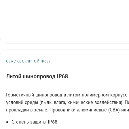
СВА / СВС (ЛИТОЙ IP68)
Литой шинопровод IP68
Герметичный шинопровод в литом полимерном корпусе 
условий среды (пыль, влага, химические воздействия). 
прокладки в земле. Проводники алюминиевые (СВА) или
Степень защиты IP68