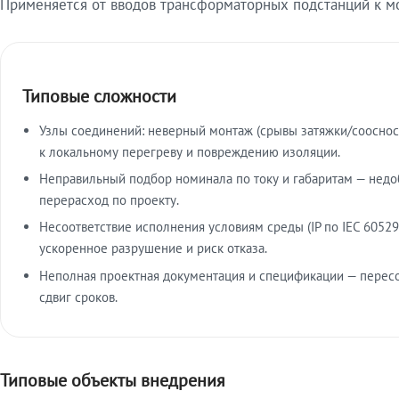
Применяется от вводов трансформаторных подстанций к м
Типовые сложности
Узлы соединений: неверный монтаж (срывы затяжки/сооснос
к локальному перегреву и повреждению изоляции.
Неправильный подбор номинала по току и габаритам — недо
перерасход по проекту.
Несоответствие исполнения условиям среды (IP по IEC 60529
ускоренное разрушение и риск отказа.
Неполная проектная документация и спецификации — пересо
сдвиг сроков.
Типовые объекты внедрения