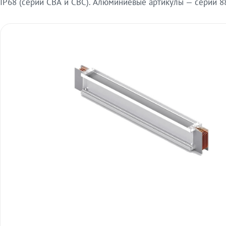
IP68 (серии СВА и СВС). Алюминиевые артикулы — серии 88