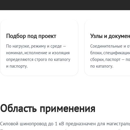
Ключевые особенности
Подбор под проект
Узлы и докуме
По нагрузке, режиму и среде —
Соединительные и о
номинал, исполнение и изоляция
блоки, спецификации
определяются строго по каталогу
сборки, паспорт — п
и паспорту.
по каталогу.
Область применения
Силовой шинопровод до 1 кВ предназначен для магистрал