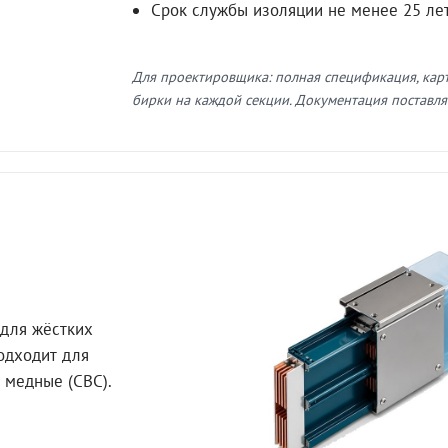
Срок службы изоляции не менее 25 ле
Для проектировщика: полная спецификация, кар
бирки на каждой секции. Документация поставляе
для жёстких
Подходит для
 медные (СВС).