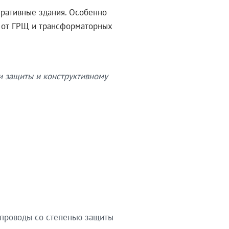
тративные здания. Особенно
в от ГРЩ и трансформаторных
и защиты и конструктивному
опроводы со степенью защиты