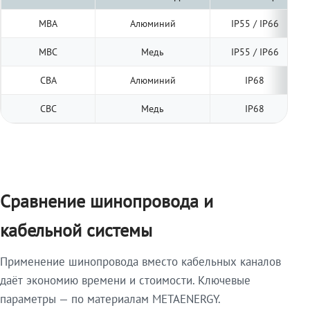
МВА
Алюминий
IP55 / IP66
МВС
Медь
IP55 / IP66
СВА
Алюминий
IP68
СВС
Медь
IP68
Сравнение шинопровода и
кабельной системы
Применение шинопровода вместо кабельных каналов
даёт экономию времени и стоимости. Ключевые
параметры — по материалам METAENERGY.