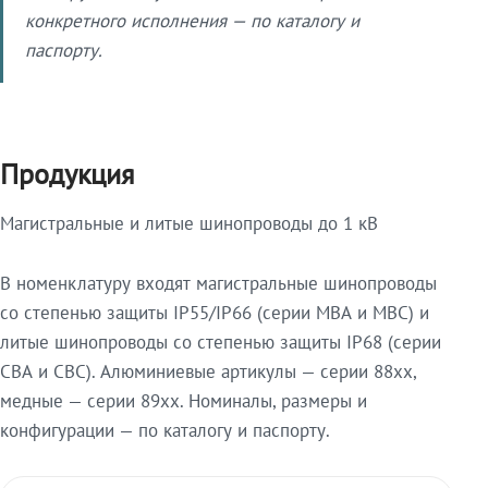
конкретного исполнения — по каталогу и
паспорту.
Продукция
Магистральные и литые шинопроводы до 1 кВ
В номенклатуру входят магистральные шинопроводы
со степенью защиты IP55/IP66 (серии МВА и МВС) и
литые шинопроводы со степенью защиты IP68 (серии
СВА и СВС). Алюминиевые артикулы — серии 88xx,
медные — серии 89xx. Номиналы, размеры и
конфигурации — по каталогу и паспорту.