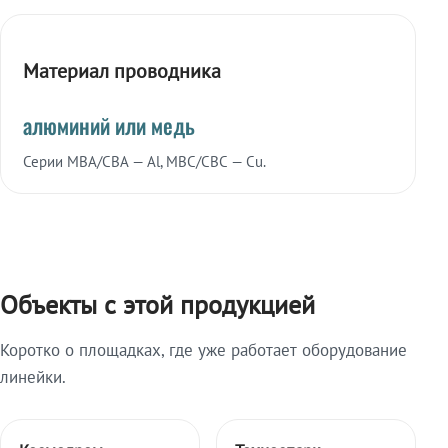
Материал проводника
алюминий или медь
Серии МВА/СВА — Al, МВС/СВС — Cu.
Объекты с этой продукцией
Коротко о площадках, где уже работает оборудование
линейки.