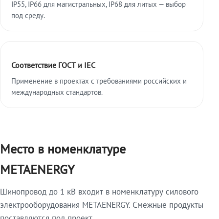
IP55, IP66 для магистральных, IP68 для литых — выбор
под среду.
Соответствие ГОСТ и IEC
Применение в проектах с требованиями российских и
международных стандартов.
Место в номенклатуре
METAENERGY
Шинопровод до 1 кВ входит в номенклатуру силового
электрооборудования METAENERGY. Смежные продукты
поставляются под проект.