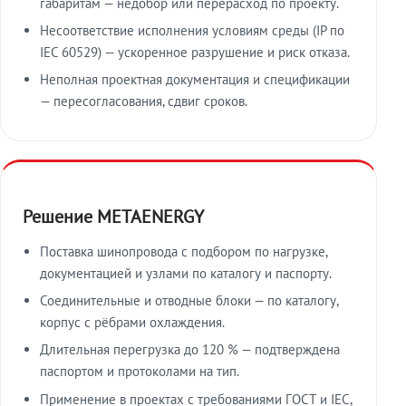
габаритам — недобор или перерасход по проекту.
Несоответствие исполнения условиям среды (IP по
IEC 60529) — ускоренное разрушение и риск отказа.
Неполная проектная документация и спецификации
— пересогласования, сдвиг сроков.
Решение METAENERGY
Поставка шинопровода с подбором по нагрузке,
документацией и узлами по каталогу и паспорту.
Соединительные и отводные блоки — по каталогу,
корпус с рёбрами охлаждения.
Длительная перегрузка до 120 % — подтверждена
паспортом и протоколами на тип.
Применение в проектах с требованиями ГОСТ и IEC,