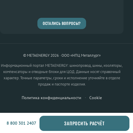
ОСТАЛИСЬ ВОПРОСЫ?
© METAENERGY 2026 · ООО «НПЦ Металлург»
Информационный портал METAENERGY: шинопровод, шины, изоляторы,
компенсаторы и отводные блоки для ЦОД. Данные носят справочный
характер. Точные параметры, сроки и исполнение уточняйте в отделе
продаж и паспорте изделия.
Политика конфиденциальности
·
Cookie
ЗАПРОСИТЬ РАСЧЁТ
8 800 301 2407