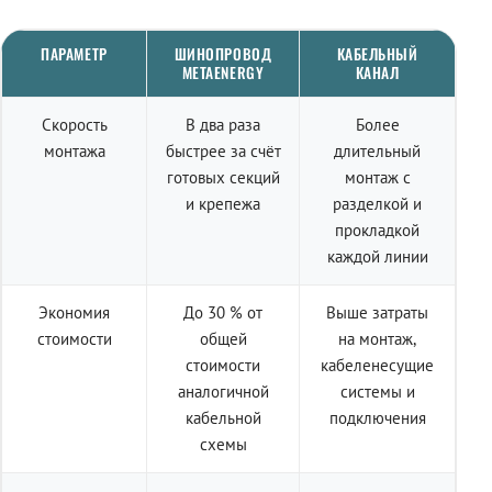
ПАРАМЕТР
ШИНОПРОВОД
КАБЕЛЬНЫЙ
METAENERGY
КАНАЛ
Скорость
В два раза
Более
монтажа
быстрее за счёт
длительный
готовых секций
монтаж с
и крепежа
разделкой и
прокладкой
каждой линии
Экономия
До 30 % от
Выше затраты
стоимости
общей
на монтаж,
стоимости
кабеленесущие
аналогичной
системы и
кабельной
подключения
схемы