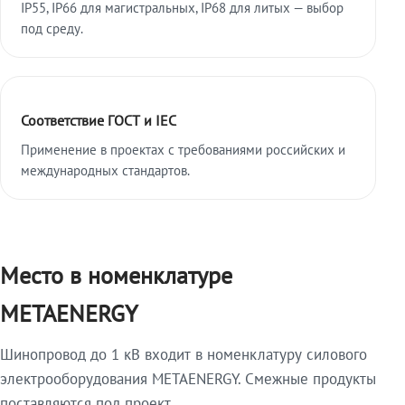
IP55, IP66 для магистральных, IP68 для литых — выбор
под среду.
Соответствие ГОСТ и IEC
Применение в проектах с требованиями российских и
международных стандартов.
Место в номенклатуре
METAENERGY
Шинопровод до 1 кВ входит в номенклатуру силового
электрооборудования METAENERGY. Смежные продукты
поставляются под проект.