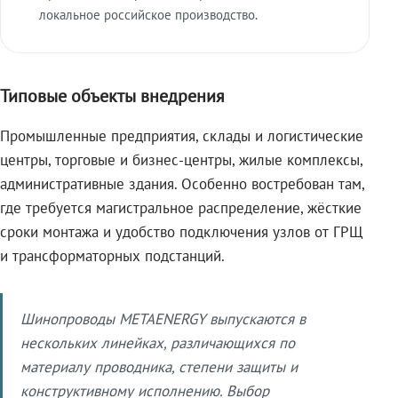
локальное российское производство.
Типовые объекты внедрения
Промышленные предприятия, склады и логистические
центры, торговые и бизнес-центры, жилые комплексы,
административные здания. Особенно востребован там,
где требуется магистральное распределение, жёсткие
сроки монтажа и удобство подключения узлов от ГРЩ
и трансформаторных подстанций.
Шинопроводы METAENERGY выпускаются в
нескольких линейках, различающихся по
материалу проводника, степени защиты и
конструктивному исполнению. Выбор