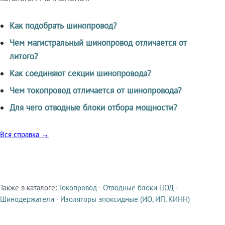
Как подобрать шинопровод?
Чем магистральный шинопровод отличается от
литого?
Как соединяют секции шинопровода?
Чем токопровод отличается от шинопровода?
Для чего отводные блоки отбора мощности?
Вся справка →
Также в каталоге:
Токопровод
·
Отводные блоки ЦОД
·
Смежные продукты
Шинодержатели
·
Изоляторы эпоксидные (ИО, ИП, КИНН)