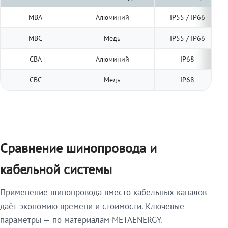
МВА
Алюминий
IP55 / IP66
МВС
Медь
IP55 / IP66
СВА
Алюминий
IP68
СВС
Медь
IP68
Сравнение шинопровода и
кабельной системы
Применение шинопровода вместо кабельных каналов
даёт экономию времени и стоимости. Ключевые
параметры — по материалам METAENERGY.