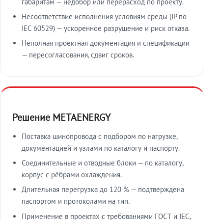
габаритам — недобор или перерасход по проекту.
Несоответствие исполнения условиям среды (IP по
IEC 60529) — ускоренное разрушение и риск отказа.
Неполная проектная документация и спецификации
— пересогласования, сдвиг сроков.
Решение METAENERGY
Поставка шинопровода с подбором по нагрузке,
документацией и узлами по каталогу и паспорту.
Соединительные и отводные блоки — по каталогу,
корпус с рёбрами охлаждения.
Длительная перегрузка до 120 % — подтверждена
паспортом и протоколами на тип.
Применение в проектах с требованиями ГОСТ и IEC,