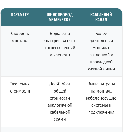
ПАРАМЕТР
ШИНОПРОВОД
КАБЕЛЬНЫЙ
METAENERGY
КАНАЛ
Скорость
В два раза
Более
монтажа
быстрее за счёт
длительный
готовых секций
монтаж с
и крепежа
разделкой и
прокладкой
каждой линии
Экономия
До 30 % от
Выше затраты
стоимости
общей
на монтаж,
стоимости
кабеленесущие
аналогичной
системы и
кабельной
подключения
схемы