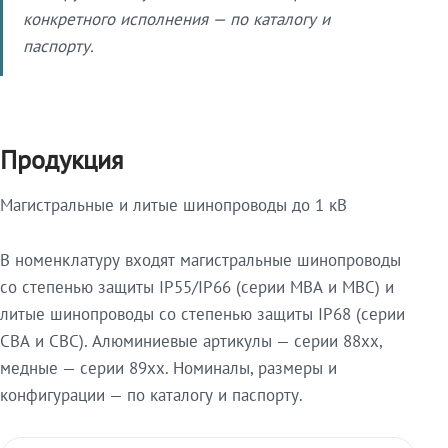
конкретного исполнения — по каталогу и
паспорту.
Продукция
Магистральные и литые шинопроводы до 1 кВ
В номенклатуру входят магистральные шинопроводы
со степенью защиты IP55/IP66 (серии МВА и МВС) и
литые шинопроводы со степенью защиты IP68 (серии
СВА и СВС). Алюминиевые артикулы — серии 88xx,
медные — серии 89xx. Номиналы, размеры и
конфигурации — по каталогу и паспорту.