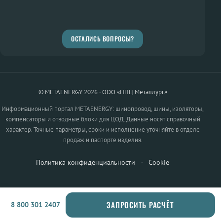
ОСТАЛИСЬ ВОПРОСЫ?
© METAENERGY 2026 · ООО «НПЦ Металлург»
Информационный портал METAENERGY: шинопровод, шины, изоляторы,
компенсаторы и отводные блоки для ЦОД. Данные носят справочный
характер. Точные параметры, сроки и исполнение уточняйте в отделе
продаж и паспорте изделия.
Политика конфиденциальности
·
Cookie
ЗАПРОСИТЬ РАСЧЁТ
8 800 301 2407