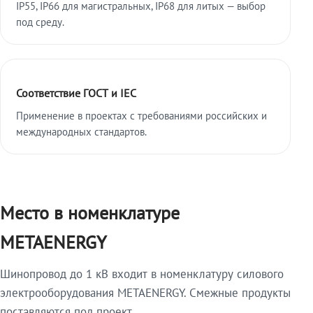
IP55, IP66 для магистральных, IP68 для литых — выбор
под среду.
Соответствие ГОСТ и IEC
Применение в проектах с требованиями российских и
международных стандартов.
Место в номенклатуре
METAENERGY
Шинопровод до 1 кВ входит в номенклатуру силового
электрооборудования METAENERGY. Смежные продукты
поставляются под проект.