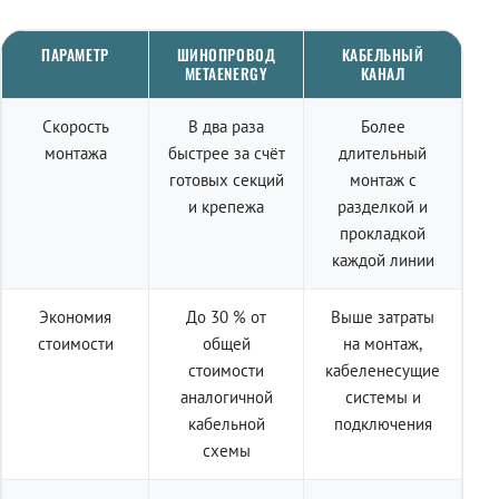
ПАРАМЕТР
ШИНОПРОВОД
КАБЕЛЬНЫЙ
METAENERGY
КАНАЛ
Скорость
В два раза
Более
монтажа
быстрее за счёт
длительный
готовых секций
монтаж с
и крепежа
разделкой и
прокладкой
каждой линии
Экономия
До 30 % от
Выше затраты
стоимости
общей
на монтаж,
стоимости
кабеленесущие
аналогичной
системы и
кабельной
подключения
схемы