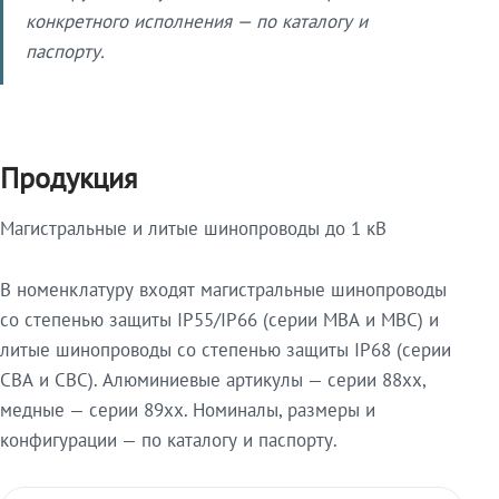
конкретного исполнения — по каталогу и
паспорту.
Продукция
Магистральные и литые шинопроводы до 1 кВ
В номенклатуру входят магистральные шинопроводы
со степенью защиты IP55/IP66 (серии МВА и МВС) и
литые шинопроводы со степенью защиты IP68 (серии
СВА и СВС). Алюминиевые артикулы — серии 88xx,
медные — серии 89xx. Номиналы, размеры и
конфигурации — по каталогу и паспорту.