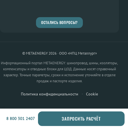
ОСТАЛИСЬ ВОПРОСЫ?
© METAENERGY 2026 · ООО «НПЦ Металлург»
Информационный портал METAENERGY: шинопровод, шины, изоляторы,
компенсаторы и отводные блоки для ЦОД. Данные носят справочный
характер. Точные параметры, сроки и исполнение уточняйте в отделе
продаж и паспорте изделия.
Политика конфиденциальности
·
Cookie
ЗАПРОСИТЬ РАСЧЁТ
8 800 301 2407