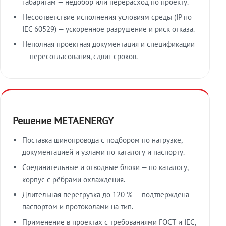
габаритам — недобор или перерасход по проекту.
Несоответствие исполнения условиям среды (IP по
IEC 60529) — ускоренное разрушение и риск отказа.
Неполная проектная документация и спецификации
— пересогласования, сдвиг сроков.
Решение METAENERGY
Поставка шинопровода с подбором по нагрузке,
документацией и узлами по каталогу и паспорту.
Соединительные и отводные блоки — по каталогу,
корпус с рёбрами охлаждения.
Длительная перегрузка до 120 % — подтверждена
паспортом и протоколами на тип.
Применение в проектах с требованиями ГОСТ и IEC,