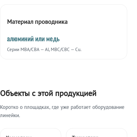
Материал проводника
алюминий или медь
Серии МВА/СВА — Al, МВС/СВС — Cu.
Объекты с этой продукцией
Коротко о площадках, где уже работает оборудование
линейки.