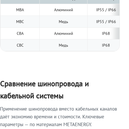
МВА
Алюминий
IP55 / IP66
МВС
Медь
IP55 / IP66
СВА
Алюминий
IP68
СВС
Медь
IP68
Сравнение шинопровода и
кабельной системы
Применение шинопровода вместо кабельных каналов
даёт экономию времени и стоимости. Ключевые
параметры — по материалам METAENERGY.