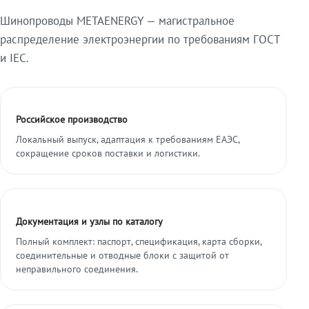
Шинопроводы METAENERGY — магистральное
распределение электроэнергии по требованиям ГОСТ
и IEC.
Российское производство
Локальный выпуск, адаптация к требованиям ЕАЭС,
сокращение сроков поставки и логистики.
Документация и узлы по каталогу
Полный комплект: паспорт, спецификация, карта сборки,
соединительные и отводные блоки с защитой от
неправильного соединения.