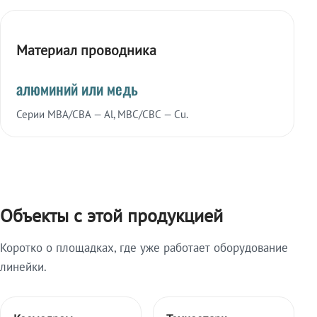
Материал проводника
алюминий или медь
Серии МВА/СВА — Al, МВС/СВС — Cu.
Объекты с этой продукцией
Коротко о площадках, где уже работает оборудование
линейки.