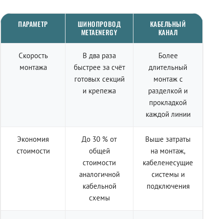
ПАРАМЕТР
ШИНОПРОВОД
КАБЕЛЬНЫЙ
METAENERGY
КАНАЛ
Скорость
В два раза
Более
монтажа
быстрее за счёт
длительный
готовых секций
монтаж с
и крепежа
разделкой и
прокладкой
каждой линии
Экономия
До 30 % от
Выше затраты
стоимости
общей
на монтаж,
стоимости
кабеленесущие
аналогичной
системы и
кабельной
подключения
схемы