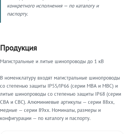
конкретного исполнения — по каталогу и
паспорту.
Продукция
Магистральные и литые шинопроводы до 1 кВ
В номенклатуру входят магистральные шинопроводы
со степенью защиты IP55/IP66 (серии МВА и МВС) и
литые шинопроводы со степенью защиты IP68 (серии
СВА и СВС). Алюминиевые артикулы — серии 88xx,
медные — серии 89xx. Номиналы, размеры и
конфигурации — по каталогу и паспорту.