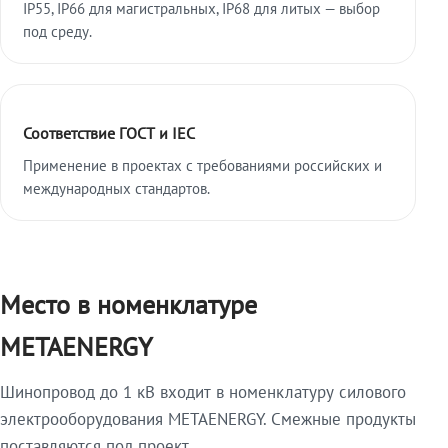
IP55, IP66 для магистральных, IP68 для литых — выбор
под среду.
Соответствие ГОСТ и IEC
Применение в проектах с требованиями российских и
международных стандартов.
Место в номенклатуре
METAENERGY
Шинопровод до 1 кВ входит в номенклатуру силового
электрооборудования METAENERGY. Смежные продукты
поставляются под проект.