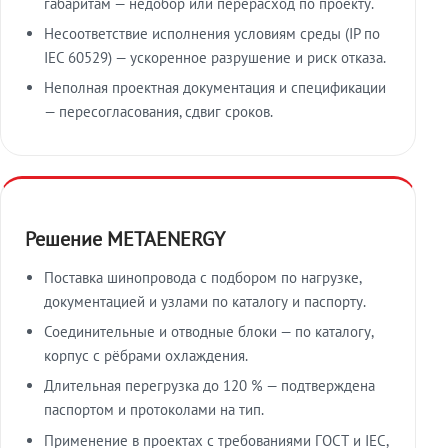
габаритам — недобор или перерасход по проекту.
Несоответствие исполнения условиям среды (IP по
IEC 60529) — ускоренное разрушение и риск отказа.
Неполная проектная документация и спецификации
— пересогласования, сдвиг сроков.
Решение METAENERGY
Поставка шинопровода с подбором по нагрузке,
документацией и узлами по каталогу и паспорту.
Соединительные и отводные блоки — по каталогу,
корпус с рёбрами охлаждения.
Длительная перегрузка до 120 % — подтверждена
паспортом и протоколами на тип.
Применение в проектах с требованиями ГОСТ и IEC,