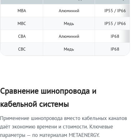
МВА
Алюминий
IP55 / IP66
МВС
Медь
IP55 / IP66
СВА
Алюминий
IP68
СВС
Медь
IP68
Сравнение шинопровода и
кабельной системы
Применение шинопровода вместо кабельных каналов
даёт экономию времени и стоимости. Ключевые
параметры — по материалам METAENERGY.