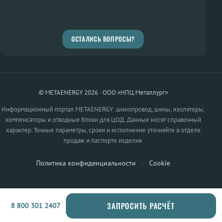
ОСТАЛИСЬ ВОПРОСЫ?
© METAENERGY 2026 · ООО «НПЦ Металлург»
Информационный портал METAENERGY: шинопровод, шины, изоляторы,
компенсаторы и отводные блоки для ЦОД. Данные носят справочный
характер. Точные параметры, сроки и исполнение уточняйте в отделе
продаж и паспорте изделия.
Политика конфиденциальности
·
Cookie
ЗАПРОСИТЬ РАСЧЁТ
8 800 301 2407