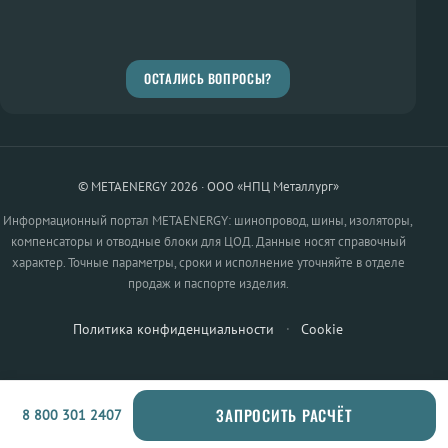
ОСТАЛИСЬ ВОПРОСЫ?
© METAENERGY 2026 · ООО «НПЦ Металлург»
Информационный портал METAENERGY: шинопровод, шины, изоляторы,
компенсаторы и отводные блоки для ЦОД. Данные носят справочный
характер. Точные параметры, сроки и исполнение уточняйте в отделе
продаж и паспорте изделия.
Политика конфиденциальности
·
Cookie
ЗАПРОСИТЬ РАСЧЁТ
8 800 301 2407