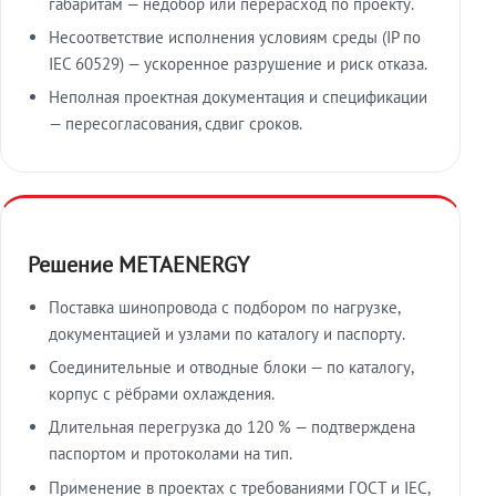
габаритам — недобор или перерасход по проекту.
Несоответствие исполнения условиям среды (IP по
IEC 60529) — ускоренное разрушение и риск отказа.
Неполная проектная документация и спецификации
— пересогласования, сдвиг сроков.
Решение METAENERGY
Поставка шинопровода с подбором по нагрузке,
документацией и узлами по каталогу и паспорту.
Соединительные и отводные блоки — по каталогу,
корпус с рёбрами охлаждения.
Длительная перегрузка до 120 % — подтверждена
паспортом и протоколами на тип.
Применение в проектах с требованиями ГОСТ и IEC,