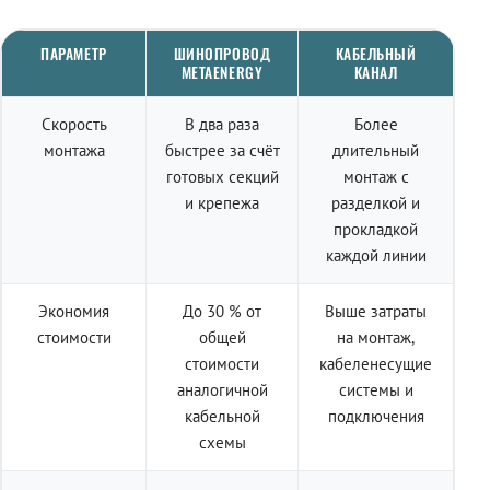
ПАРАМЕТР
ШИНОПРОВОД
КАБЕЛЬНЫЙ
METAENERGY
КАНАЛ
Скорость
В два раза
Более
монтажа
быстрее за счёт
длительный
готовых секций
монтаж с
и крепежа
разделкой и
прокладкой
каждой линии
Экономия
До 30 % от
Выше затраты
стоимости
общей
на монтаж,
стоимости
кабеленесущие
аналогичной
системы и
кабельной
подключения
схемы