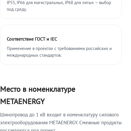
IP55, IP66 для магистральных, IP68 для литых — выбор
под среду.
Соответствие ГОСТ и IEC
Применение в проектах с требованиями российских и
международных стандартов.
Место в номенклатуре
METAENERGY
Шинопровод до 1 кВ входит в номенклатуру силового
электрооборудования METAENERGY. Смежные продукты
поставляются под проект.