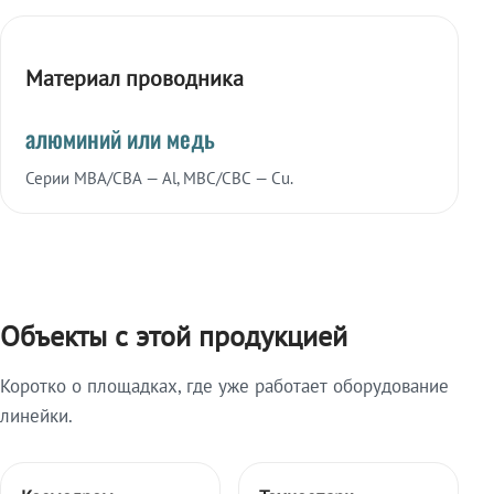
Материал проводника
алюминий или медь
Серии МВА/СВА — Al, МВС/СВС — Cu.
Объекты с этой продукцией
Коротко о площадках, где уже работает оборудование
линейки.