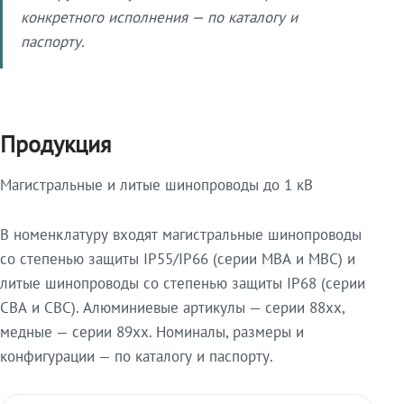
конкретного исполнения — по каталогу и
паспорту.
Продукция
Магистральные и литые шинопроводы до 1 кВ
В номенклатуру входят магистральные шинопроводы
со степенью защиты IP55/IP66 (серии МВА и МВС) и
литые шинопроводы со степенью защиты IP68 (серии
СВА и СВС). Алюминиевые артикулы — серии 88xx,
медные — серии 89xx. Номиналы, размеры и
конфигурации — по каталогу и паспорту.