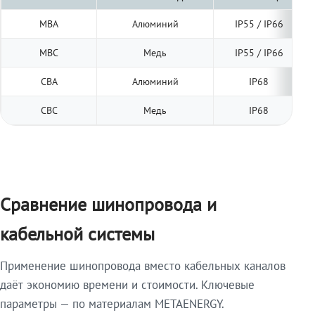
МВА
Алюминий
IP55 / IP66
МВС
Медь
IP55 / IP66
СВА
Алюминий
IP68
СВС
Медь
IP68
Сравнение шинопровода и
кабельной системы
Применение шинопровода вместо кабельных каналов
даёт экономию времени и стоимости. Ключевые
параметры — по материалам METAENERGY.