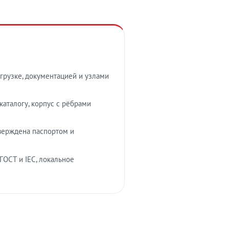
грузке, документацией и узлами
аталогу, корпус с рёбрами
верждена паспортом и
ГОСТ и IEC, локальное