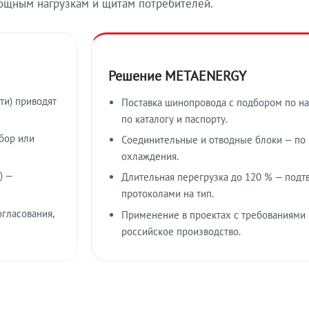
ощным нагрузкам и щитам потребителей.
Решение METAENERGY
ти) приводят
Поставка шинопровода с подбором по на
по каталогу и паспорту.
бор или
Соединительные и отводные блоки — по к
охлаждения.
) —
Длительная перегрузка до 120 % — подт
протоколами на тип.
гласования,
Применение в проектах с требованиями 
российское производство.