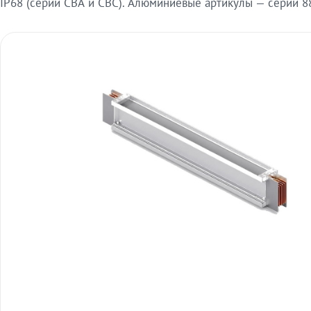
IP68 (серии СВА и СВС). Алюминиевые артикулы — серии 88