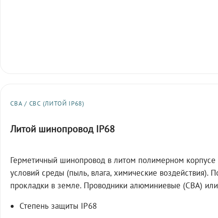
СВА / СВС (ЛИТОЙ IP68)
Литой шинопровод IP68
Герметичный шинопровод в литом полимерном корпусе 
условий среды (пыль, влага, химические воздействия). 
прокладки в земле. Проводники алюминиевые (СВА) или
Степень защиты IP68