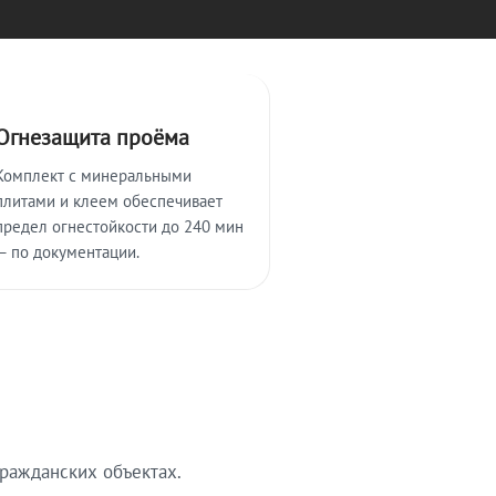
Огнезащита проёма
Комплект с минеральными
плитами и клеем обеспечивает
предел огнестойкости до 240 мин
— по документации.
ражданских объектах.