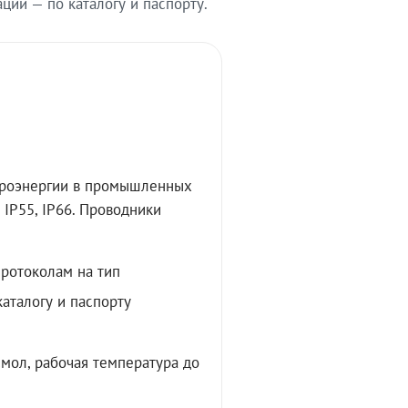
ии — по каталогу и паспорту.
троэнергии в промышленных
IP55, IP66. Проводники
протоколам на тип
аталогу и паспорту
мол, рабочая температура до