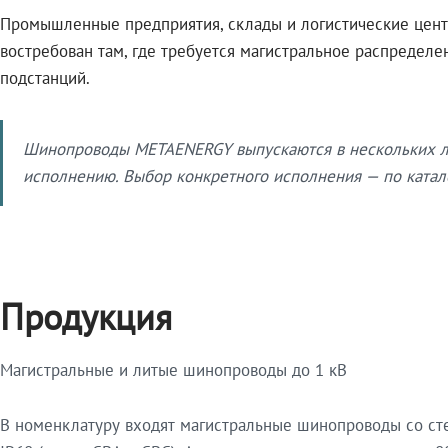
Промышленные предприятия, склады и логистические цент
востребован там, где требуется магистральное распредел
подстанций.
Шинопроводы METAENERGY выпускаются в нескольких ли
исполнению. Выбор конкретного исполнения — по катало
Продукция
Магистральные и литые шинопроводы до 1 кВ
В номенклатуру входят магистральные шинопроводы со ст