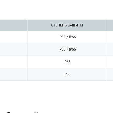
СТЕПЕНЬ ЗАЩИТЫ
IP55 / IP66
IP55 / IP66
IP68
IP68