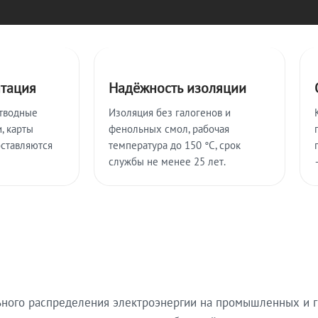
нтация
Надёжность изоляции
тводные
Изоляция без галогенов и
, карты
фенольных смол, рабочая
оставляются
температура до 150 °C, срок
службы не менее 25 лет.
ьного распределения электроэнергии на промышленных и г