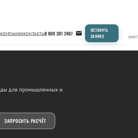
ОСТАВИТЬ
8 800 301 2407
 КОМПАНИИ
КОНТАКТЫ
ЗАЯВКУ
Применение
Продукция
Типоразмеры
Сравнение
Преимущес
воды для промышленных и
ЗАПРОСИТЬ РАСЧЁТ