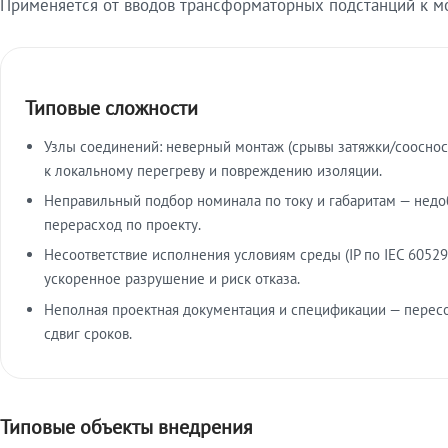
Применяется от вводов трансформаторных подстанций к м
Типовые сложности
Узлы соединений: неверный монтаж (срывы затяжки/сооснос
к локальному перегреву и повреждению изоляции.
Неправильный подбор номинала по току и габаритам — недо
перерасход по проекту.
Несоответствие исполнения условиям среды (IP по IEC 60529
ускоренное разрушение и риск отказа.
Неполная проектная документация и спецификации — пересо
сдвиг сроков.
Типовые объекты внедрения