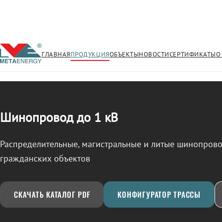
ГЛАВНАЯ
ПРОДУКЦИЯ
ОБЪЕКТЫ
НОВОСТИ
СЕРТИФИКАТЫ
О
/
ШИНОПРОВОД
← Продукция
Шинопровод до 1 кВ
Распределительные, магистральные и литые шинопро
гражданских объектов
СКАЧАТЬ КАТАЛОГ PDF
КОНФИГУРАТОР ТРАССЫ