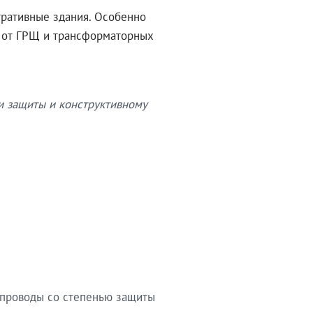
тративные здания. Особенно
в от ГРЩ и трансформаторных
и защиты и конструктивному
опроводы со степенью защиты