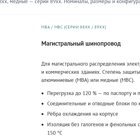
xx, медные — серии 89xx. Номиналы, размеры и конфигурац
МВА / МВС (СЕРИИ 88XX / 89XX)
Магистральный шинопровод
Для магистрального распределения элек
и коммерческих зданиях. Степень защиты 
алюминиевые (МВА) или медные (МВС).
Перегрузка до 120 % — по паспорту и 
Соединительные и отводные блоки по к
Рёбра охлаждения на корпусе
Изоляция без галогенов и фенольных с
150 °C