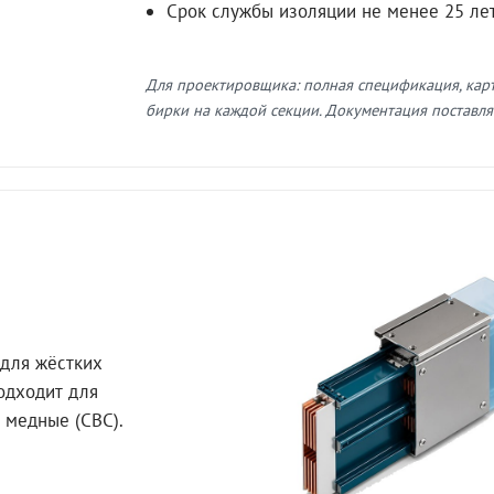
Срок службы изоляции не менее 25 ле
Для проектировщика: полная спецификация, кар
бирки на каждой секции. Документация поставляе
для жёстких
Подходит для
 медные (СВС).