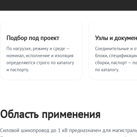
Ключевые особенности
Подбор под проект
Узлы и докуме
По нагрузке, режиму и среде —
Соединительные и о
номинал, исполнение и изоляция
блоки, спецификации
определяются строго по каталогу
сборки, паспорт — п
и паспорту.
по каталогу.
Область применения
Силовой шинопровод до 1 кВ предназначен для магистрал