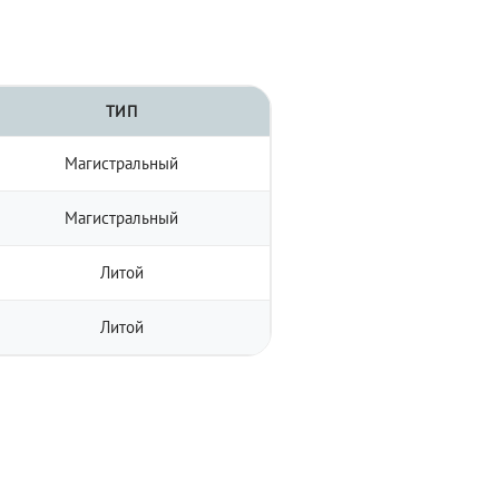
ТИП
Магистральный
Магистральный
Литой
Литой