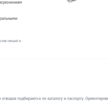
загрязнениям
еральными
став секций и
 отводов подбираются по каталогу и паспорту. Ориентиров