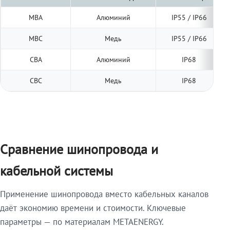
МВА
Алюминий
IP55 / IP66
МВС
Медь
IP55 / IP66
СВА
Алюминий
IP68
СВС
Медь
IP68
Сравнение шинопровода и
кабельной системы
Применение шинопровода вместо кабельных каналов
даёт экономию времени и стоимости. Ключевые
параметры — по материалам METAENERGY.