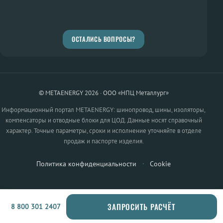
ОСТАЛИСЬ ВОПРОСЫ?
© METAENERGY 2026 · ООО «НПЦ Металлург»
Информационный портал METAENERGY: шинопровод, шины, изоляторы,
компенсаторы и отводные блоки для ЦОД. Данные носят справочный
характер. Точные параметры, сроки и исполнение уточняйте в отделе
продаж и паспорте изделия.
Политика конфиденциальности
·
Cookie
ЗАПРОСИТЬ РАСЧЁТ
8 800 301 2407