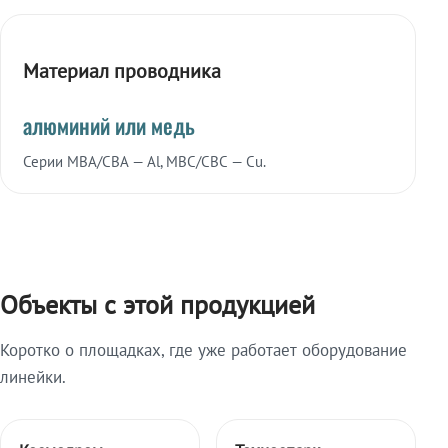
Материал проводника
алюминий или медь
Серии МВА/СВА — Al, МВС/СВС — Cu.
Объекты с этой продукцией
Коротко о площадках, где уже работает оборудование
линейки.