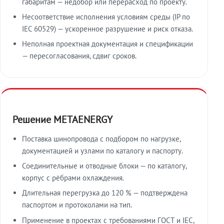
габаритам — недобор или перерасход по проекту.
Несоответствие исполнения условиям среды (IP по
IEC 60529) — ускоренное разрушение и риск отказа.
Неполная проектная документация и спецификации
— пересогласования, сдвиг сроков.
Решение METAENERGY
Поставка шинопровода с подбором по нагрузке,
документацией и узлами по каталогу и паспорту.
Соединительные и отводные блоки — по каталогу,
корпус с рёбрами охлаждения.
Длительная перегрузка до 120 % — подтверждена
паспортом и протоколами на тип.
Применение в проектах с требованиями ГОСТ и IEC,