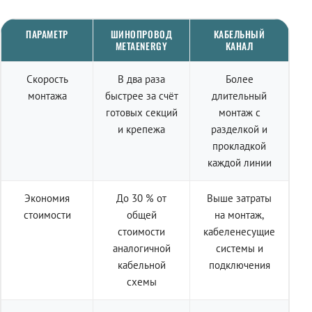
ПАРАМЕТР
ШИНОПРОВОД
КАБЕЛЬНЫЙ
METAENERGY
КАНАЛ
Скорость
В два раза
Более
монтажа
быстрее за счёт
длительный
готовых секций
монтаж с
и крепежа
разделкой и
прокладкой
каждой линии
Экономия
До 30 % от
Выше затраты
стоимости
общей
на монтаж,
стоимости
кабеленесущие
аналогичной
системы и
кабельной
подключения
схемы