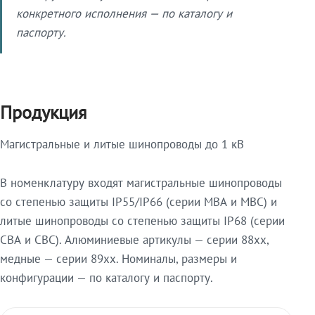
конкретного исполнения — по каталогу и
паспорту.
Продукция
Магистральные и литые шинопроводы до 1 кВ
В номенклатуру входят магистральные шинопроводы
со степенью защиты IP55/IP66 (серии МВА и МВС) и
литые шинопроводы со степенью защиты IP68 (серии
СВА и СВС). Алюминиевые артикулы — серии 88xx,
медные — серии 89xx. Номиналы, размеры и
конфигурации — по каталогу и паспорту.