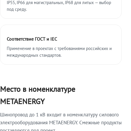
IP55, IP66 для магистральных, IP68 для литых — выбор
под среду.
Соответствие ГОСТ и IEC
Применение в проектах с требованиями российских и
международных стандартов.
Место в номенклатуре
METAENERGY
Шинопровод до 1 кВ входит в номенклатуру силового
электрооборудования METAENERGY. Смежные продукты
поставляются под проект.