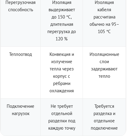
Перегрузочная
Изоляция
Изоляция
способность
выдерживает
кабеля
до 150 °C,
рассчитана
длительная
обычно на 95–
перегрузка до
105 °C
120 %
Теплоотвод
Конвекция и
Изоляционные
излучение
слои
тепла через
задерживают
корпус с
тепло
рёбрами
охлаждения
Подключение
Не требует
Требуется
нагрузок
отдельной
разделка и
разделки под
отдельное
каждую точку
подключение