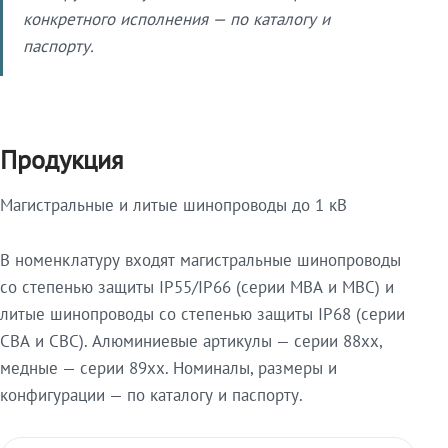
конкретного исполнения — по каталогу и
паспорту.
Продукция
Магистральные и литые шинопроводы до 1 кВ
В номенклатуру входят магистральные шинопроводы
со степенью защиты IP55/IP66 (серии МВА и МВС) и
литые шинопроводы со степенью защиты IP68 (серии
СВА и СВС). Алюминиевые артикулы — серии 88xx,
медные — серии 89xx. Номиналы, размеры и
конфигурации — по каталогу и паспорту.