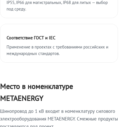
IP55, IP66 для магистральных, IP68 для литых — выбор
под среду.
Соответствие ГОСТ и IEC
Применение в проектах с требованиями российских и
международных стандартов.
Место в номенклатуре
METAENERGY
Шинопровод до 1 кВ входит в номенклатуру силового
электрооборудования METAENERGY. Смежные продукты
поставляются под проект.