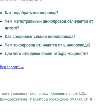
Как подобрать шинопровод?
Чем магистральный шинопровод отличается от
литого?
Как соединяют секции шинопровода?
Чем токопровод отличается от шинопровода?
Для чего отводные блоки отбора мощности?
Вся справка →
Также в каталоге:
Токопровод
·
Отводные блоки ЦОД
·
Смежные продукты
Шинодержатели
·
Изоляторы эпоксидные (ИО, ИП, КИНН)