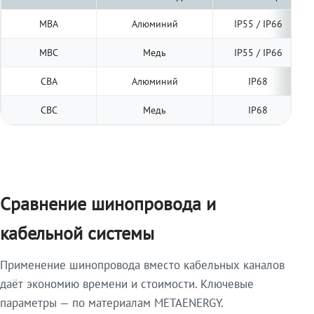
МВА
Алюминий
IP55 / IP66
МВС
Медь
IP55 / IP66
СВА
Алюминий
IP68
СВС
Медь
IP68
Сравнение шинопровода и
кабельной системы
Применение шинопровода вместо кабельных каналов
даёт экономию времени и стоимости. Ключевые
параметры — по материалам METAENERGY.