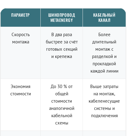
ПАРАМЕТР
ШИНОПРОВОД
КАБЕЛЬНЫЙ
METAENERGY
КАНАЛ
Скорость
В два раза
Более
монтажа
быстрее за счёт
длительный
готовых секций
монтаж с
и крепежа
разделкой и
прокладкой
каждой линии
Экономия
До 30 % от
Выше затраты
стоимости
общей
на монтаж,
стоимости
кабеленесущие
аналогичной
системы и
кабельной
подключения
схемы