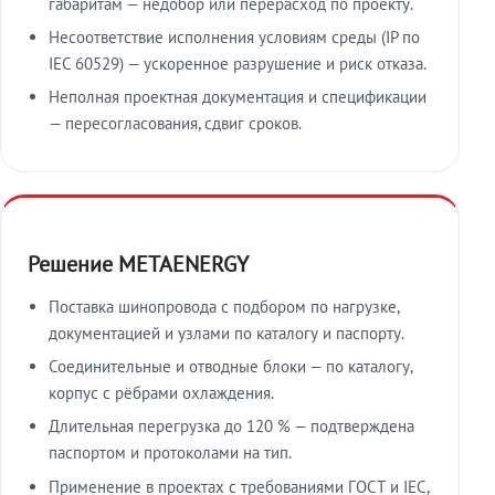
габаритам — недобор или перерасход по проекту.
Несоответствие исполнения условиям среды (IP по
IEC 60529) — ускоренное разрушение и риск отказа.
Неполная проектная документация и спецификации
— пересогласования, сдвиг сроков.
Решение METAENERGY
Поставка шинопровода с подбором по нагрузке,
документацией и узлами по каталогу и паспорту.
Соединительные и отводные блоки — по каталогу,
корпус с рёбрами охлаждения.
Длительная перегрузка до 120 % — подтверждена
паспортом и протоколами на тип.
Применение в проектах с требованиями ГОСТ и IEC,