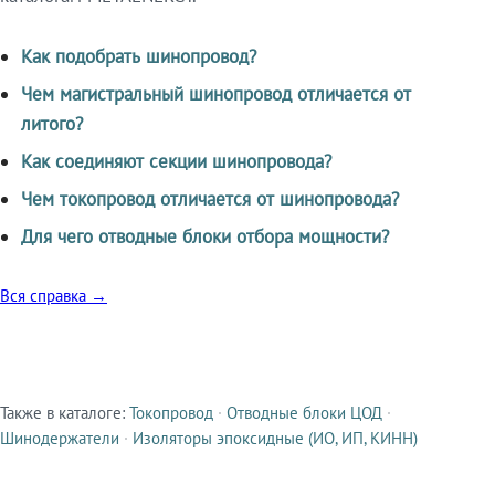
Как подобрать шинопровод?
Чем магистральный шинопровод отличается от
литого?
Как соединяют секции шинопровода?
Чем токопровод отличается от шинопровода?
Для чего отводные блоки отбора мощности?
Вся справка →
Также в каталоге:
Токопровод
·
Отводные блоки ЦОД
·
Смежные продукты
Шинодержатели
·
Изоляторы эпоксидные (ИО, ИП, КИНН)