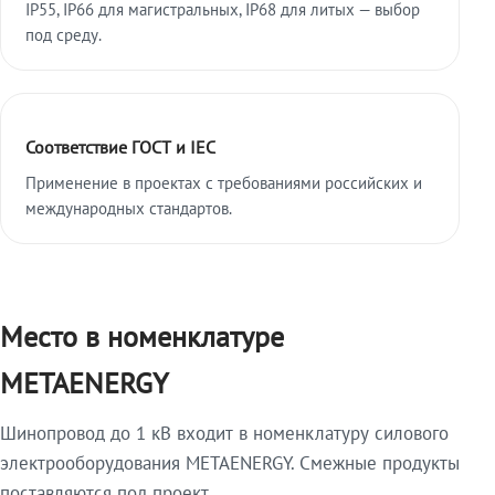
IP55, IP66 для магистральных, IP68 для литых — выбор
под среду.
Соответствие ГОСТ и IEC
Применение в проектах с требованиями российских и
международных стандартов.
Место в номенклатуре
METAENERGY
Шинопровод до 1 кВ входит в номенклатуру силового
электрооборудования METAENERGY. Смежные продукты
поставляются под проект.