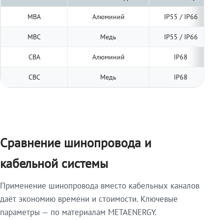
МВА
Алюминий
IP55 / IP66
МВС
Медь
IP55 / IP66
СВА
Алюминий
IP68
СВС
Медь
IP68
Сравнение шинопровода и
кабельной системы
Применение шинопровода вместо кабельных каналов
даёт экономию времени и стоимости. Ключевые
параметры — по материалам METAENERGY.