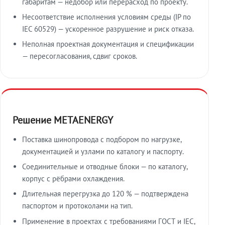
габаритам — недобор или перерасход по проекту.
Несоответствие исполнения условиям среды (IP по
IEC 60529) — ускоренное разрушение и риск отказа.
Неполная проектная документация и спецификации
— пересогласования, сдвиг сроков.
Решение METAENERGY
Поставка шинопровода с подбором по нагрузке,
документацией и узлами по каталогу и паспорту.
Соединительные и отводные блоки — по каталогу,
корпус с рёбрами охлаждения.
Длительная перегрузка до 120 % — подтверждена
паспортом и протоколами на тип.
Применение в проектах с требованиями ГОСТ и IEC,