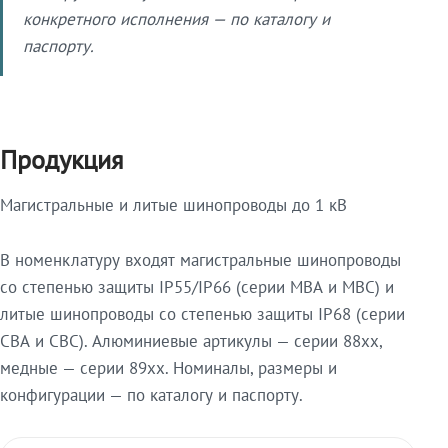
конкретного исполнения — по каталогу и
паспорту.
Продукция
Магистральные и литые шинопроводы до 1 кВ
В номенклатуру входят магистральные шинопроводы
со степенью защиты IP55/IP66 (серии МВА и МВС) и
литые шинопроводы со степенью защиты IP68 (серии
СВА и СВС). Алюминиевые артикулы — серии 88xx,
медные — серии 89xx. Номиналы, размеры и
конфигурации — по каталогу и паспорту.