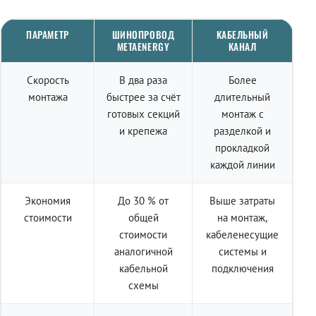
ПАРАМЕТР
ШИНОПРОВОД
КАБЕЛЬНЫЙ
METAENERGY
КАНАЛ
Скорость
В два раза
Более
монтажа
быстрее за счёт
длительный
готовых секций
монтаж с
и крепежа
разделкой и
прокладкой
каждой линии
Экономия
До 30 % от
Выше затраты
стоимости
общей
на монтаж,
стоимости
кабеленесущие
аналогичной
системы и
кабельной
подключения
схемы