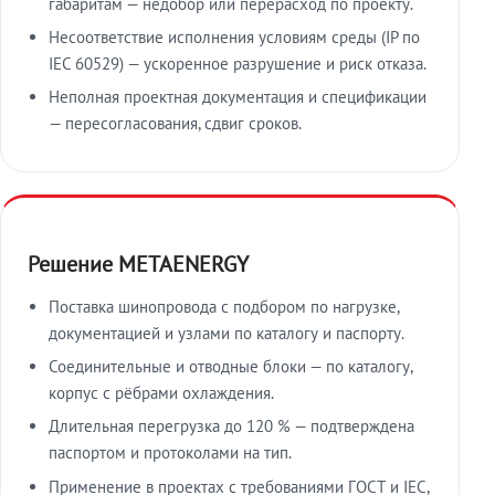
габаритам — недобор или перерасход по проекту.
Несоответствие исполнения условиям среды (IP по
IEC 60529) — ускоренное разрушение и риск отказа.
Неполная проектная документация и спецификации
— пересогласования, сдвиг сроков.
Решение METAENERGY
Поставка шинопровода с подбором по нагрузке,
документацией и узлами по каталогу и паспорту.
Соединительные и отводные блоки — по каталогу,
корпус с рёбрами охлаждения.
Длительная перегрузка до 120 % — подтверждена
паспортом и протоколами на тип.
Применение в проектах с требованиями ГОСТ и IEC,