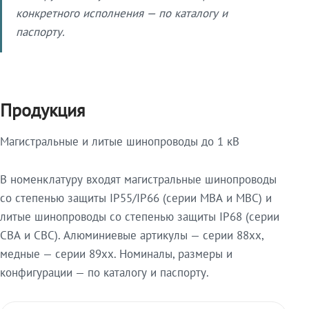
конкретного исполнения — по каталогу и
паспорту.
Продукция
Магистральные и литые шинопроводы до 1 кВ
В номенклатуру входят магистральные шинопроводы
со степенью защиты IP55/IP66 (серии МВА и МВС) и
литые шинопроводы со степенью защиты IP68 (серии
СВА и СВС). Алюминиевые артикулы — серии 88xx,
медные — серии 89xx. Номиналы, размеры и
конфигурации — по каталогу и паспорту.