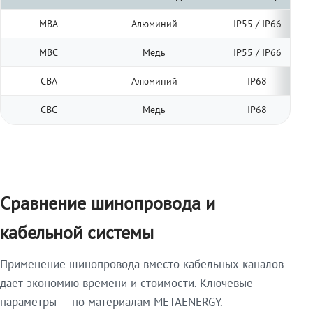
МВА
Алюминий
IP55 / IP66
МВС
Медь
IP55 / IP66
СВА
Алюминий
IP68
СВС
Медь
IP68
Сравнение шинопровода и
кабельной системы
Применение шинопровода вместо кабельных каналов
даёт экономию времени и стоимости. Ключевые
параметры — по материалам METAENERGY.