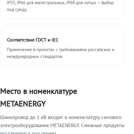
IP55, IP66 для магистральных, IP68 для литых — выбор
под среду.
Соответствие ГОСТ и IEC
Применение в проектах с требованиями российских и
международных стандартов.
Место в номенклатуре
METAENERGY
Шинопровод до 1 кВ входит в номенклатуру силового
электрооборудования METAENERGY. Смежные продукты
поставляются под проект.