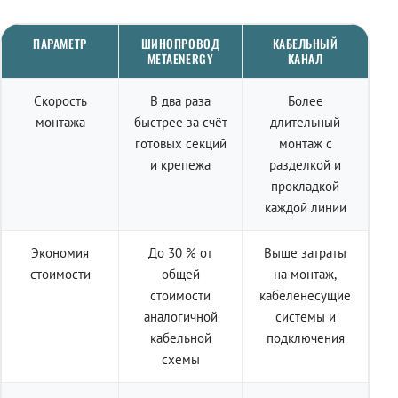
ПАРАМЕТР
ШИНОПРОВОД
КАБЕЛЬНЫЙ
METAENERGY
КАНАЛ
Скорость
В два раза
Более
монтажа
быстрее за счёт
длительный
готовых секций
монтаж с
и крепежа
разделкой и
прокладкой
каждой линии
Экономия
До 30 % от
Выше затраты
стоимости
общей
на монтаж,
стоимости
кабеленесущие
аналогичной
системы и
кабельной
подключения
схемы