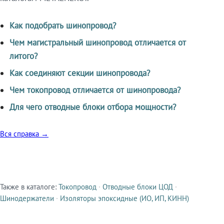
Как подобрать шинопровод?
Чем магистральный шинопровод отличается от
литого?
Как соединяют секции шинопровода?
Чем токопровод отличается от шинопровода?
Для чего отводные блоки отбора мощности?
Вся справка →
Также в каталоге:
Токопровод
·
Отводные блоки ЦОД
·
Смежные продукты
Шинодержатели
·
Изоляторы эпоксидные (ИО, ИП, КИНН)