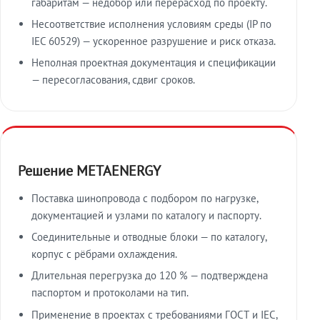
габаритам — недобор или перерасход по проекту.
Несоответствие исполнения условиям среды (IP по
IEC 60529) — ускоренное разрушение и риск отказа.
Неполная проектная документация и спецификации
— пересогласования, сдвиг сроков.
Решение METAENERGY
Поставка шинопровода с подбором по нагрузке,
документацией и узлами по каталогу и паспорту.
Соединительные и отводные блоки — по каталогу,
корпус с рёбрами охлаждения.
Длительная перегрузка до 120 % — подтверждена
паспортом и протоколами на тип.
Применение в проектах с требованиями ГОСТ и IEC,