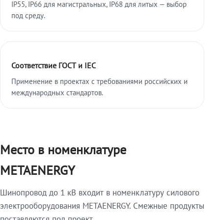
IP55, IP66 для магистральных, IP68 для литых — выбор
под среду.
Соответствие ГОСТ и IEC
Применение в проектах с требованиями российских и
международных стандартов.
Место в номенклатуре
METAENERGY
Шинопровод до 1 кВ входит в номенклатуру силового
электрооборудования METAENERGY. Смежные продукты
поставляются под проект.