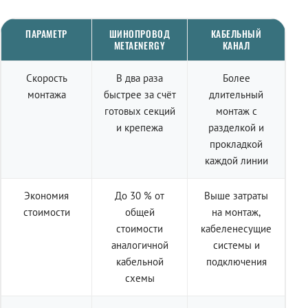
ПАРАМЕТР
ШИНОПРОВОД
КАБЕЛЬНЫЙ
METAENERGY
КАНАЛ
Скорость
В два раза
Более
монтажа
быстрее за счёт
длительный
готовых секций
монтаж с
и крепежа
разделкой и
прокладкой
каждой линии
Экономия
До 30 % от
Выше затраты
стоимости
общей
на монтаж,
стоимости
кабеленесущие
аналогичной
системы и
кабельной
подключения
схемы