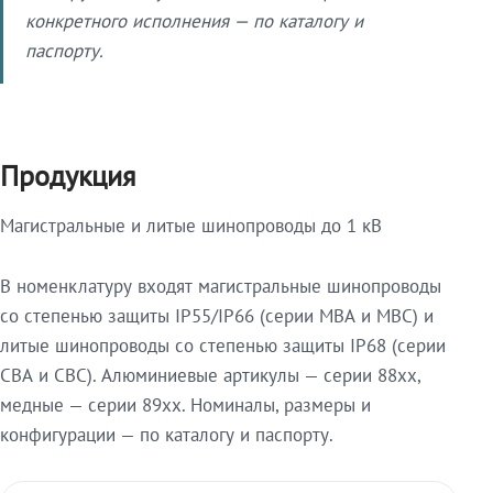
конкретного исполнения — по каталогу и
паспорту.
Продукция
Магистральные и литые шинопроводы до 1 кВ
В номенклатуру входят магистральные шинопроводы
со степенью защиты IP55/IP66 (серии МВА и МВС) и
литые шинопроводы со степенью защиты IP68 (серии
СВА и СВС). Алюминиевые артикулы — серии 88xx,
медные — серии 89xx. Номиналы, размеры и
конфигурации — по каталогу и паспорту.