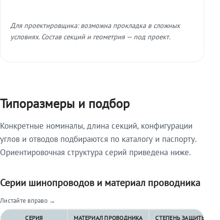
Для проектировщика: возможна прокладка в сложных
условиях. Состав секций и геометрия — под проект.
Типоразмеры и подбор
Конкретные номиналы, длина секций, конфигурации
углов и отводов подбираются по каталогу и паспорту.
Ориентировочная структура серий приведена ниже.
Серии шинопроводов и материал проводника
Листайте вправо →
СЕРИЯ
МАТЕРИАЛ ПРОВОДНИКА
СТЕПЕНЬ ЗАЩИТЫ