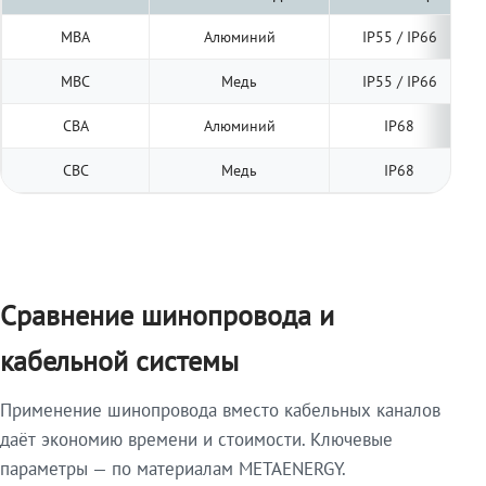
МВА
Алюминий
IP55 / IP66
МВС
Медь
IP55 / IP66
СВА
Алюминий
IP68
СВС
Медь
IP68
Сравнение шинопровода и
кабельной системы
Применение шинопровода вместо кабельных каналов
даёт экономию времени и стоимости. Ключевые
параметры — по материалам METAENERGY.