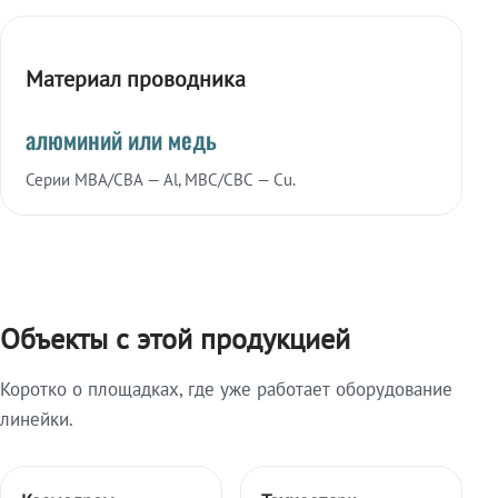
Материал проводника
алюминий или медь
Серии МВА/СВА — Al, МВС/СВС — Cu.
Объекты с этой продукцией
Коротко о площадках, где уже работает оборудование
линейки.