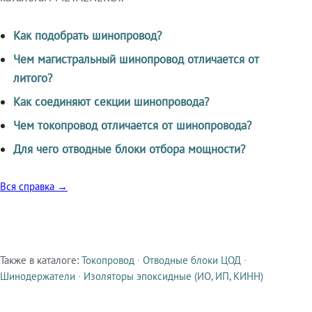
Как подобрать шинопровод?
Чем магистральный шинопровод отличается от
литого?
Как соединяют секции шинопровода?
Чем токопровод отличается от шинопровода?
Для чего отводные блоки отбора мощности?
Вся справка →
Также в каталоге:
Токопровод
·
Отводные блоки ЦОД
·
Смежные продукты
Шинодержатели
·
Изоляторы эпоксидные (ИО, ИП, КИНН)