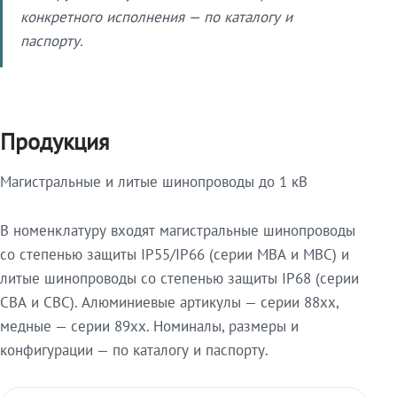
конкретного исполнения — по каталогу и
паспорту.
Продукция
Магистральные и литые шинопроводы до 1 кВ
В номенклатуру входят магистральные шинопроводы
со степенью защиты IP55/IP66 (серии МВА и МВС) и
литые шинопроводы со степенью защиты IP68 (серии
СВА и СВС). Алюминиевые артикулы — серии 88xx,
медные — серии 89xx. Номиналы, размеры и
конфигурации — по каталогу и паспорту.