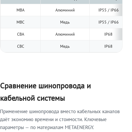
МВА
Алюминий
IP55 / IP66
МВС
Медь
IP55 / IP66
СВА
Алюминий
IP68
СВС
Медь
IP68
Сравнение шинопровода и
кабельной системы
Применение шинопровода вместо кабельных каналов
даёт экономию времени и стоимости. Ключевые
параметры — по материалам METAENERGY.