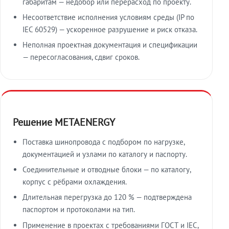
габаритам — недобор или перерасход по проекту.
Несоответствие исполнения условиям среды (IP по
IEC 60529) — ускоренное разрушение и риск отказа.
Неполная проектная документация и спецификации
— пересогласования, сдвиг сроков.
Решение METAENERGY
Поставка шинопровода с подбором по нагрузке,
документацией и узлами по каталогу и паспорту.
Соединительные и отводные блоки — по каталогу,
корпус с рёбрами охлаждения.
Длительная перегрузка до 120 % — подтверждена
паспортом и протоколами на тип.
Применение в проектах с требованиями ГОСТ и IEC,