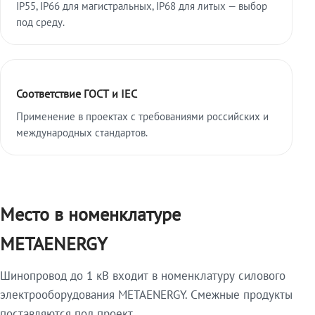
IP55, IP66 для магистральных, IP68 для литых — выбор
под среду.
Соответствие ГОСТ и IEC
Применение в проектах с требованиями российских и
международных стандартов.
Место в номенклатуре
METAENERGY
Шинопровод до 1 кВ входит в номенклатуру силового
электрооборудования METAENERGY. Смежные продукты
поставляются под проект.