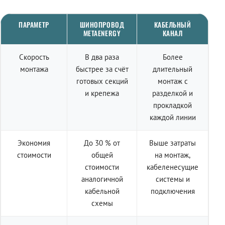
ПАРАМЕТР
ШИНОПРОВОД
КАБЕЛЬНЫЙ
METAENERGY
КАНАЛ
Скорость
В два раза
Более
монтажа
быстрее за счёт
длительный
готовых секций
монтаж с
и крепежа
разделкой и
прокладкой
каждой линии
Экономия
До 30 % от
Выше затраты
стоимости
общей
на монтаж,
стоимости
кабеленесущие
аналогичной
системы и
кабельной
подключения
схемы