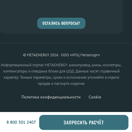
ОСТАЛИСЬ ВОПРОСЫ?
© METAENERGY 2026 · ООО «НПЦ Металлург»
Информационный портал METAENERGY: шинопровод, шины, изоляторы,
компенсаторы и отводные блоки для ЦОД. Данные носят справочный
характер. Точные параметры, сроки и исполнение уточняйте в отделе
продаж и паспорте изделия.
Политика конфиденциальности
·
Cookie
ЗАПРОСИТЬ РАСЧЁТ
8 800 301 2407