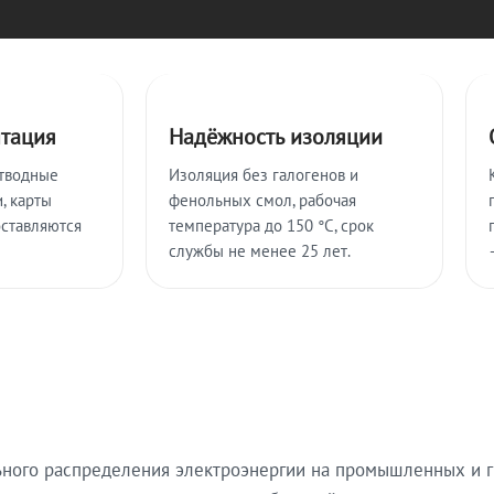
нтация
Надёжность изоляции
тводные
Изоляция без галогенов и
, карты
фенольных смол, рабочая
оставляются
температура до 150 °C, срок
службы не менее 25 лет.
ьного распределения электроэнергии на промышленных и г