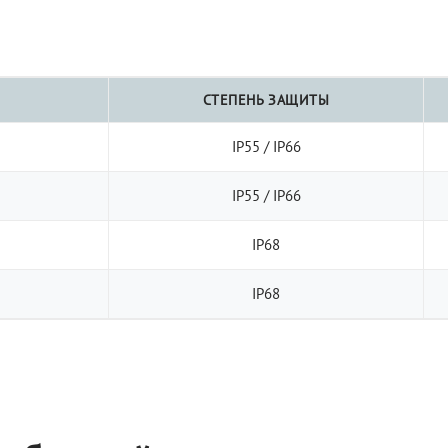
СТЕПЕНЬ ЗАЩИТЫ
IP55 / IP66
IP55 / IP66
IP68
IP68