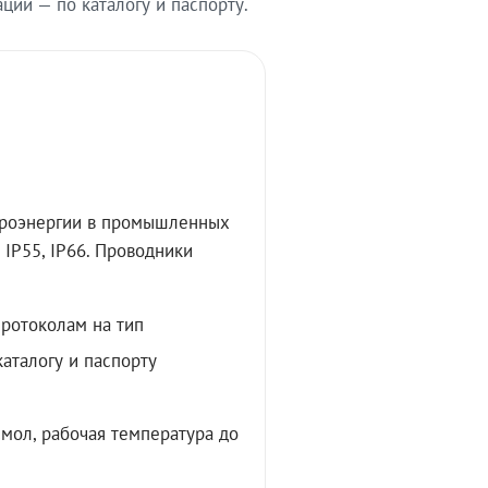
ии — по каталогу и паспорту.
троэнергии в промышленных
IP55, IP66. Проводники
протоколам на тип
аталогу и паспорту
мол, рабочая температура до