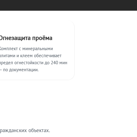
Огнезащита проёма
Комплект с минеральными
плитами и клеем обеспечивает
предел огнестойкости до 240 мин
— по документации.
ражданских объектах.