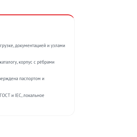
грузке, документацией и узлами
аталогу, корпус с рёбрами
верждена паспортом и
ГОСТ и IEC, локальное