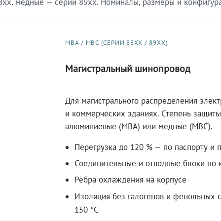
xx, медные — серии 89xx. Номиналы, размеры и конфигурац
МВА / МВС (СЕРИИ 88XX / 89XX)
Магистральный шинопровод
Для магистрального распределения элек
и коммерческих зданиях. Степень защиты 
алюминиевые (МВА) или медные (МВС).
Перегрузка до 120 % — по паспорту и 
Соединительные и отводные блоки по к
Рёбра охлаждения на корпусе
Изоляция без галогенов и фенольных с
150 °C