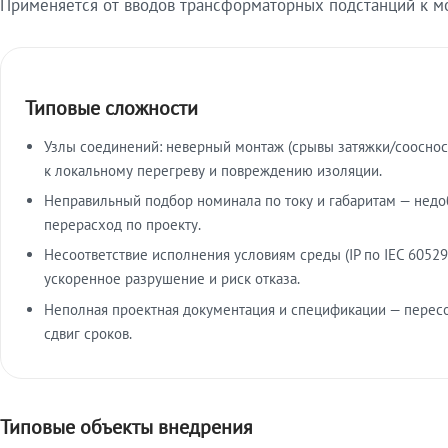
Применяется от вводов трансформаторных подстанций к м
Типовые сложности
Узлы соединений: неверный монтаж (срывы затяжки/сооснос
к локальному перегреву и повреждению изоляции.
Неправильный подбор номинала по току и габаритам — недо
перерасход по проекту.
Несоответствие исполнения условиям среды (IP по IEC 60529
ускоренное разрушение и риск отказа.
Неполная проектная документация и спецификации — пересо
сдвиг сроков.
Типовые объекты внедрения