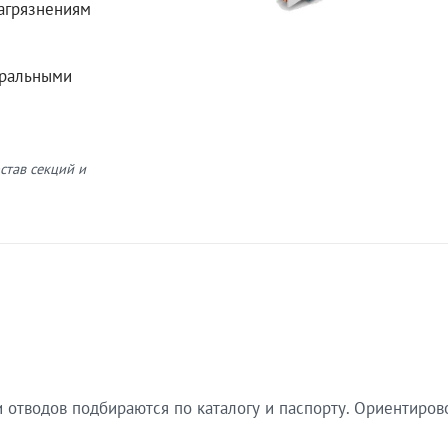
загрязнениям
еральными
став секций и
 отводов подбираются по каталогу и паспорту. Ориентиров