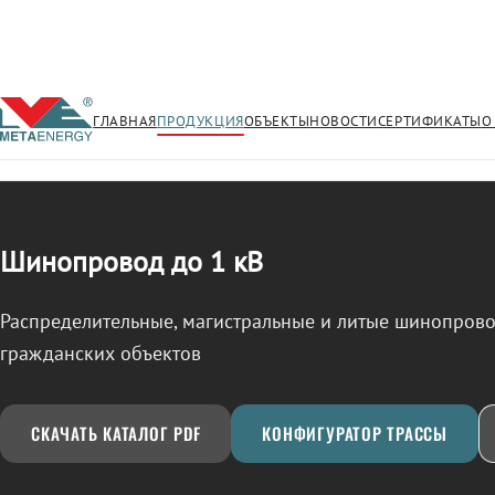
ГЛАВНАЯ
ПРОДУКЦИЯ
ОБЪЕКТЫ
НОВОСТИ
СЕРТИФИКАТЫ
О
/
ШИНОПРОВОД
← Продукция
Шинопровод до 1 кВ
Распределительные, магистральные и литые шинопро
гражданских объектов
СКАЧАТЬ КАТАЛОГ PDF
КОНФИГУРАТОР ТРАССЫ