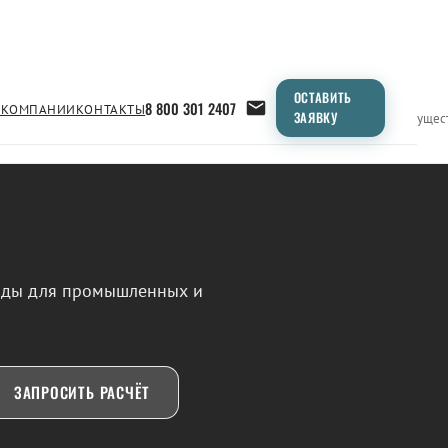
ОСТАВИТЬ
8 800 301 2407
 КОМПАНИИ
КОНТАКТЫ
ЗАЯВКУ
Применение
Продукция
Типоразмеры
Сравнение
Преимущес
воды для промышленных и
ЗАПРОСИТЬ РАСЧЁТ