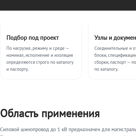
Ключевые особенности
Подбор под проект
Узлы и докуме
По нагрузке, режиму и среде —
Соединительные и о
номинал, исполнение и изоляция
блоки, спецификации
определяются строго по каталогу
сборки, паспорт — п
и паспорту.
по каталогу.
Область применения
Силовой шинопровод до 1 кВ предназначен для магистрал