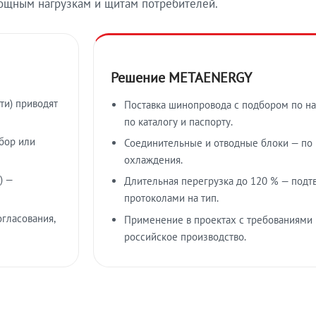
ощным нагрузкам и щитам потребителей.
Решение METAENERGY
ти) приводят
Поставка шинопровода с подбором по на
по каталогу и паспорту.
бор или
Соединительные и отводные блоки — по к
охлаждения.
) —
Длительная перегрузка до 120 % — подт
протоколами на тип.
гласования,
Применение в проектах с требованиями 
российское производство.