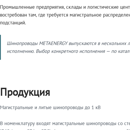
Промышленные предприятия, склады и логистические цент
востребован там, где требуется магистральное распредел
подстанций.
Шинопроводы METAENERGY выпускаются в нескольких ли
исполнению. Выбор конкретного исполнения — по катало
Продукция
Магистральные и литые шинопроводы до 1 кВ
В номенклатуру входят магистральные шинопроводы со ст