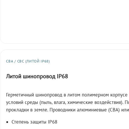
СВА / СВС (ЛИТОЙ IP68)
Литой шинопровод IP68
Герметичный шинопровод в литом полимерном корпусе 
условий среды (пыль, влага, химические воздействия). 
прокладки в земле. Проводники алюминиевые (СВА) или
Степень защиты IP68