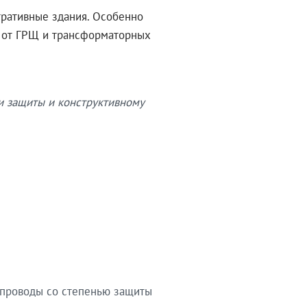
тративные здания. Особенно
в от ГРЩ и трансформаторных
и защиты и конструктивному
опроводы со степенью защиты