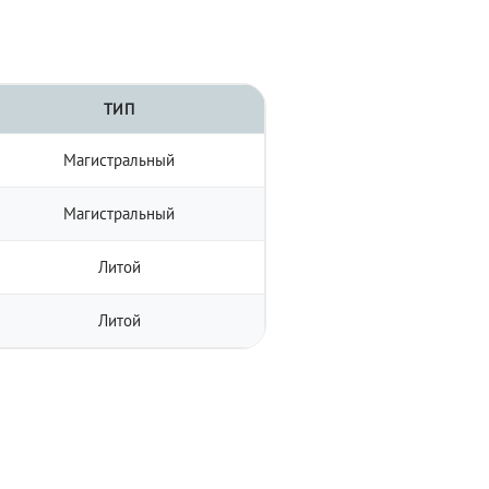
ТИП
Магистральный
Магистральный
Литой
Литой