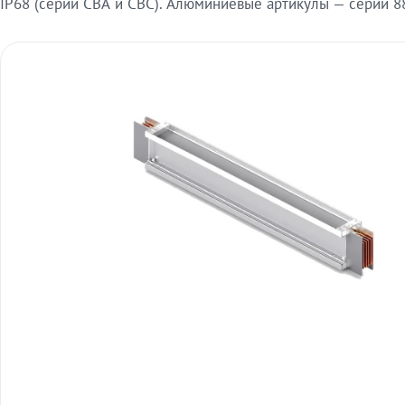
IP68 (серии СВА и СВС). Алюминиевые артикулы — серии 88