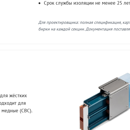
Срок службы изоляции не менее 25 ле
Для проектировщика: полная спецификация, кар
бирки на каждой секции. Документация поставляе
для жёстких
Подходит для
 медные (СВС).