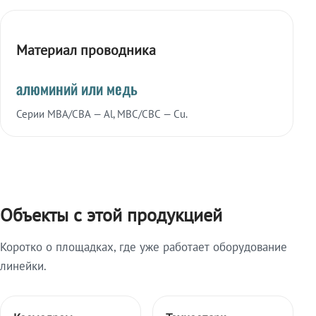
Материал проводника
алюминий или медь
Серии МВА/СВА — Al, МВС/СВС — Cu.
Объекты с этой продукцией
Коротко о площадках, где уже работает оборудование
линейки.