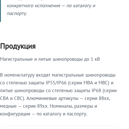
конкретного исполнения — по каталогу и
паспорту.
Продукция
Магистральные и литые шинопроводы до 1 кВ
В номенклатуру входят магистральные шинопроводы
со степенью защиты IP55/IP66 (серии МВА и МВС) и
литые шинопроводы со степенью защиты IP68 (серии
СВА и СВС). Алюминиевые артикулы — серии 88xx,
медные — серии 89xx. Номиналы, размеры и
конфигурации — по каталогу и паспорту.