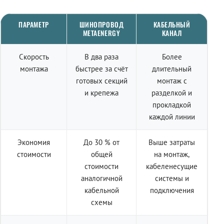
ПАРАМЕТР
ШИНОПРОВОД
КАБЕЛЬНЫЙ
METAENERGY
КАНАЛ
Скорость
В два раза
Более
монтажа
быстрее за счёт
длительный
готовых секций
монтаж с
и крепежа
разделкой и
прокладкой
каждой линии
Экономия
До 30 % от
Выше затраты
стоимости
общей
на монтаж,
стоимости
кабеленесущие
аналогичной
системы и
кабельной
подключения
схемы