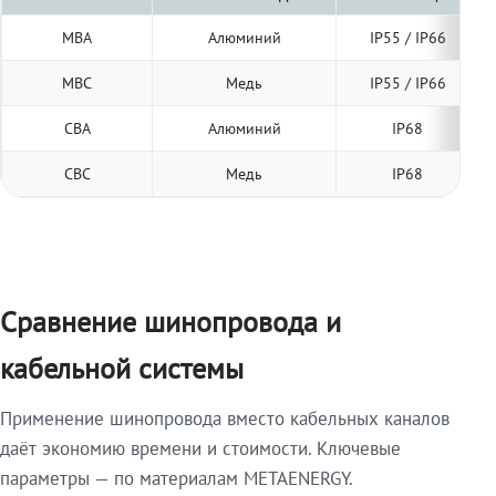
МВА
Алюминий
IP55 / IP66
МВС
Медь
IP55 / IP66
СВА
Алюминий
IP68
СВС
Медь
IP68
Сравнение шинопровода и
кабельной системы
Применение шинопровода вместо кабельных каналов
даёт экономию времени и стоимости. Ключевые
параметры — по материалам METAENERGY.