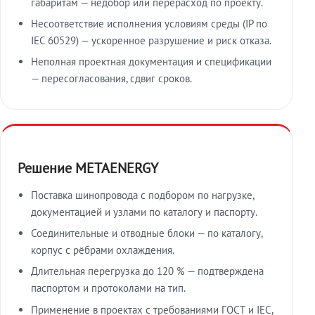
габаритам — недобор или перерасход по проекту.
Несоответствие исполнения условиям среды (IP по
IEC 60529) — ускоренное разрушение и риск отказа.
Неполная проектная документация и спецификации
— пересогласования, сдвиг сроков.
Решение METAENERGY
Поставка шинопровода с подбором по нагрузке,
документацией и узлами по каталогу и паспорту.
Соединительные и отводные блоки — по каталогу,
корпус с рёбрами охлаждения.
Длительная перегрузка до 120 % — подтверждена
паспортом и протоколами на тип.
Применение в проектах с требованиями ГОСТ и IEC,