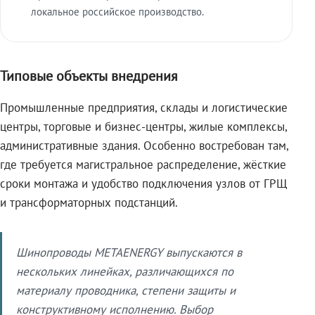
локальное российское производство.
Типовые объекты внедрения
Промышленные предприятия, склады и логистические
центры, торговые и бизнес-центры, жилые комплексы,
административные здания. Особенно востребован там,
где требуется магистральное распределение, жёсткие
сроки монтажа и удобство подключения узлов от ГРЩ
и трансформаторных подстанций.
Шинопроводы METAENERGY выпускаются в
нескольких линейках, различающихся по
материалу проводника, степени защиты и
конструктивному исполнению. Выбор