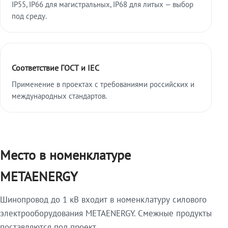
IP55, IP66 для магистральных, IP68 для литых — выбор
под среду.
Соответствие ГОСТ и IEC
Применение в проектах с требованиями российских и
международных стандартов.
Место в номенклатуре
METAENERGY
Шинопровод до 1 кВ входит в номенклатуру силового
электрооборудования METAENERGY. Смежные продукты
поставляются под проект.