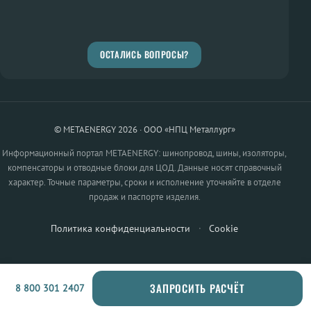
ОСТАЛИСЬ ВОПРОСЫ?
© METAENERGY 2026 · ООО «НПЦ Металлург»
Информационный портал METAENERGY: шинопровод, шины, изоляторы,
компенсаторы и отводные блоки для ЦОД. Данные носят справочный
характер. Точные параметры, сроки и исполнение уточняйте в отделе
продаж и паспорте изделия.
Политика конфиденциальности
·
Cookie
ЗАПРОСИТЬ РАСЧЁТ
8 800 301 2407