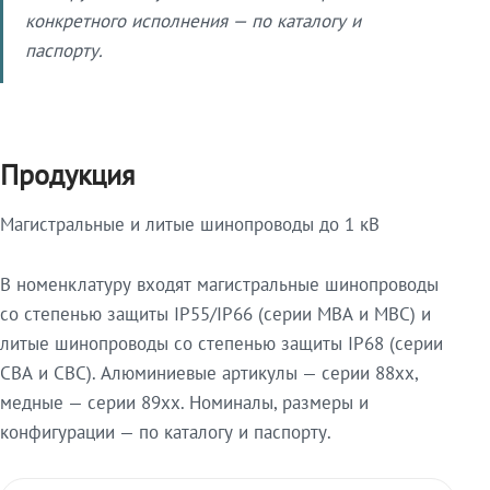
конкретного исполнения — по каталогу и
паспорту.
Продукция
Магистральные и литые шинопроводы до 1 кВ
В номенклатуру входят магистральные шинопроводы
со степенью защиты IP55/IP66 (серии МВА и МВС) и
литые шинопроводы со степенью защиты IP68 (серии
СВА и СВС). Алюминиевые артикулы — серии 88xx,
медные — серии 89xx. Номиналы, размеры и
конфигурации — по каталогу и паспорту.