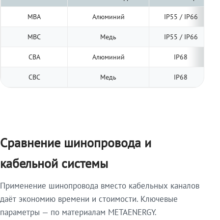
МВА
Алюминий
IP55 / IP66
МВС
Медь
IP55 / IP66
СВА
Алюминий
IP68
СВС
Медь
IP68
Сравнение шинопровода и
кабельной системы
Применение шинопровода вместо кабельных каналов
даёт экономию времени и стоимости. Ключевые
параметры — по материалам METAENERGY.