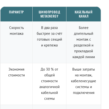
ПАРАМЕТР
ШИНОПРОВОД
КАБЕЛЬНЫЙ
METAENERGY
КАНАЛ
Скорость
В два раза
Более
монтажа
быстрее за счёт
длительный
готовых секций
монтаж с
и крепежа
разделкой и
прокладкой
каждой линии
Экономия
До 30 % от
Выше затраты
стоимости
общей
на монтаж,
стоимости
кабеленесущие
аналогичной
системы и
кабельной
подключения
схемы