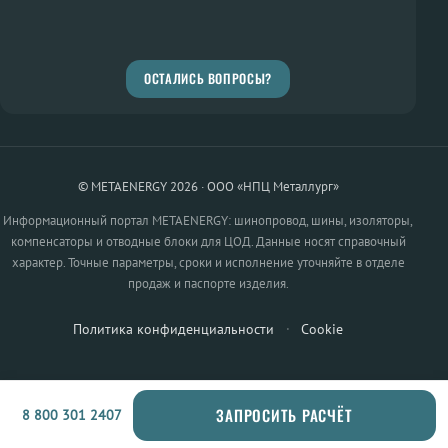
ОСТАЛИСЬ ВОПРОСЫ?
© METAENERGY 2026 · ООО «НПЦ Металлург»
Информационный портал METAENERGY: шинопровод, шины, изоляторы,
компенсаторы и отводные блоки для ЦОД. Данные носят справочный
характер. Точные параметры, сроки и исполнение уточняйте в отделе
продаж и паспорте изделия.
Политика конфиденциальности
·
Cookie
ЗАПРОСИТЬ РАСЧЁТ
8 800 301 2407