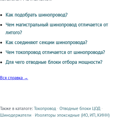
Как подобрать шинопровод?
Чем магистральный шинопровод отличается от
литого?
Как соединяют секции шинопровода?
Чем токопровод отличается от шинопровода?
Для чего отводные блоки отбора мощности?
Вся справка →
Также в каталоге:
Токопровод
·
Отводные блоки ЦОД
·
Смежные продукты
Шинодержатели
·
Изоляторы эпоксидные (ИО, ИП, КИНН)