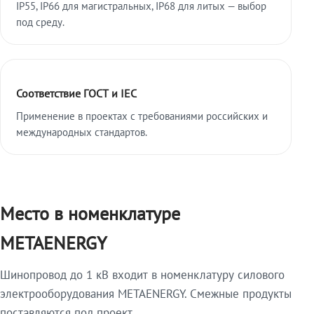
IP55, IP66 для магистральных, IP68 для литых — выбор
под среду.
Соответствие ГОСТ и IEC
Применение в проектах с требованиями российских и
международных стандартов.
Место в номенклатуре
METAENERGY
Шинопровод до 1 кВ входит в номенклатуру силового
электрооборудования METAENERGY. Смежные продукты
поставляются под проект.