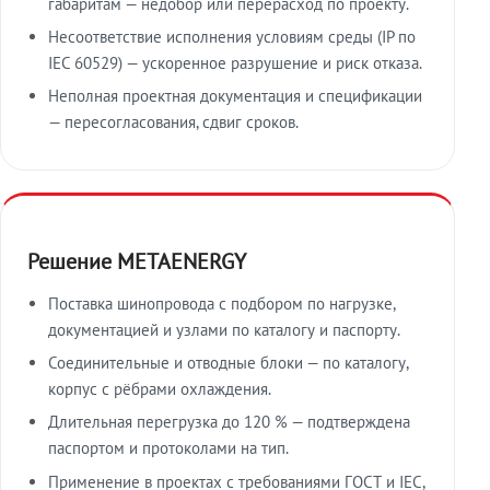
габаритам — недобор или перерасход по проекту.
Несоответствие исполнения условиям среды (IP по
IEC 60529) — ускоренное разрушение и риск отказа.
Неполная проектная документация и спецификации
— пересогласования, сдвиг сроков.
Решение METAENERGY
Поставка шинопровода с подбором по нагрузке,
документацией и узлами по каталогу и паспорту.
Соединительные и отводные блоки — по каталогу,
корпус с рёбрами охлаждения.
Длительная перегрузка до 120 % — подтверждена
паспортом и протоколами на тип.
Применение в проектах с требованиями ГОСТ и IEC,