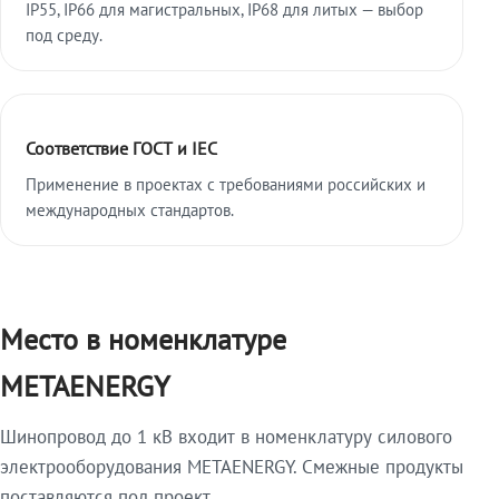
IP55, IP66 для магистральных, IP68 для литых — выбор
под среду.
Соответствие ГОСТ и IEC
Применение в проектах с требованиями российских и
международных стандартов.
Место в номенклатуре
METAENERGY
Шинопровод до 1 кВ входит в номенклатуру силового
электрооборудования METAENERGY. Смежные продукты
поставляются под проект.