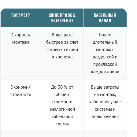
ПАРАМЕТР
ШИНОПРОВОД
КАБЕЛЬНЫЙ
METAENERGY
КАНАЛ
Скорость
В два раза
Более
монтажа
быстрее за счёт
длительный
готовых секций
монтаж с
и крепежа
разделкой и
прокладкой
каждой линии
Экономия
До 30 % от
Выше затраты
стоимости
общей
на монтаж,
стоимости
кабеленесущие
аналогичной
системы и
кабельной
подключения
схемы