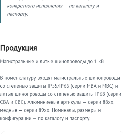
конкретного исполнения — по каталогу и
паспорту.
Продукция
Магистральные и литые шинопроводы до 1 кВ
В номенклатуру входят магистральные шинопроводы
со степенью защиты IP55/IP66 (серии МВА и МВС) и
литые шинопроводы со степенью защиты IP68 (серии
СВА и СВС). Алюминиевые артикулы — серии 88xx,
медные — серии 89xx. Номиналы, размеры и
конфигурации — по каталогу и паспорту.