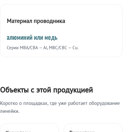
Материал проводника
алюминий или медь
Серии МВА/СВА — Al, МВС/СВС — Cu.
Объекты с этой продукцией
Коротко о площадках, где уже работает оборудование
линейки.