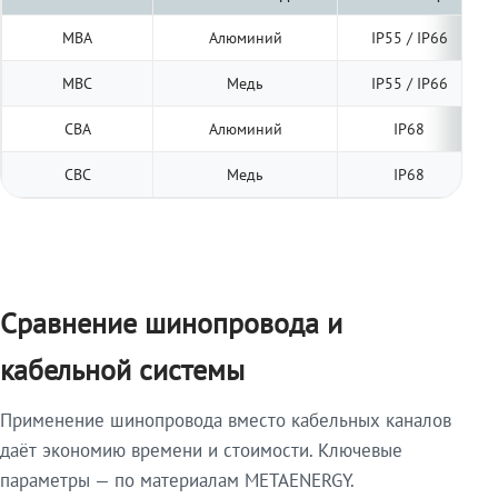
МВА
Алюминий
IP55 / IP66
МВС
Медь
IP55 / IP66
СВА
Алюминий
IP68
СВС
Медь
IP68
Сравнение шинопровода и
кабельной системы
Применение шинопровода вместо кабельных каналов
даёт экономию времени и стоимости. Ключевые
параметры — по материалам METAENERGY.