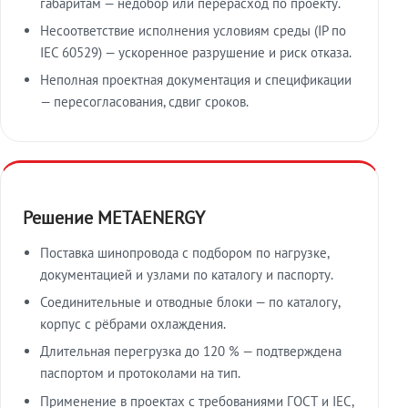
габаритам — недобор или перерасход по проекту.
Несоответствие исполнения условиям среды (IP по
IEC 60529) — ускоренное разрушение и риск отказа.
Неполная проектная документация и спецификации
— пересогласования, сдвиг сроков.
Решение METAENERGY
Поставка шинопровода с подбором по нагрузке,
документацией и узлами по каталогу и паспорту.
Соединительные и отводные блоки — по каталогу,
корпус с рёбрами охлаждения.
Длительная перегрузка до 120 % — подтверждена
паспортом и протоколами на тип.
Применение в проектах с требованиями ГОСТ и IEC,