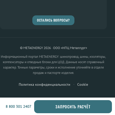
ОСТАЛИСЬ ВОПРОСЫ?
© METAENERGY 2026 · ООО «НПЦ Металлург»
Информационный портал METAENERGY: шинопровод, шины, изоляторы,
компенсаторы и отводные блоки для ЦОД. Данные носят справочный
характер. Точные параметры, сроки и исполнение уточняйте в отделе
продаж и паспорте изделия.
Политика конфиденциальности
·
Cookie
ЗАПРОСИТЬ РАСЧЁТ
8 800 301 2407