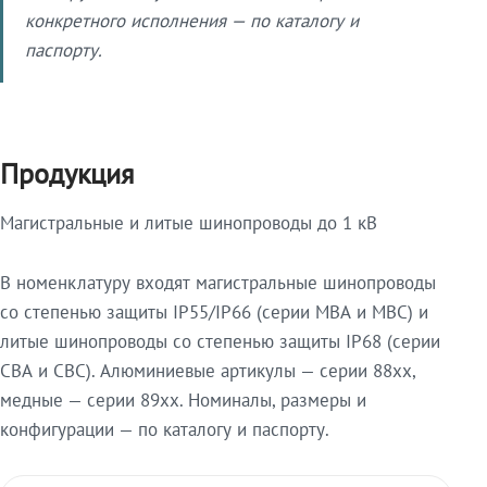
конкретного исполнения — по каталогу и
паспорту.
Продукция
Магистральные и литые шинопроводы до 1 кВ
В номенклатуру входят магистральные шинопроводы
со степенью защиты IP55/IP66 (серии МВА и МВС) и
литые шинопроводы со степенью защиты IP68 (серии
СВА и СВС). Алюминиевые артикулы — серии 88xx,
медные — серии 89xx. Номиналы, размеры и
конфигурации — по каталогу и паспорту.