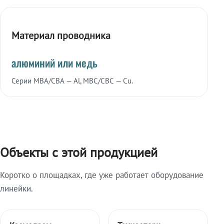
Материал проводника
алюминий или медь
Серии МВА/СВА — Al, МВС/СВС — Cu.
Объекты с этой продукцией
Коротко о площадках, где уже работает оборудование
линейки.