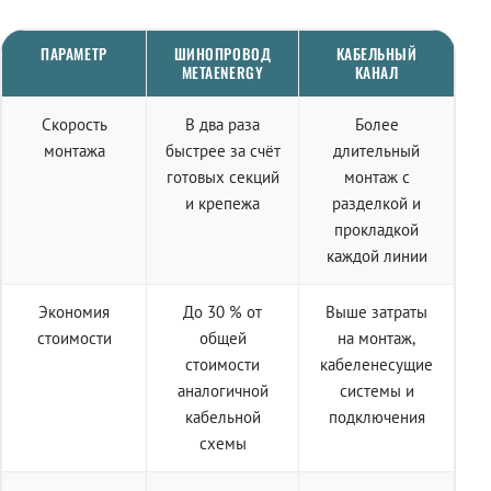
ПАРАМЕТР
ШИНОПРОВОД
КАБЕЛЬНЫЙ
METAENERGY
КАНАЛ
Скорость
В два раза
Более
монтажа
быстрее за счёт
длительный
готовых секций
монтаж с
и крепежа
разделкой и
прокладкой
каждой линии
Экономия
До 30 % от
Выше затраты
стоимости
общей
на монтаж,
стоимости
кабеленесущие
аналогичной
системы и
кабельной
подключения
схемы