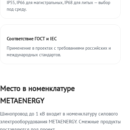
IP55, IP66 для магистральных, IP68 для литых — выбор
под среду.
Соответствие ГОСТ и IEC
Применение в проектах с требованиями российских и
международных стандартов.
Место в номенклатуре
METAENERGY
Шинопровод до 1 кВ входит в номенклатуру силового
электрооборудования METAENERGY. Смежные продукты
поставляются под проект.