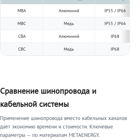
МВА
Алюминий
IP55 / IP66
МВС
Медь
IP55 / IP66
СВА
Алюминий
IP68
СВС
Медь
IP68
Сравнение шинопровода и
кабельной системы
Применение шинопровода вместо кабельных каналов
даёт экономию времени и стоимости. Ключевые
параметры — по материалам METAENERGY.