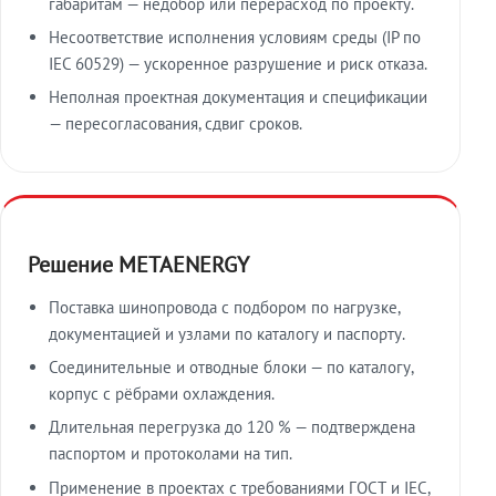
габаритам — недобор или перерасход по проекту.
Несоответствие исполнения условиям среды (IP по
IEC 60529) — ускоренное разрушение и риск отказа.
Неполная проектная документация и спецификации
— пересогласования, сдвиг сроков.
Решение METAENERGY
Поставка шинопровода с подбором по нагрузке,
документацией и узлами по каталогу и паспорту.
Соединительные и отводные блоки — по каталогу,
корпус с рёбрами охлаждения.
Длительная перегрузка до 120 % — подтверждена
паспортом и протоколами на тип.
Применение в проектах с требованиями ГОСТ и IEC,