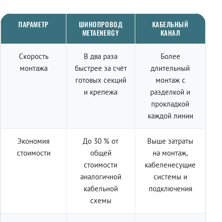
ПАРАМЕТР
ШИНОПРОВОД
КАБЕЛЬНЫЙ
METAENERGY
КАНАЛ
Скорость
В два раза
Более
монтажа
быстрее за счёт
длительный
готовых секций
монтаж с
и крепежа
разделкой и
прокладкой
каждой линии
Экономия
До 30 % от
Выше затраты
стоимости
общей
на монтаж,
стоимости
кабеленесущие
аналогичной
системы и
кабельной
подключения
схемы