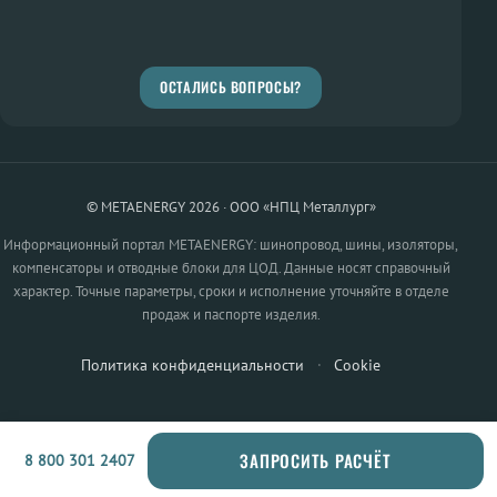
ОСТАЛИСЬ ВОПРОСЫ?
© METAENERGY 2026 · ООО «НПЦ Металлург»
Информационный портал METAENERGY: шинопровод, шины, изоляторы,
компенсаторы и отводные блоки для ЦОД. Данные носят справочный
характер. Точные параметры, сроки и исполнение уточняйте в отделе
продаж и паспорте изделия.
Политика конфиденциальности
·
Cookie
ЗАПРОСИТЬ РАСЧЁТ
8 800 301 2407