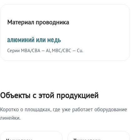
Материал проводника
алюминий или медь
Серии МВА/СВА — Al, МВС/СВС — Cu.
Объекты с этой продукцией
Коротко о площадках, где уже работает оборудование
линейки.