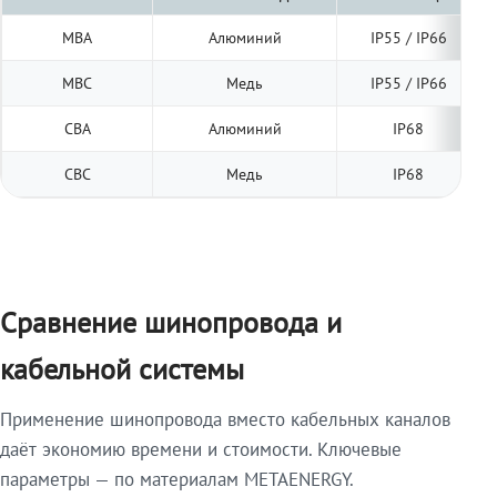
МВА
Алюминий
IP55 / IP66
МВС
Медь
IP55 / IP66
СВА
Алюминий
IP68
СВС
Медь
IP68
Сравнение шинопровода и
кабельной системы
Применение шинопровода вместо кабельных каналов
даёт экономию времени и стоимости. Ключевые
параметры — по материалам METAENERGY.