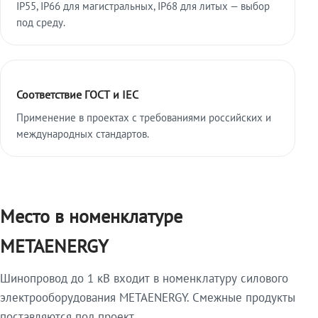
IP55, IP66 для магистральных, IP68 для литых — выбор
под среду.
Соответствие ГОСТ и IEC
Применение в проектах с требованиями российских и
международных стандартов.
Место в номенклатуре
METAENERGY
Шинопровод до 1 кВ входит в номенклатуру силового
электрооборудования METAENERGY. Смежные продукты
поставляются под проект.