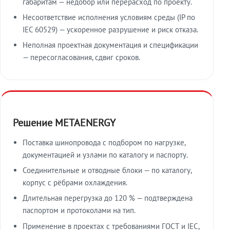
габаритам — недобор или перерасход по проекту.
Несоответствие исполнения условиям среды (IP по
IEC 60529) — ускоренное разрушение и риск отказа.
Неполная проектная документация и спецификации
— пересогласования, сдвиг сроков.
Решение METAENERGY
Поставка шинопровода с подбором по нагрузке,
документацией и узлами по каталогу и паспорту.
Соединительные и отводные блоки — по каталогу,
корпус с рёбрами охлаждения.
Длительная перегрузка до 120 % — подтверждена
паспортом и протоколами на тип.
Применение в проектах с требованиями ГОСТ и IEC,