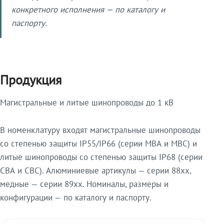
конкретного исполнения — по каталогу и
паспорту.
Продукция
Магистральные и литые шинопроводы до 1 кВ
В номенклатуру входят магистральные шинопроводы
со степенью защиты IP55/IP66 (серии МВА и МВС) и
литые шинопроводы со степенью защиты IP68 (серии
СВА и СВС). Алюминиевые артикулы — серии 88xx,
медные — серии 89xx. Номиналы, размеры и
конфигурации — по каталогу и паспорту.