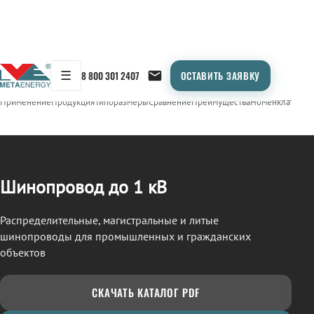
☰
8 800 301 2407
ОСТАВИТЬ ЗАЯВКУ
/
ШИНОПРОВОД
← Продукция
Применение
Продукция
Типоразмеры
Сравнение
Преимущества
Номенклатура
О
Шинопровод до 1 кВ
Распределительные, магистральные и литые
шинопроводы для промышленных и гражданских
объектов
СКАЧАТЬ КАТАЛОГ PDF