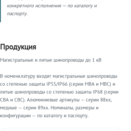
конкретного исполнения — по каталогу и
паспорту.
Продукция
Магистральные и литые шинопроводы до 1 кВ
В номенклатуру входят магистральные шинопроводы
со степенью защиты IP55/IP66 (серии МВА и МВС) и
литые шинопроводы со степенью защиты IP68 (серии
СВА и СВС). Алюминиевые артикулы — серии 88xx,
медные — серии 89xx. Номиналы, размеры и
конфигурации — по каталогу и паспорту.