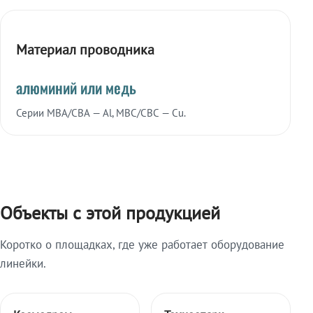
Материал проводника
алюминий или медь
Серии МВА/СВА — Al, МВС/СВС — Cu.
Объекты с этой продукцией
Коротко о площадках, где уже работает оборудование
линейки.