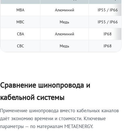
МВА
Алюминий
IP55 / IP66
МВС
Медь
IP55 / IP66
СВА
Алюминий
IP68
СВС
Медь
IP68
Сравнение шинопровода и
кабельной системы
Применение шинопровода вместо кабельных каналов
даёт экономию времени и стоимости. Ключевые
параметры — по материалам METAENERGY.