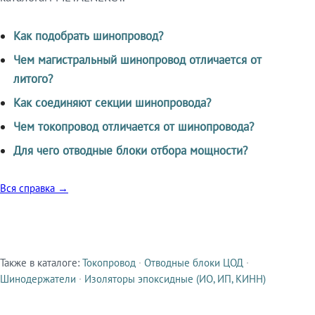
Как подобрать шинопровод?
Чем магистральный шинопровод отличается от
литого?
Как соединяют секции шинопровода?
Чем токопровод отличается от шинопровода?
Для чего отводные блоки отбора мощности?
Вся справка →
Также в каталоге:
Токопровод
·
Отводные блоки ЦОД
·
Смежные продукты
Шинодержатели
·
Изоляторы эпоксидные (ИО, ИП, КИНН)