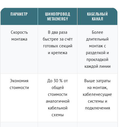
ПАРАМЕТР
ШИНОПРОВОД
КАБЕЛЬНЫЙ
METAENERGY
КАНАЛ
Скорость
В два раза
Более
монтажа
быстрее за счёт
длительный
готовых секций
монтаж с
и крепежа
разделкой и
прокладкой
каждой линии
Экономия
До 30 % от
Выше затраты
стоимости
общей
на монтаж,
стоимости
кабеленесущие
аналогичной
системы и
кабельной
подключения
схемы