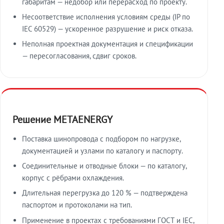
габаритам — недобор или перерасход по проекту.
Несоответствие исполнения условиям среды (IP по
IEC 60529) — ускоренное разрушение и риск отказа.
Неполная проектная документация и спецификации
— пересогласования, сдвиг сроков.
Решение METAENERGY
Поставка шинопровода с подбором по нагрузке,
документацией и узлами по каталогу и паспорту.
Соединительные и отводные блоки — по каталогу,
корпус с рёбрами охлаждения.
Длительная перегрузка до 120 % — подтверждена
паспортом и протоколами на тип.
Применение в проектах с требованиями ГОСТ и IEC,