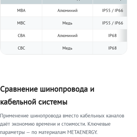
МВА
Алюминий
IP55 / IP66
МВС
Медь
IP55 / IP66
СВА
Алюминий
IP68
СВС
Медь
IP68
Сравнение шинопровода и
кабельной системы
Применение шинопровода вместо кабельных каналов
даёт экономию времени и стоимости. Ключевые
параметры — по материалам METAENERGY.