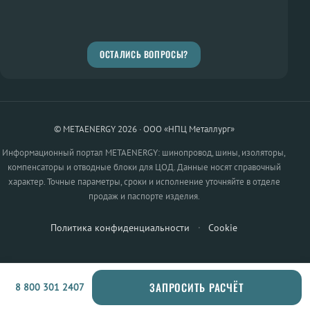
ОСТАЛИСЬ ВОПРОСЫ?
© METAENERGY 2026 · ООО «НПЦ Металлург»
Информационный портал METAENERGY: шинопровод, шины, изоляторы,
компенсаторы и отводные блоки для ЦОД. Данные носят справочный
характер. Точные параметры, сроки и исполнение уточняйте в отделе
продаж и паспорте изделия.
Политика конфиденциальности
·
Cookie
ЗАПРОСИТЬ РАСЧЁТ
8 800 301 2407