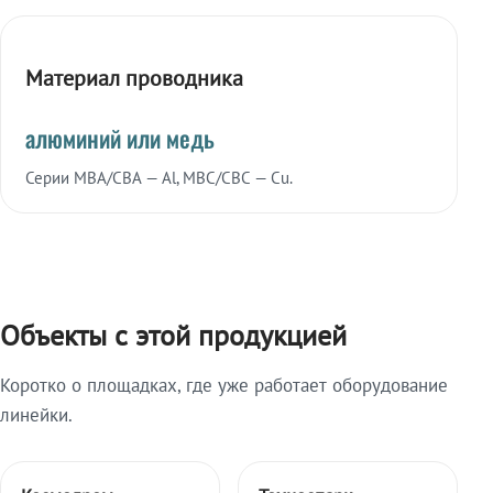
Материал проводника
алюминий или медь
Серии МВА/СВА — Al, МВС/СВС — Cu.
Объекты с этой продукцией
Коротко о площадках, где уже работает оборудование
линейки.