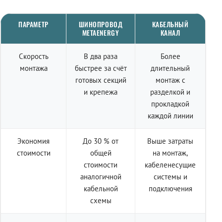
ПАРАМЕТР
ШИНОПРОВОД
КАБЕЛЬНЫЙ
METAENERGY
КАНАЛ
Скорость
В два раза
Более
монтажа
быстрее за счёт
длительный
готовых секций
монтаж с
и крепежа
разделкой и
прокладкой
каждой линии
Экономия
До 30 % от
Выше затраты
стоимости
общей
на монтаж,
стоимости
кабеленесущие
аналогичной
системы и
кабельной
подключения
схемы