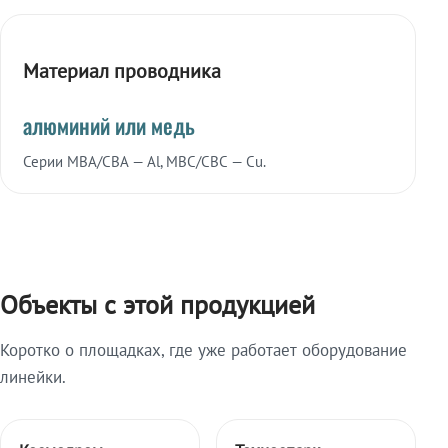
Материал проводника
алюминий или медь
Серии МВА/СВА — Al, МВС/СВС — Cu.
Объекты с этой продукцией
Коротко о площадках, где уже работает оборудование
линейки.