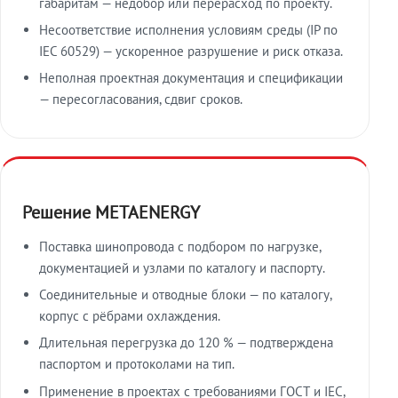
габаритам — недобор или перерасход по проекту.
Несоответствие исполнения условиям среды (IP по
IEC 60529) — ускоренное разрушение и риск отказа.
Неполная проектная документация и спецификации
— пересогласования, сдвиг сроков.
Решение METAENERGY
Поставка шинопровода с подбором по нагрузке,
документацией и узлами по каталогу и паспорту.
Соединительные и отводные блоки — по каталогу,
корпус с рёбрами охлаждения.
Длительная перегрузка до 120 % — подтверждена
паспортом и протоколами на тип.
Применение в проектах с требованиями ГОСТ и IEC,