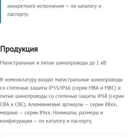
конкретного исполнения — по каталогу и
паспорту.
Продукция
Магистральные и литые шинопроводы до 1 кВ
В номенклатуру входят магистральные шинопроводы
со степенью защиты IP55/IP66 (серии МВА и МВС) и
литые шинопроводы со степенью защиты IP68 (серии
СВА и СВС). Алюминиевые артикулы — серии 88xx,
медные — серии 89xx. Номиналы, размеры и
конфигурации — по каталогу и паспорту.