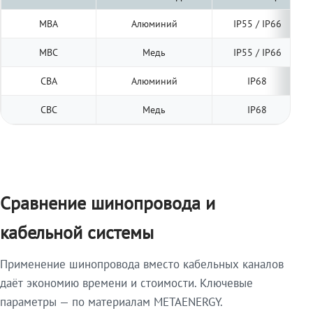
МВА
Алюминий
IP55 / IP66
МВС
Медь
IP55 / IP66
СВА
Алюминий
IP68
СВС
Медь
IP68
Сравнение шинопровода и
кабельной системы
Применение шинопровода вместо кабельных каналов
даёт экономию времени и стоимости. Ключевые
параметры — по материалам METAENERGY.