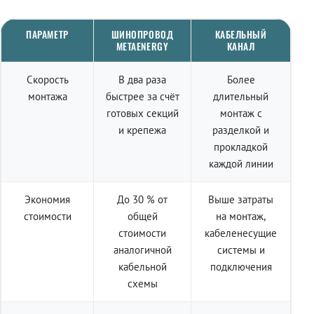
ПАРАМЕТР
ШИНОПРОВОД
КАБЕЛЬНЫЙ
METAENERGY
КАНАЛ
Скорость
В два раза
Более
монтажа
быстрее за счёт
длительный
готовых секций
монтаж с
и крепежа
разделкой и
прокладкой
каждой линии
Экономия
До 30 % от
Выше затраты
стоимости
общей
на монтаж,
стоимости
кабеленесущие
аналогичной
системы и
кабельной
подключения
схемы