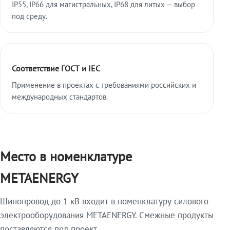
IP55, IP66 для магистральных, IP68 для литых — выбор
под среду.
Соответствие ГОСТ и IEC
Применение в проектах с требованиями российских и
международных стандартов.
Место в номенклатуре
METAENERGY
Шинопровод до 1 кВ входит в номенклатуру силового
электрооборудования METAENERGY. Смежные продукты
поставляются под проект.