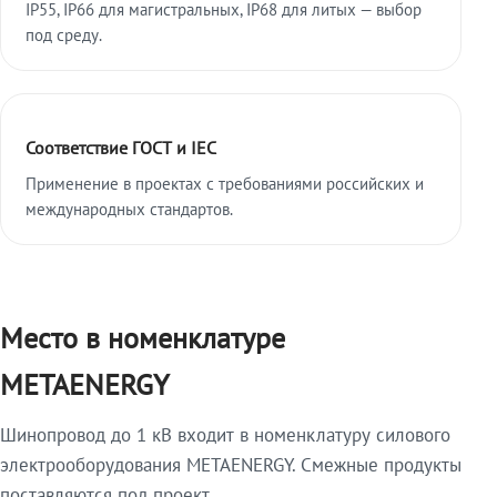
IP55, IP66 для магистральных, IP68 для литых — выбор
под среду.
Соответствие ГОСТ и IEC
Применение в проектах с требованиями российских и
международных стандартов.
Место в номенклатуре
METAENERGY
Шинопровод до 1 кВ входит в номенклатуру силового
электрооборудования METAENERGY. Смежные продукты
поставляются под проект.