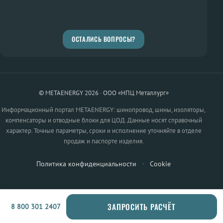
ОСТАЛИСЬ ВОПРОСЫ?
© METAENERGY 2026 · ООО «НПЦ Металлург»
Информационный портал METAENERGY: шинопровод, шины, изоляторы,
компенсаторы и отводные блоки для ЦОД. Данные носят справочный
характер. Точные параметры, сроки и исполнение уточняйте в отделе
продаж и паспорте изделия.
Политика конфиденциальности
·
Cookie
ЗАПРОСИТЬ РАСЧЁТ
8 800 301 2407