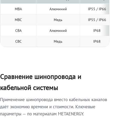
МВА
Алюминий
IP55 / IP66
МВС
Медь
IP55 / IP66
СВА
Алюминий
IP68
СВС
Медь
IP68
Сравнение шинопровода и
кабельной системы
Применение шинопровода вместо кабельных каналов
даёт экономию времени и стоимости. Ключевые
параметры — по материалам METAENERGY.