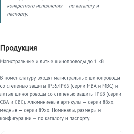
конкретного исполнения — по каталогу и
паспорту.
Продукция
Магистральные и литые шинопроводы до 1 кВ
В номенклатуру входят магистральные шинопроводы
со степенью защиты IP55/IP66 (серии МВА и МВС) и
литые шинопроводы со степенью защиты IP68 (серии
СВА и СВС). Алюминиевые артикулы — серии 88xx,
медные — серии 89xx. Номиналы, размеры и
конфигурации — по каталогу и паспорту.