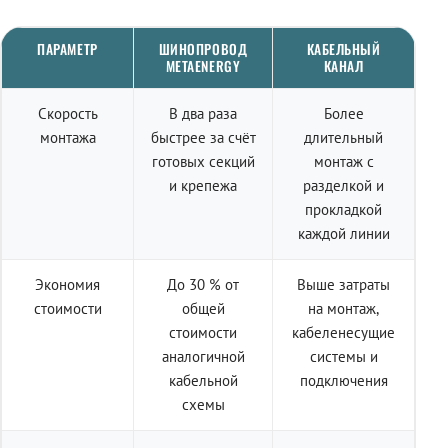
ПАРАМЕТР
ШИНОПРОВОД
КАБЕЛЬНЫЙ
METAENERGY
КАНАЛ
Скорость
В два раза
Более
монтажа
быстрее за счёт
длительный
готовых секций
монтаж с
и крепежа
разделкой и
прокладкой
каждой линии
Экономия
До 30 % от
Выше затраты
стоимости
общей
на монтаж,
стоимости
кабеленесущие
аналогичной
системы и
кабельной
подключения
схемы