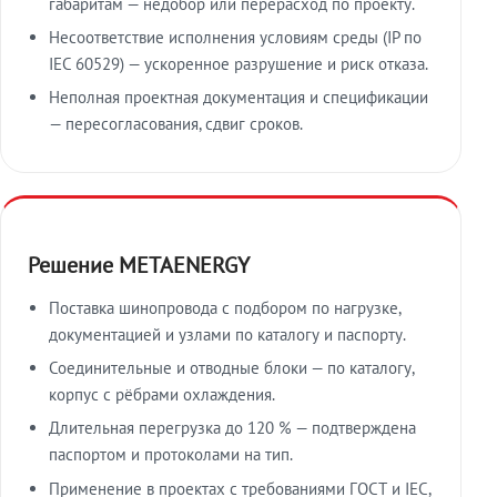
габаритам — недобор или перерасход по проекту.
Несоответствие исполнения условиям среды (IP по
IEC 60529) — ускоренное разрушение и риск отказа.
Неполная проектная документация и спецификации
— пересогласования, сдвиг сроков.
Решение METAENERGY
Поставка шинопровода с подбором по нагрузке,
документацией и узлами по каталогу и паспорту.
Соединительные и отводные блоки — по каталогу,
корпус с рёбрами охлаждения.
Длительная перегрузка до 120 % — подтверждена
паспортом и протоколами на тип.
Применение в проектах с требованиями ГОСТ и IEC,