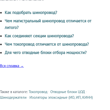
Как подобрать шинопровод?
Чем магистральный шинопровод отличается от
литого?
Как соединяют секции шинопровода?
Чем токопровод отличается от шинопровода?
Для чего отводные блоки отбора мощности?
Вся справка →
Также в каталоге:
Токопровод
·
Отводные блоки ЦОД
·
Смежные продукты
Шинодержатели
·
Изоляторы эпоксидные (ИО, ИП, КИНН)