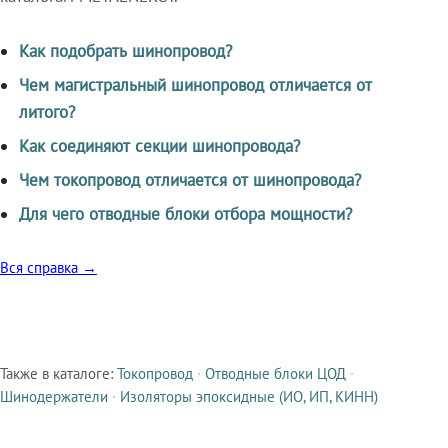
Как подобрать шинопровод?
Чем магистральный шинопровод отличается от
литого?
Как соединяют секции шинопровода?
Чем токопровод отличается от шинопровода?
Для чего отводные блоки отбора мощности?
Вся справка →
Также в каталоге:
Токопровод
·
Отводные блоки ЦОД
·
Смежные продукты
Шинодержатели
·
Изоляторы эпоксидные (ИО, ИП, КИНН)