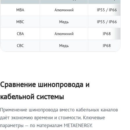
МВА
Алюминий
IP55 / IP66
МВС
Медь
IP55 / IP66
СВА
Алюминий
IP68
СВС
Медь
IP68
Сравнение шинопровода и
кабельной системы
Применение шинопровода вместо кабельных каналов
даёт экономию времени и стоимости. Ключевые
параметры — по материалам METAENERGY.