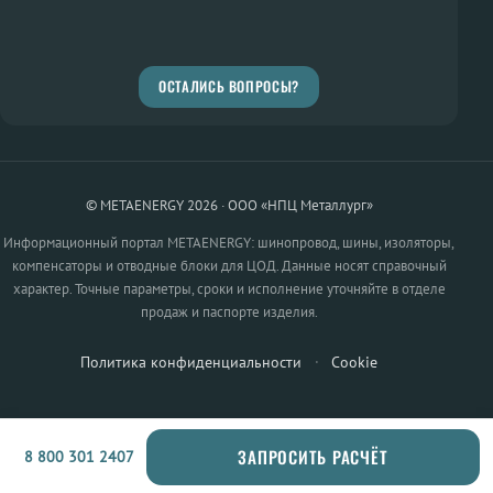
ОСТАЛИСЬ ВОПРОСЫ?
© METAENERGY 2026 · ООО «НПЦ Металлург»
Информационный портал METAENERGY: шинопровод, шины, изоляторы,
компенсаторы и отводные блоки для ЦОД. Данные носят справочный
характер. Точные параметры, сроки и исполнение уточняйте в отделе
продаж и паспорте изделия.
Политика конфиденциальности
·
Cookie
ЗАПРОСИТЬ РАСЧЁТ
8 800 301 2407