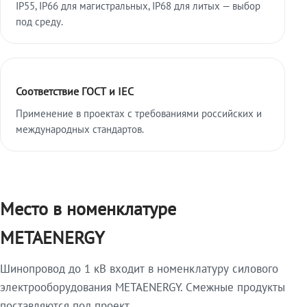
IP55, IP66 для магистральных, IP68 для литых — выбор
под среду.
Соответствие ГОСТ и IEC
Применение в проектах с требованиями российских и
международных стандартов.
Место в номенклатуре
METAENERGY
Шинопровод до 1 кВ входит в номенклатуру силового
электрооборудования METAENERGY. Смежные продукты
поставляются под проект.