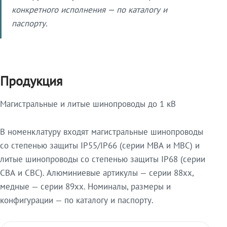
конкретного исполнения — по каталогу и
паспорту.
Продукция
Магистральные и литые шинопроводы до 1 кВ
В номенклатуру входят магистральные шинопроводы
со степенью защиты IP55/IP66 (серии МВА и МВС) и
литые шинопроводы со степенью защиты IP68 (серии
СВА и СВС). Алюминиевые артикулы — серии 88xx,
медные — серии 89xx. Номиналы, размеры и
конфигурации — по каталогу и паспорту.