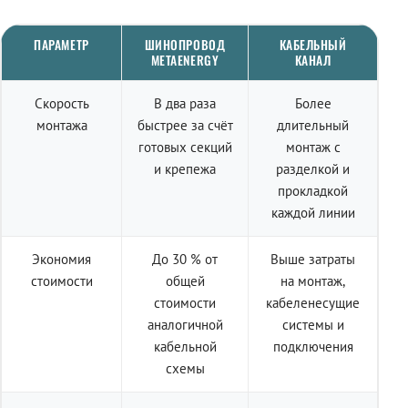
ПАРАМЕТР
ШИНОПРОВОД
КАБЕЛЬНЫЙ
METAENERGY
КАНАЛ
Скорость
В два раза
Более
монтажа
быстрее за счёт
длительный
готовых секций
монтаж с
и крепежа
разделкой и
прокладкой
каждой линии
Экономия
До 30 % от
Выше затраты
стоимости
общей
на монтаж,
стоимости
кабеленесущие
аналогичной
системы и
кабельной
подключения
схемы