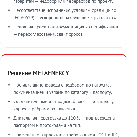
габаритам — недобор или перерасход по проекту.
Несоответствие исполнения условиям среды (IP по
IEC 60529) — ускоренное разрушение и риск отказа.
Неполная проектная документация и спецификации
— пересогласования, сдвиг сроков.
Решение METAENERGY
Поставка шинопровода с подбором по нагрузке,
документацией и узлами по каталогу и паспорту.
Соединительные и отводные блоки — по каталогу,
корпус с рёбрами охлаждения.
Длительная перегрузка до 120 % — подтверждена
паспортом и протоколами на тип.
Применение в проектах с требованиями ГОСТ и IEC,