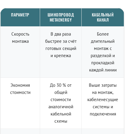
ПАРАМЕТР
ШИНОПРОВОД
КАБЕЛЬНЫЙ
METAENERGY
КАНАЛ
Скорость
В два раза
Более
монтажа
быстрее за счёт
длительный
готовых секций
монтаж с
и крепежа
разделкой и
прокладкой
каждой линии
Экономия
До 30 % от
Выше затраты
стоимости
общей
на монтаж,
стоимости
кабеленесущие
аналогичной
системы и
кабельной
подключения
схемы