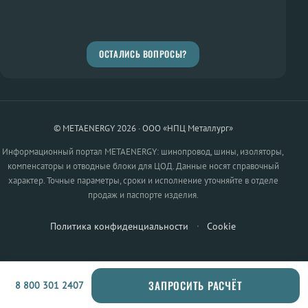
ОСТАЛИСЬ ВОПРОСЫ?
© METAENERGY 2026 · ООО «НПЦ Металлург»
Информационный портал METAENERGY: шинопровод, шины, изоляторы,
компенсаторы и отводные блоки для ЦОД. Данные носят справочный
характер. Точные параметры, сроки и исполнение уточняйте в отделе
продаж и паспорте изделия.
Политика конфиденциальности
·
Cookie
ЗАПРОСИТЬ РАСЧЁТ
8 800 301 2407