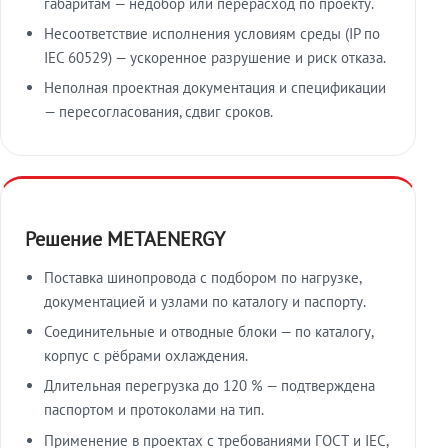
габаритам — недобор или перерасход по проекту.
Несоответствие исполнения условиям среды (IP по
IEC 60529) — ускоренное разрушение и риск отказа.
Неполная проектная документация и спецификации
— пересогласования, сдвиг сроков.
Решение METAENERGY
Поставка шинопровода с подбором по нагрузке,
документацией и узлами по каталогу и паспорту.
Соединительные и отводные блоки — по каталогу,
корпус с рёбрами охлаждения.
Длительная перегрузка до 120 % — подтверждена
паспортом и протоколами на тип.
Применение в проектах с требованиями ГОСТ и IEC,