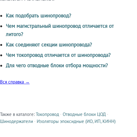
Как подобрать шинопровод?
Чем магистральный шинопровод отличается от
литого?
Как соединяют секции шинопровода?
Чем токопровод отличается от шинопровода?
Для чего отводные блоки отбора мощности?
Вся справка →
Также в каталоге:
Токопровод
·
Отводные блоки ЦОД
·
Смежные продукты
Шинодержатели
·
Изоляторы эпоксидные (ИО, ИП, КИНН)