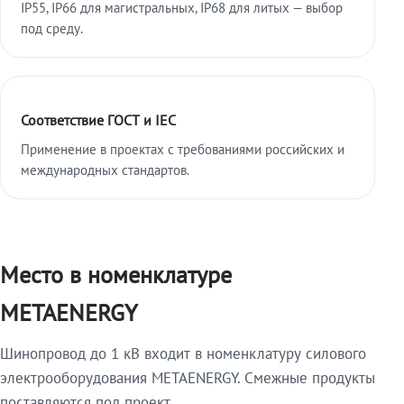
IP55, IP66 для магистральных, IP68 для литых — выбор
под среду.
Соответствие ГОСТ и IEC
Применение в проектах с требованиями российских и
международных стандартов.
Место в номенклатуре
METAENERGY
Шинопровод до 1 кВ входит в номенклатуру силового
электрооборудования METAENERGY. Смежные продукты
поставляются под проект.