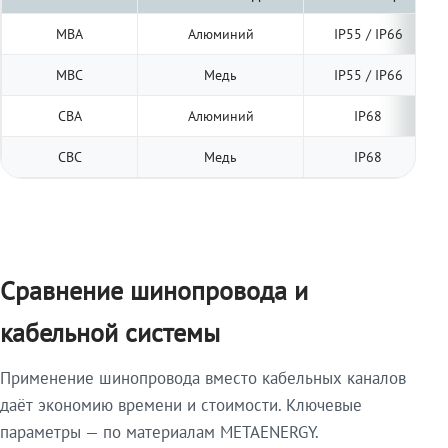
МВА
Алюминий
IP55 / IP66
МВС
Медь
IP55 / IP66
СВА
Алюминий
IP68
СВС
Медь
IP68
Сравнение шинопровода и
кабельной системы
Применение шинопровода вместо кабельных каналов
даёт экономию времени и стоимости. Ключевые
параметры — по материалам METAENERGY.