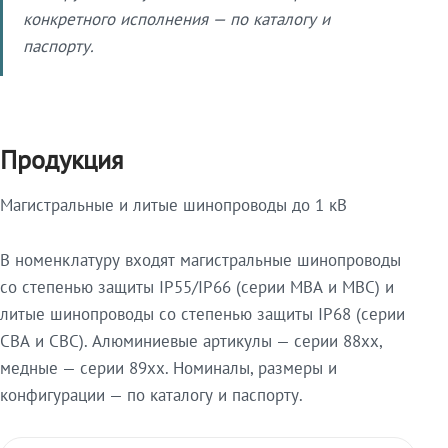
конкретного исполнения — по каталогу и
паспорту.
Продукция
Магистральные и литые шинопроводы до 1 кВ
В номенклатуру входят магистральные шинопроводы
со степенью защиты IP55/IP66 (серии МВА и МВС) и
литые шинопроводы со степенью защиты IP68 (серии
СВА и СВС). Алюминиевые артикулы — серии 88xx,
медные — серии 89xx. Номиналы, размеры и
конфигурации — по каталогу и паспорту.