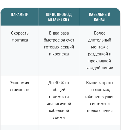
ПАРАМЕТР
ШИНОПРОВОД
КАБЕЛЬНЫЙ
METAENERGY
КАНАЛ
Скорость
В два раза
Более
монтажа
быстрее за счёт
длительный
готовых секций
монтаж с
и крепежа
разделкой и
прокладкой
каждой линии
Экономия
До 30 % от
Выше затраты
стоимости
общей
на монтаж,
стоимости
кабеленесущие
аналогичной
системы и
кабельной
подключения
схемы