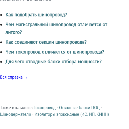
Как подобрать шинопровод?
Чем магистральный шинопровод отличается от
литого?
Как соединяют секции шинопровода?
Чем токопровод отличается от шинопровода?
Для чего отводные блоки отбора мощности?
Вся справка →
Также в каталоге:
Токопровод
·
Отводные блоки ЦОД
·
Смежные продукты
Шинодержатели
·
Изоляторы эпоксидные (ИО, ИП, КИНН)