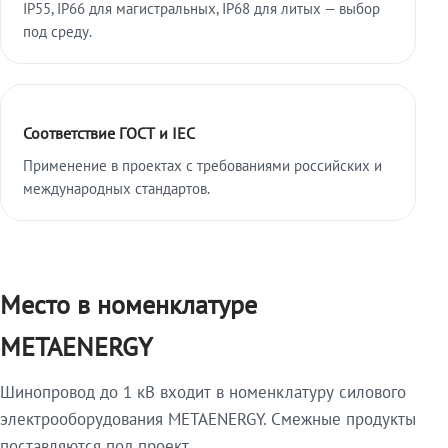
IP55, IP66 для магистральных, IP68 для литых — выбор
под среду.
Соответствие ГОСТ и IEC
Применение в проектах с требованиями российских и
международных стандартов.
Место в номенклатуре
METAENERGY
Шинопровод до 1 кВ входит в номенклатуру силового
электрооборудования METAENERGY. Смежные продукты
поставляются под проект.