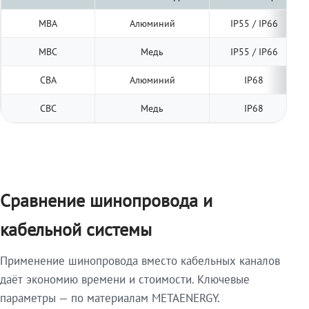
МВА
Алюминий
IP55 / IP66
МВС
Медь
IP55 / IP66
СВА
Алюминий
IP68
СВС
Медь
IP68
Сравнение шинопровода и
кабельной системы
Применение шинопровода вместо кабельных каналов
даёт экономию времени и стоимости. Ключевые
параметры — по материалам METAENERGY.