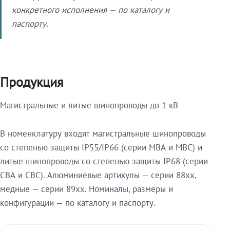
конкретного исполнения — по каталогу и
паспорту.
Продукция
Магистральные и литые шинопроводы до 1 кВ
В номенклатуру входят магистральные шинопроводы
со степенью защиты IP55/IP66 (серии МВА и МВС) и
литые шинопроводы со степенью защиты IP68 (серии
СВА и СВС). Алюминиевые артикулы — серии 88xx,
медные — серии 89xx. Номиналы, размеры и
конфигурации — по каталогу и паспорту.