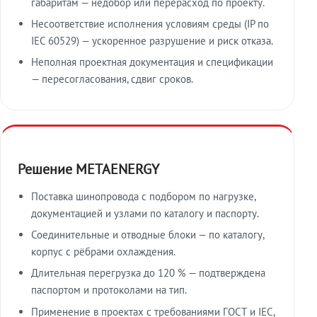
габаритам — недобор или перерасход по проекту.
Несоответствие исполнения условиям среды (IP по
IEC 60529) — ускоренное разрушение и риск отказа.
Неполная проектная документация и спецификации
— пересогласования, сдвиг сроков.
Решение METAENERGY
Поставка шинопровода с подбором по нагрузке,
документацией и узлами по каталогу и паспорту.
Соединительные и отводные блоки — по каталогу,
корпус с рёбрами охлаждения.
Длительная перегрузка до 120 % — подтверждена
паспортом и протоколами на тип.
Применение в проектах с требованиями ГОСТ и IEC,