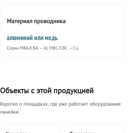
Материал проводника
алюминий или медь
Серии МВА/СВА — Al, МВС/СВС — Cu.
Объекты с этой продукцией
Коротко о площадках, где уже работает оборудование
линейки.