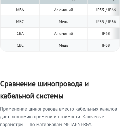
МВА
Алюминий
IP55 / IP66
МВС
Медь
IP55 / IP66
СВА
Алюминий
IP68
СВС
Медь
IP68
Сравнение шинопровода и
кабельной системы
Применение шинопровода вместо кабельных каналов
даёт экономию времени и стоимости. Ключевые
параметры — по материалам METAENERGY.