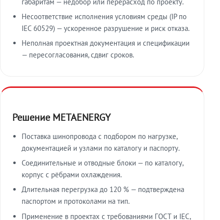
габаритам — недобор или перерасход по проекту.
Несоответствие исполнения условиям среды (IP по
IEC 60529) — ускоренное разрушение и риск отказа.
Неполная проектная документация и спецификации
— пересогласования, сдвиг сроков.
Решение METAENERGY
Поставка шинопровода с подбором по нагрузке,
документацией и узлами по каталогу и паспорту.
Соединительные и отводные блоки — по каталогу,
корпус с рёбрами охлаждения.
Длительная перегрузка до 120 % — подтверждена
паспортом и протоколами на тип.
Применение в проектах с требованиями ГОСТ и IEC,