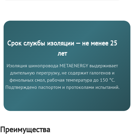
Срок службы изоляции — не менее 25
лет
Изоляция шинопровода METAENERGY выдерживает
длительную перегрузку, не содержит галогенов и
фенольных смол, рабочая температура до 150 °C.
Подтверждено паспортом и протоколами испытаний.
Преимущества