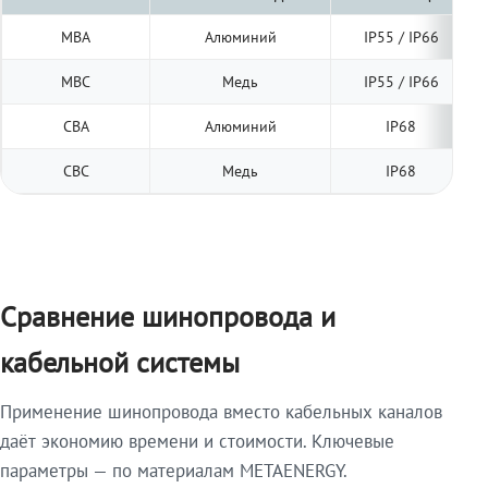
МВА
Алюминий
IP55 / IP66
МВС
Медь
IP55 / IP66
СВА
Алюминий
IP68
СВС
Медь
IP68
Сравнение шинопровода и
кабельной системы
Применение шинопровода вместо кабельных каналов
даёт экономию времени и стоимости. Ключевые
параметры — по материалам METAENERGY.