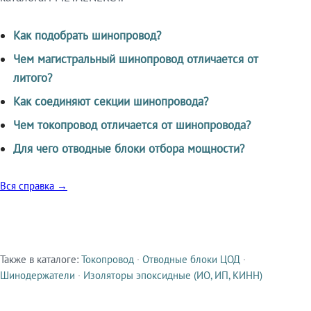
Как подобрать шинопровод?
Чем магистральный шинопровод отличается от
литого?
Как соединяют секции шинопровода?
Чем токопровод отличается от шинопровода?
Для чего отводные блоки отбора мощности?
Вся справка →
Также в каталоге:
Токопровод
·
Отводные блоки ЦОД
·
Смежные продукты
Шинодержатели
·
Изоляторы эпоксидные (ИО, ИП, КИНН)