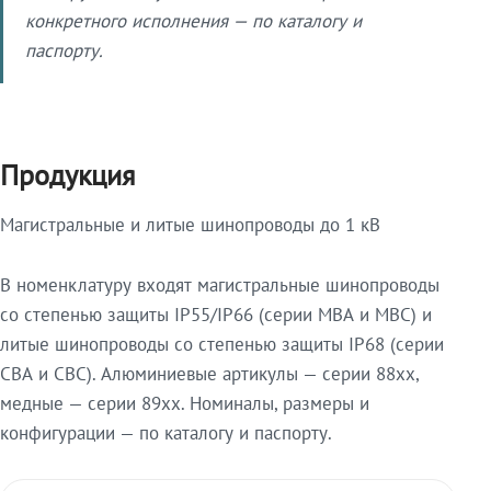
конкретного исполнения — по каталогу и
паспорту.
Продукция
Магистральные и литые шинопроводы до 1 кВ
В номенклатуру входят магистральные шинопроводы
со степенью защиты IP55/IP66 (серии МВА и МВС) и
литые шинопроводы со степенью защиты IP68 (серии
СВА и СВС). Алюминиевые артикулы — серии 88xx,
медные — серии 89xx. Номиналы, размеры и
конфигурации — по каталогу и паспорту.