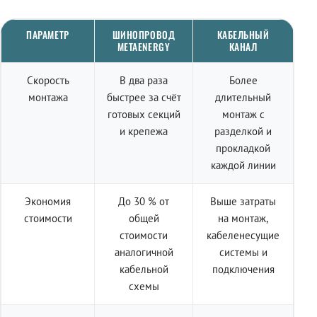
ПАРАМЕТР
ШИНОПРОВОД
КАБЕЛЬНЫЙ
METAENERGY
КАНАЛ
Скорость
В два раза
Более
монтажа
быстрее за счёт
длительный
готовых секций
монтаж с
и крепежа
разделкой и
прокладкой
каждой линии
Экономия
До 30 % от
Выше затраты
стоимости
общей
на монтаж,
стоимости
кабеленесущие
аналогичной
системы и
кабельной
подключения
схемы