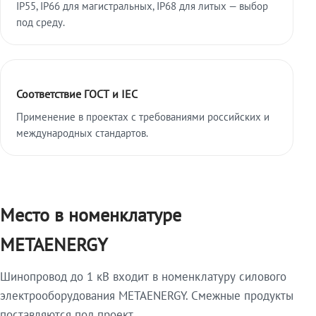
IP55, IP66 для магистральных, IP68 для литых — выбор
под среду.
Соответствие ГОСТ и IEC
Применение в проектах с требованиями российских и
международных стандартов.
Место в номенклатуре
METAENERGY
Шинопровод до 1 кВ входит в номенклатуру силового
электрооборудования METAENERGY. Смежные продукты
поставляются под проект.