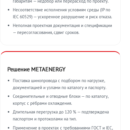
габаритам — недобор или перерасход по проекту.
Несоответствие исполнения условиям среды (IP по
IEC 60529) — ускоренное разрушение и риск отказа.
Неполная проектная документация и спецификации
— пересогласования, сдвиг сроков.
Решение METAENERGY
Поставка шинопровода с подбором по нагрузке,
документацией и узлами по каталогу и паспорту.
Соединительные и отводные блоки — по каталогу,
корпус с рёбрами охлаждения.
Длительная перегрузка до 120 % — подтверждена
паспортом и протоколами на тип.
Применение в проектах с требованиями ГОСТ и IEC,