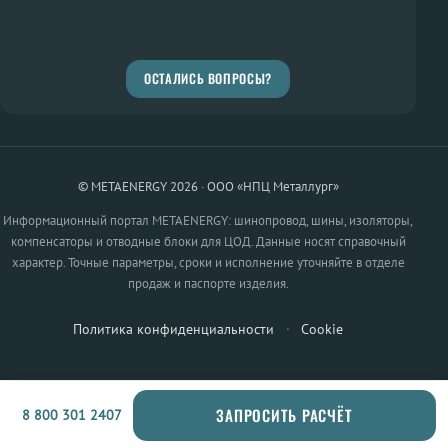
ОСТАЛИСЬ ВОПРОСЫ?
© METAENERGY 2026 · ООО «НПЦ Металлург»
Информационный портал METAENERGY: шинопровод, шины, изоляторы,
компенсаторы и отводные блоки для ЦОД. Данные носят справочный
характер. Точные параметры, сроки и исполнение уточняйте в отделе
продаж и паспорте изделия.
Политика конфиденциальности
·
Cookie
ЗАПРОСИТЬ РАСЧЁТ
8 800 301 2407