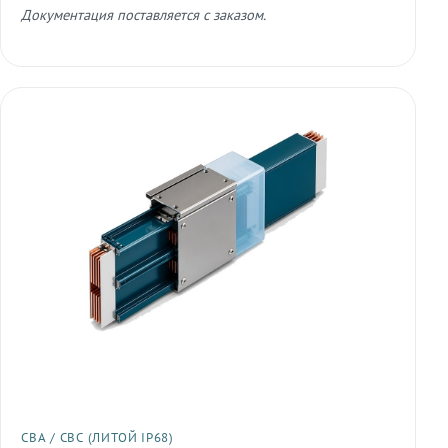
Документация поставляется с заказом.
СВА / СВС (ЛИТОЙ IP68)