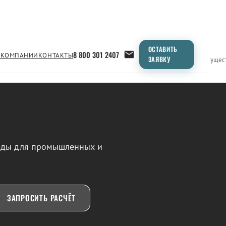
ОСТАВИТЬ
8 800 301 2407
 КОМПАНИИ
КОНТАКТЫ
ЗАЯВКУ
Применение
Продукция
Типоразмеры
Сравнение
Преимущес
воды для промышленных и
ЗАПРОСИТЬ РАСЧЁТ