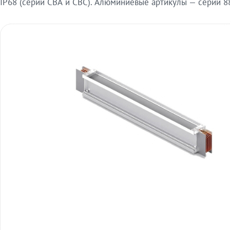
IP68 (серии СВА и СВС). Алюминиевые артикулы — серии 88