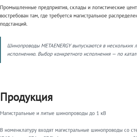
Промышленные предприятия, склады и логистические цент
востребован там, где требуется магистральное распредел
подстанций.
Шинопроводы METAENERGY выпускаются в нескольких ли
исполнению. Выбор конкретного исполнения — по катало
Продукция
Магистральные и литые шинопроводы до 1 кВ
В номенклатуру входят магистральные шинопроводы со ст