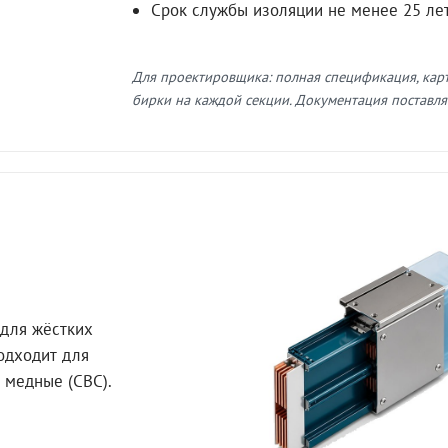
Срок службы изоляции не менее 25 ле
Для проектировщика: полная спецификация, кар
бирки на каждой секции. Документация поставляе
для жёстких
Подходит для
 медные (СВС).