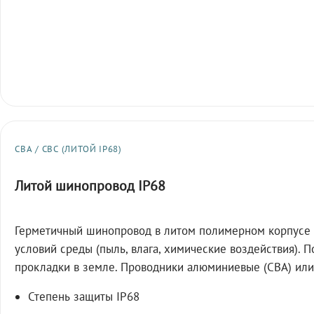
СВА / СВС (ЛИТОЙ IP68)
Литой шинопровод IP68
Герметичный шинопровод в литом полимерном корпусе 
условий среды (пыль, влага, химические воздействия). 
прокладки в земле. Проводники алюминиевые (СВА) или
Степень защиты IP68