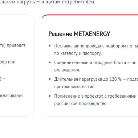
ощным нагрузкам и щитам потребителей.
Решение METAENERGY
ти) приводят
Поставка шинопровода с подбором по на
по каталогу и паспорту.
бор или
Соединительные и отводные блоки — по к
охлаждения.
) —
Длительная перегрузка до 120 % — подт
протоколами на тип.
гласования,
Применение в проектах с требованиями 
российское производство.