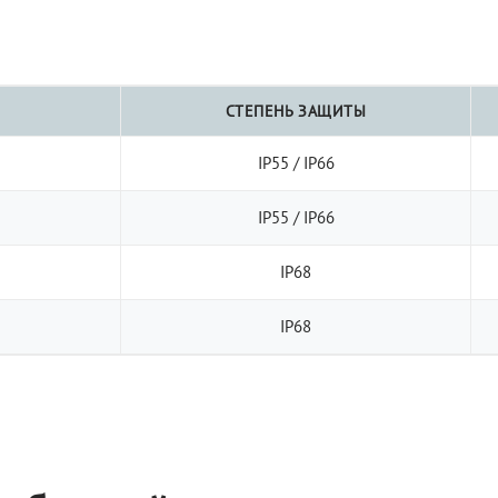
СТЕПЕНЬ ЗАЩИТЫ
IP55 / IP66
IP55 / IP66
IP68
IP68