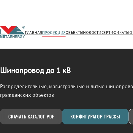
ГЛАВНАЯ
ПРОДУКЦИЯ
ОБЪЕКТЫ
НОВОСТИ
СЕРТИФИКАТЫ
О
/
ШИНОПРОВОД
← Продукция
Шинопровод до 1 кВ
Распределительные, магистральные и литые шинопро
гражданских объектов
СКАЧАТЬ КАТАЛОГ PDF
КОНФИГУРАТОР ТРАССЫ