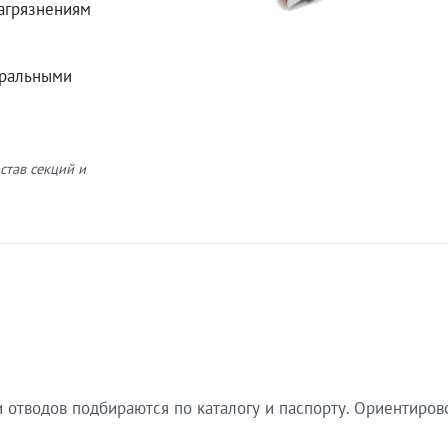
загрязнениям
еральными
став секций и
 отводов подбираются по каталогу и паспорту. Ориентиров