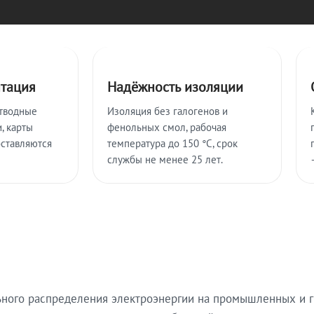
нтация
Надёжность изоляции
тводные
Изоляция без галогенов и
, карты
фенольных смол, рабочая
оставляются
температура до 150 °C, срок
службы не менее 25 лет.
ьного распределения электроэнергии на промышленных и г