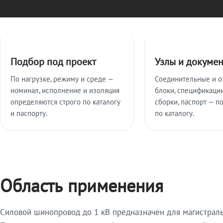
Ключевые особенности
Подбор под проект
Узлы и докуме
По нагрузке, режиму и среде —
Соединительные и о
номинал, исполнение и изоляция
блоки, спецификации
определяются строго по каталогу
сборки, паспорт — п
и паспорту.
по каталогу.
Область применения
Силовой шинопровод до 1 кВ предназначен для магистрал