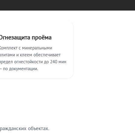
Огнезащита проёма
Комплект с минеральными
плитами и клеем обеспечивает
предел огнестойкости до 240 мин
— по документации.
ражданских объектах.