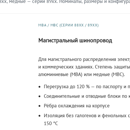
xx, медные — серии 89xx. Номиналы, размеры и конфигурац
МВА / МВС (СЕРИИ 88XX / 89XX)
Магистральный шинопровод
Для магистрального распределения элек
и коммерческих зданиях. Степень защиты 
алюминиевые (МВА) или медные (МВС).
Перегрузка до 120 % — по паспорту и 
Соединительные и отводные блоки по к
Рёбра охлаждения на корпусе
Изоляция без галогенов и фенольных с
150 °C