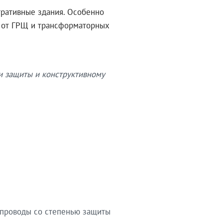
тративные здания. Особенно
в от ГРЩ и трансформаторных
и защиты и конструктивному
опроводы со степенью защиты