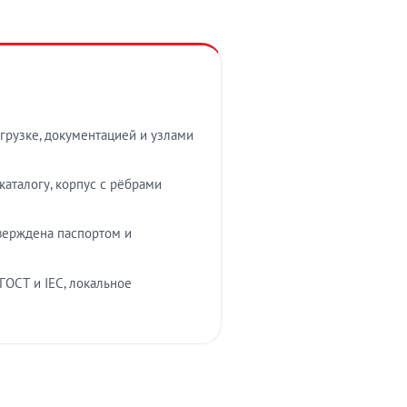
грузке, документацией и узлами
аталогу, корпус с рёбрами
верждена паспортом и
ГОСТ и IEC, локальное