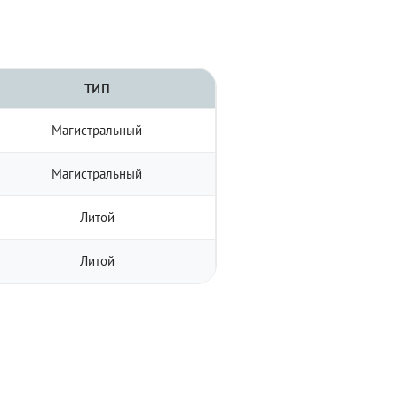
ТИП
Магистральный
Магистральный
Литой
Литой