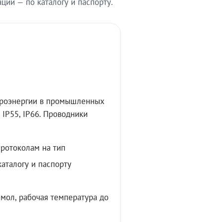
ии — по каталогу и паспорту.
троэнергии в промышленных
IP55, IP66. Проводники
протоколам на тип
аталогу и паспорту
мол, рабочая температура до