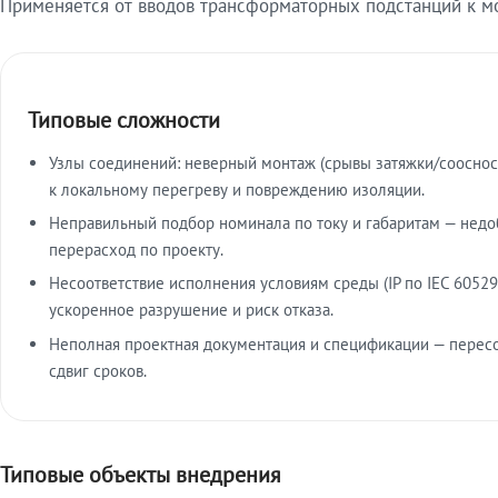
Применяется от вводов трансформаторных подстанций к м
Типовые сложности
Узлы соединений: неверный монтаж (срывы затяжки/сооснос
к локальному перегреву и повреждению изоляции.
Неправильный подбор номинала по току и габаритам — недо
перерасход по проекту.
Несоответствие исполнения условиям среды (IP по IEC 60529
ускоренное разрушение и риск отказа.
Неполная проектная документация и спецификации — пересо
сдвиг сроков.
Типовые объекты внедрения