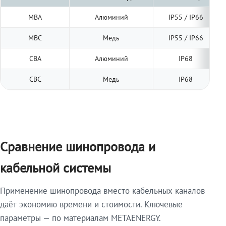
МВА
Алюминий
IP55 / IP66
МВС
Медь
IP55 / IP66
СВА
Алюминий
IP68
СВС
Медь
IP68
Сравнение шинопровода и
кабельной системы
Применение шинопровода вместо кабельных каналов
даёт экономию времени и стоимости. Ключевые
параметры — по материалам METAENERGY.