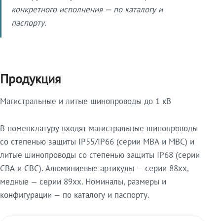
конкретного исполнения — по каталогу и
паспорту.
Продукция
Магистральные и литые шинопроводы до 1 кВ
В номенклатуру входят магистральные шинопроводы
со степенью защиты IP55/IP66 (серии МВА и МВС) и
литые шинопроводы со степенью защиты IP68 (серии
СВА и СВС). Алюминиевые артикулы — серии 88xx,
медные — серии 89xx. Номиналы, размеры и
конфигурации — по каталогу и паспорту.