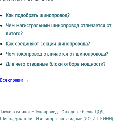
Как подобрать шинопровод?
Чем магистральный шинопровод отличается от
литого?
Как соединяют секции шинопровода?
Чем токопровод отличается от шинопровода?
Для чего отводные блоки отбора мощности?
Вся справка →
Также в каталоге:
Токопровод
·
Отводные блоки ЦОД
·
Смежные продукты
Шинодержатели
·
Изоляторы эпоксидные (ИО, ИП, КИНН)