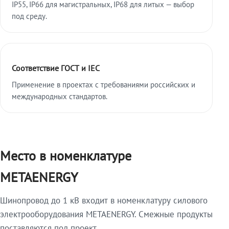
IP55, IP66 для магистральных, IP68 для литых — выбор
под среду.
Соответствие ГОСТ и IEC
Применение в проектах с требованиями российских и
международных стандартов.
Место в номенклатуре
METAENERGY
Шинопровод до 1 кВ входит в номенклатуру силового
электрооборудования METAENERGY. Смежные продукты
поставляются под проект.