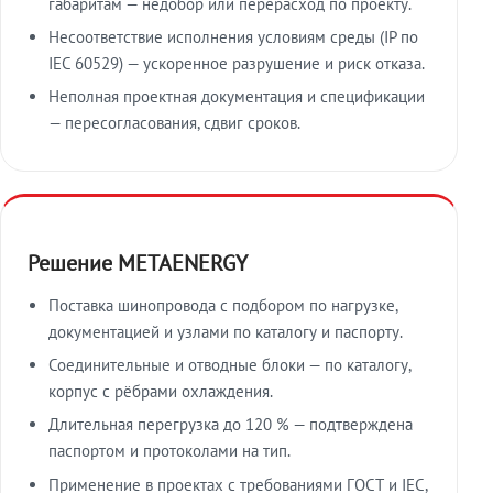
габаритам — недобор или перерасход по проекту.
Несоответствие исполнения условиям среды (IP по
IEC 60529) — ускоренное разрушение и риск отказа.
Неполная проектная документация и спецификации
— пересогласования, сдвиг сроков.
Решение METAENERGY
Поставка шинопровода с подбором по нагрузке,
документацией и узлами по каталогу и паспорту.
Соединительные и отводные блоки — по каталогу,
корпус с рёбрами охлаждения.
Длительная перегрузка до 120 % — подтверждена
паспортом и протоколами на тип.
Применение в проектах с требованиями ГОСТ и IEC,