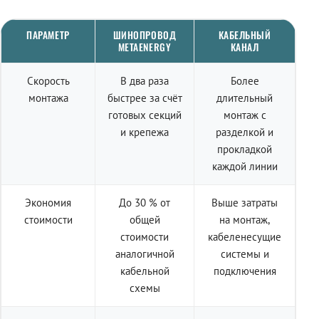
ПАРАМЕТР
ШИНОПРОВОД
КАБЕЛЬНЫЙ
METAENERGY
КАНАЛ
Скорость
В два раза
Более
монтажа
быстрее за счёт
длительный
готовых секций
монтаж с
и крепежа
разделкой и
прокладкой
каждой линии
Экономия
До 30 % от
Выше затраты
стоимости
общей
на монтаж,
стоимости
кабеленесущие
аналогичной
системы и
кабельной
подключения
схемы