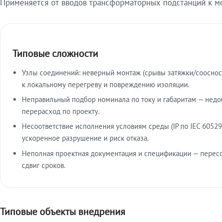
Применяется от вводов трансформаторных подстанций к м
Типовые сложности
Узлы соединений: неверный монтаж (срывы затяжки/сооснос
к локальному перегреву и повреждению изоляции.
Неправильный подбор номинала по току и габаритам — недо
перерасход по проекту.
Несоответствие исполнения условиям среды (IP по IEC 60529
ускоренное разрушение и риск отказа.
Неполная проектная документация и спецификации — пересо
сдвиг сроков.
Типовые объекты внедрения