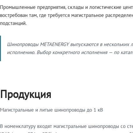
Промышленные предприятия, склады и логистические цент
востребован там, где требуется магистральное распредел
подстанций.
Шинопроводы METAENERGY выпускаются в нескольких ли
исполнению. Выбор конкретного исполнения — по катало
Продукция
Магистральные и литые шинопроводы до 1 кВ
В номенклатуру входят магистральные шинопроводы со ст