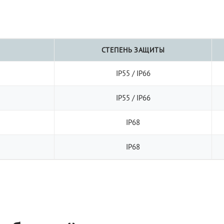
СТЕПЕНЬ ЗАЩИТЫ
IP55 / IP66
IP55 / IP66
IP68
IP68