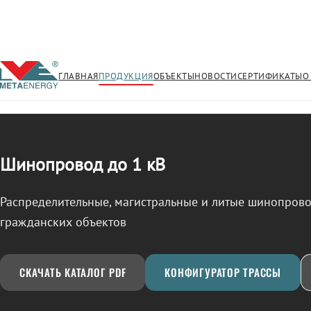
ГЛАВНАЯ
ПРОДУКЦИЯ
ОБЪЕКТЫ
НОВОСТИ
СЕРТИФИКАТЫ
О
/
ШИНОПРОВОД
← Продукция
Шинопровод до 1 кВ
Распределительные, магистральные и литые шинопро
гражданских объектов
СКАЧАТЬ КАТАЛОГ PDF
КОНФИГУРАТОР ТРАССЫ