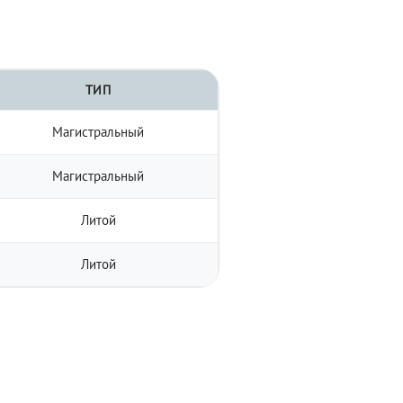
ТИП
Магистральный
Магистральный
Литой
Литой