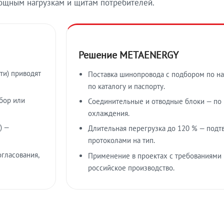
ощным нагрузкам и щитам потребителей.
Решение METAENERGY
ти) приводят
Поставка шинопровода с подбором по на
по каталогу и паспорту.
бор или
Соединительные и отводные блоки — по к
охлаждения.
) —
Длительная перегрузка до 120 % — подт
протоколами на тип.
гласования,
Применение в проектах с требованиями 
российское производство.