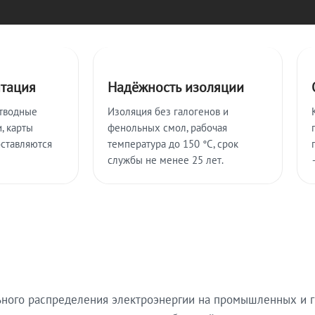
нтация
Надёжность изоляции
тводные
Изоляция без галогенов и
, карты
фенольных смол, рабочая
оставляются
температура до 150 °C, срок
службы не менее 25 лет.
ьного распределения электроэнергии на промышленных и г