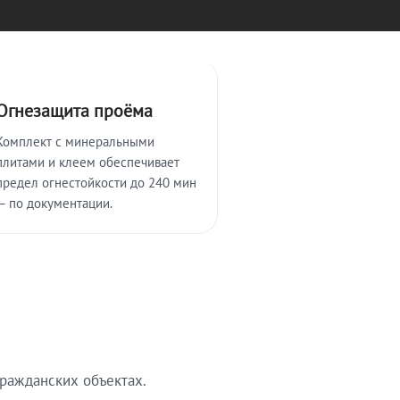
Огнезащита проёма
Комплект с минеральными
плитами и клеем обеспечивает
предел огнестойкости до 240 мин
— по документации.
ражданских объектах.