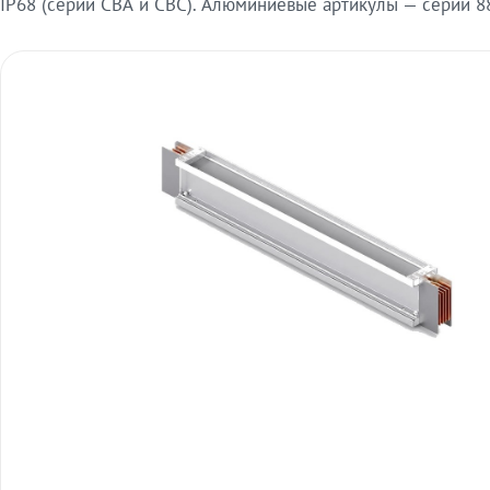
IP68 (серии СВА и СВС). Алюминиевые артикулы — серии 88