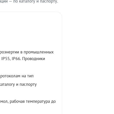
ии — по каталогу и паспорту.
троэнергии в промышленных
IP55, IP66. Проводники
протоколам на тип
аталогу и паспорту
мол, рабочая температура до