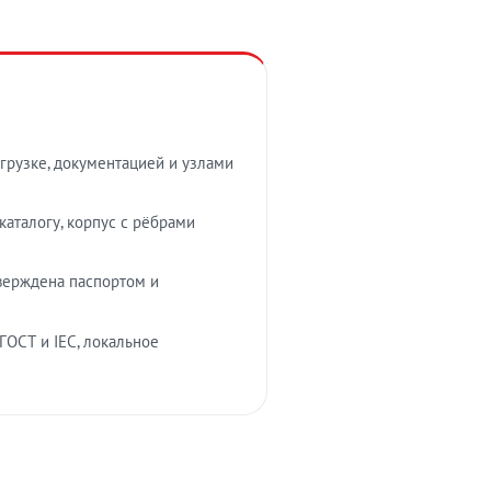
грузке, документацией и узлами
аталогу, корпус с рёбрами
верждена паспортом и
ГОСТ и IEC, локальное