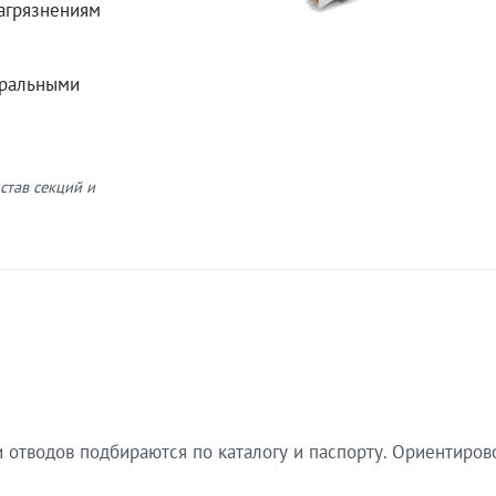
загрязнениям
еральными
став секций и
 отводов подбираются по каталогу и паспорту. Ориентиров