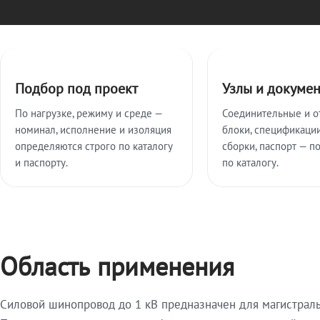
Ключевые особенности
Подбор под проект
Узлы и докуме
По нагрузке, режиму и среде —
Соединительные и о
номинал, исполнение и изоляция
блоки, спецификации
определяются строго по каталогу
сборки, паспорт — п
и паспорту.
по каталогу.
Область применения
Силовой шинопровод до 1 кВ предназначен для магистрал