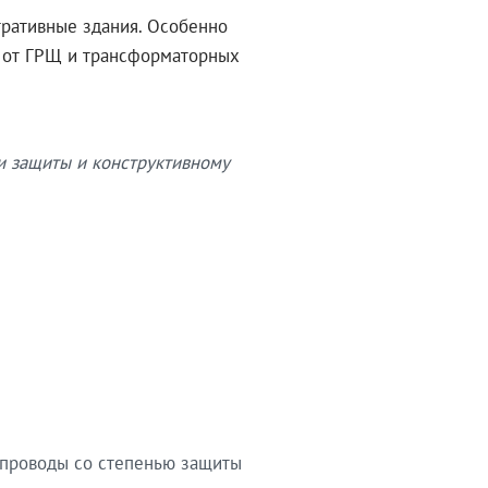
тративные здания. Особенно
в от ГРЩ и трансформаторных
и защиты и конструктивному
опроводы со степенью защиты