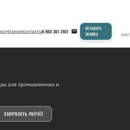
ОСТАВИТЬ
8 800 301 2407
 КОМПАНИИ
КОНТАКТЫ
ЗАЯВКУ
Применение
Продукция
Типоразмеры
Сравнение
Преимущес
воды для промышленных и
ЗАПРОСИТЬ РАСЧЁТ