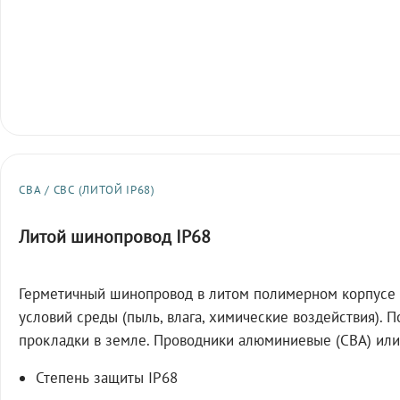
СВА / СВС (ЛИТОЙ IP68)
Литой шинопровод IP68
Герметичный шинопровод в литом полимерном корпусе 
условий среды (пыль, влага, химические воздействия). 
прокладки в земле. Проводники алюминиевые (СВА) или
Степень защиты IP68