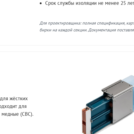
Срок службы изоляции не менее 25 ле
Для проектировщика: полная спецификация, кар
бирки на каждой секции. Документация поставляе
для жёстких
Подходит для
 медные (СВС).