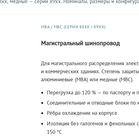
xx, медные — серии 89xx. Номиналы, размеры и конфигурац
МВА / МВС (СЕРИИ 88XX / 89XX)
Магистральный шинопровод
Для магистрального распределения элек
и коммерческих зданиях. Степень защиты 
алюминиевые (МВА) или медные (МВС).
Перегрузка до 120 % — по паспорту и 
Соединительные и отводные блоки по к
Рёбра охлаждения на корпусе
Изоляция без галогенов и фенольных с
150 °C