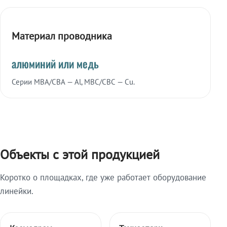
Материал проводника
алюминий или медь
Серии МВА/СВА — Al, МВС/СВС — Cu.
Объекты с этой продукцией
Коротко о площадках, где уже работает оборудование
линейки.