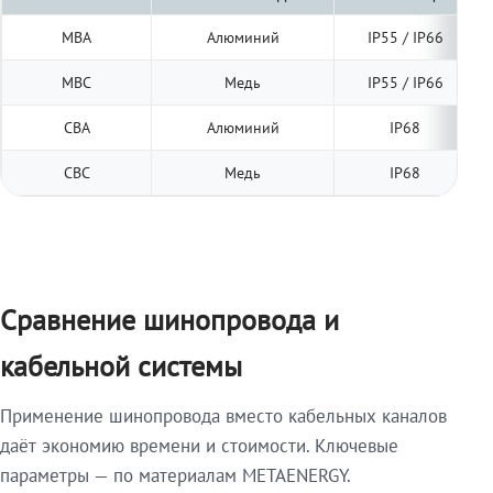
МВА
Алюминий
IP55 / IP66
МВС
Медь
IP55 / IP66
СВА
Алюминий
IP68
СВС
Медь
IP68
Сравнение шинопровода и
кабельной системы
Применение шинопровода вместо кабельных каналов
даёт экономию времени и стоимости. Ключевые
параметры — по материалам METAENERGY.