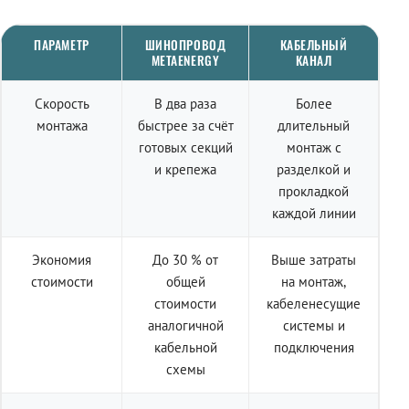
ПАРАМЕТР
ШИНОПРОВОД
КАБЕЛЬНЫЙ
METAENERGY
КАНАЛ
Скорость
В два раза
Более
монтажа
быстрее за счёт
длительный
готовых секций
монтаж с
и крепежа
разделкой и
прокладкой
каждой линии
Экономия
До 30 % от
Выше затраты
стоимости
общей
на монтаж,
стоимости
кабеленесущие
аналогичной
системы и
кабельной
подключения
схемы