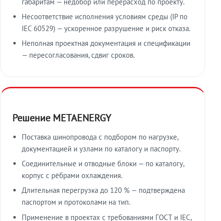
габаритам — недобор или перерасход по проекту.
Несоответствие исполнения условиям среды (IP по
IEC 60529) — ускоренное разрушение и риск отказа.
Неполная проектная документация и спецификации
— пересогласования, сдвиг сроков.
Решение METAENERGY
Поставка шинопровода с подбором по нагрузке,
документацией и узлами по каталогу и паспорту.
Соединительные и отводные блоки — по каталогу,
корпус с рёбрами охлаждения.
Длительная перегрузка до 120 % — подтверждена
паспортом и протоколами на тип.
Применение в проектах с требованиями ГОСТ и IEC,