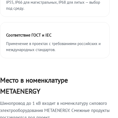
IP55, IP66 для магистральных, IP68 для литых — выбор
под среду.
Соответствие ГОСТ и IEC
Применение в проектах с требованиями российских и
международных стандартов.
Место в номенклатуре
METAENERGY
Шинопровод до 1 кВ входит в номенклатуру силового
электрооборудования METAENERGY. Смежные продукты
поставляются под проект.