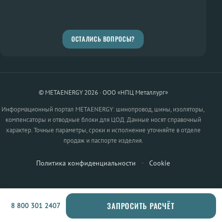
ОСТАЛИСЬ ВОПРОСЫ?
© METAENERGY 2026 · ООО «НПЦ Металлург»
Информационный портал METAENERGY: шинопровод, шины, изоляторы,
компенсаторы и отводные блоки для ЦОД. Данные носят справочный
характер. Точные параметры, сроки и исполнение уточняйте в отделе
продаж и паспорте изделия.
Политика конфиденциальности
·
Cookie
ЗАПРОСИТЬ РАСЧЁТ
8 800 301 2407