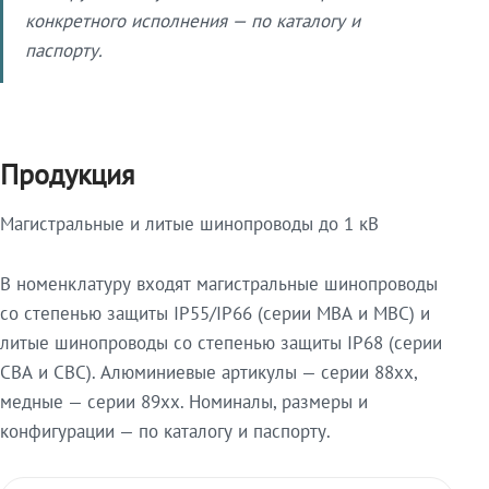
конкретного исполнения — по каталогу и
паспорту.
Продукция
Магистральные и литые шинопроводы до 1 кВ
В номенклатуру входят магистральные шинопроводы
со степенью защиты IP55/IP66 (серии МВА и МВС) и
литые шинопроводы со степенью защиты IP68 (серии
СВА и СВС). Алюминиевые артикулы — серии 88xx,
медные — серии 89xx. Номиналы, размеры и
конфигурации — по каталогу и паспорту.