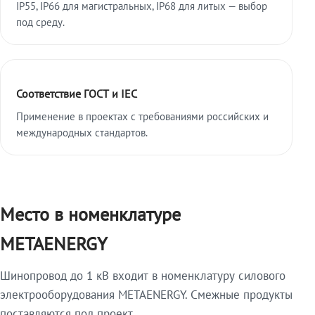
IP55, IP66 для магистральных, IP68 для литых — выбор
под среду.
Соответствие ГОСТ и IEC
Применение в проектах с требованиями российских и
международных стандартов.
Место в номенклатуре
METAENERGY
Шинопровод до 1 кВ входит в номенклатуру силового
электрооборудования METAENERGY. Смежные продукты
поставляются под проект.