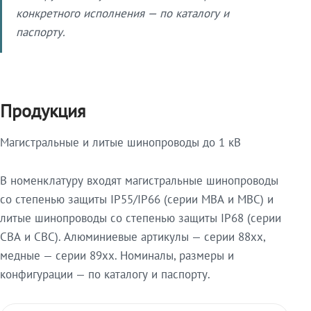
конкретного исполнения — по каталогу и
паспорту.
Продукция
Магистральные и литые шинопроводы до 1 кВ
В номенклатуру входят магистральные шинопроводы
со степенью защиты IP55/IP66 (серии МВА и МВС) и
литые шинопроводы со степенью защиты IP68 (серии
СВА и СВС). Алюминиевые артикулы — серии 88xx,
медные — серии 89xx. Номиналы, размеры и
конфигурации — по каталогу и паспорту.