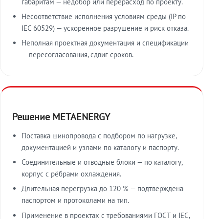
габаритам — недобор или перерасход по проекту.
Несоответствие исполнения условиям среды (IP по
IEC 60529) — ускоренное разрушение и риск отказа.
Неполная проектная документация и спецификации
— пересогласования, сдвиг сроков.
Решение METAENERGY
Поставка шинопровода с подбором по нагрузке,
документацией и узлами по каталогу и паспорту.
Соединительные и отводные блоки — по каталогу,
корпус с рёбрами охлаждения.
Длительная перегрузка до 120 % — подтверждена
паспортом и протоколами на тип.
Применение в проектах с требованиями ГОСТ и IEC,