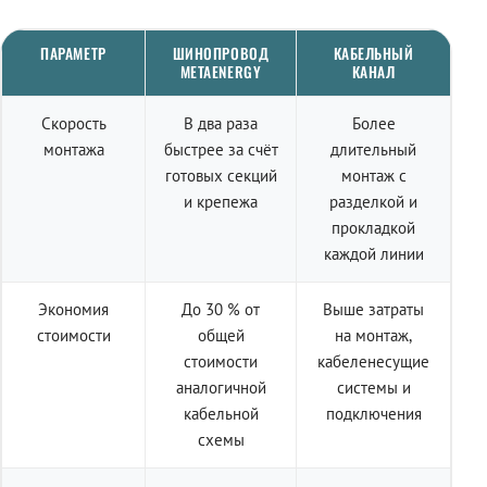
ПАРАМЕТР
ШИНОПРОВОД
КАБЕЛЬНЫЙ
METAENERGY
КАНАЛ
Скорость
В два раза
Более
монтажа
быстрее за счёт
длительный
готовых секций
монтаж с
и крепежа
разделкой и
прокладкой
каждой линии
Экономия
До 30 % от
Выше затраты
стоимости
общей
на монтаж,
стоимости
кабеленесущие
аналогичной
системы и
кабельной
подключения
схемы