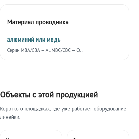
Материал проводника
алюминий или медь
Серии МВА/СВА — Al, МВС/СВС — Cu.
Объекты с этой продукцией
Коротко о площадках, где уже работает оборудование
линейки.