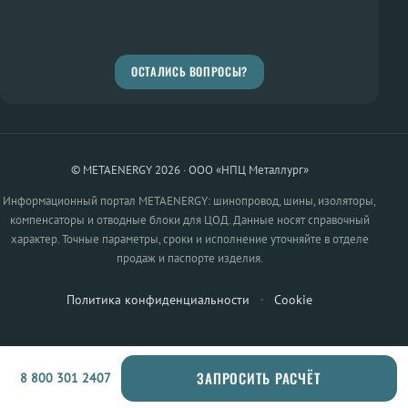
ОСТАЛИСЬ ВОПРОСЫ?
© METAENERGY 2026 · ООО «НПЦ Металлург»
Информационный портал METAENERGY: шинопровод, шины, изоляторы,
компенсаторы и отводные блоки для ЦОД. Данные носят справочный
характер. Точные параметры, сроки и исполнение уточняйте в отделе
продаж и паспорте изделия.
Политика конфиденциальности
·
Cookie
ЗАПРОСИТЬ РАСЧЁТ
8 800 301 2407