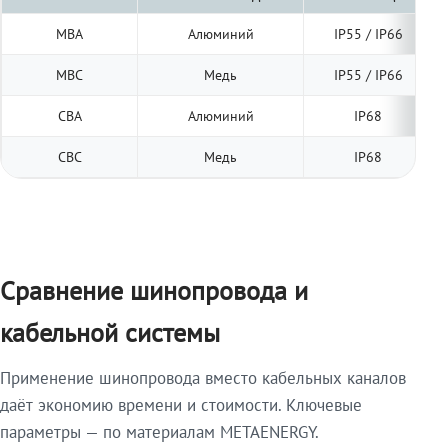
МВА
Алюминий
IP55 / IP66
МВС
Медь
IP55 / IP66
СВА
Алюминий
IP68
СВС
Медь
IP68
Сравнение шинопровода и
кабельной системы
Применение шинопровода вместо кабельных каналов
даёт экономию времени и стоимости. Ключевые
параметры — по материалам METAENERGY.