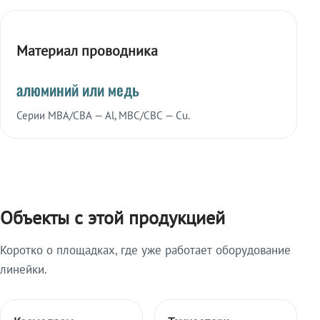
Материал проводника
алюминий или медь
Серии МВА/СВА — Al, МВС/СВС — Cu.
Объекты с этой продукцией
Коротко о площадках, где уже работает оборудование
линейки.