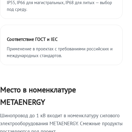
IP55, IP66 для магистральных, IP68 для литых — выбор
под среду.
Соответствие ГОСТ и IEC
Применение в проектах с требованиями российских и
международных стандартов.
Место в номенклатуре
METAENERGY
Шинопровод до 1 кВ входит в номенклатуру силового
электрооборудования METAENERGY. Смежные продукты
поставляются под проект.