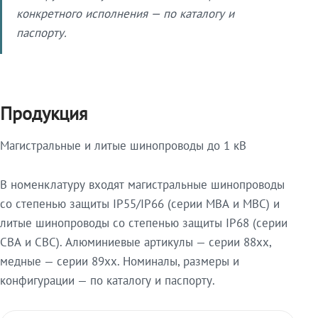
конкретного исполнения — по каталогу и
паспорту.
Продукция
Магистральные и литые шинопроводы до 1 кВ
В номенклатуру входят магистральные шинопроводы
со степенью защиты IP55/IP66 (серии МВА и МВС) и
литые шинопроводы со степенью защиты IP68 (серии
СВА и СВС). Алюминиевые артикулы — серии 88xx,
медные — серии 89xx. Номиналы, размеры и
конфигурации — по каталогу и паспорту.