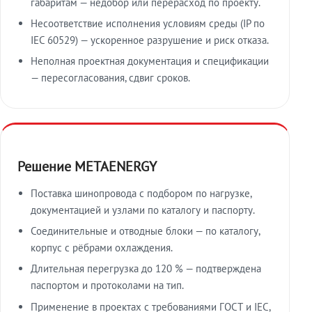
габаритам — недобор или перерасход по проекту.
Несоответствие исполнения условиям среды (IP по
IEC 60529) — ускоренное разрушение и риск отказа.
Неполная проектная документация и спецификации
— пересогласования, сдвиг сроков.
Решение METAENERGY
Поставка шинопровода с подбором по нагрузке,
документацией и узлами по каталогу и паспорту.
Соединительные и отводные блоки — по каталогу,
корпус с рёбрами охлаждения.
Длительная перегрузка до 120 % — подтверждена
паспортом и протоколами на тип.
Применение в проектах с требованиями ГОСТ и IEC,