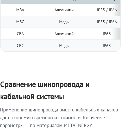
МВА
Алюминий
IP55 / IP66
МВС
Медь
IP55 / IP66
СВА
Алюминий
IP68
СВС
Медь
IP68
Сравнение шинопровода и
кабельной системы
Применение шинопровода вместо кабельных каналов
даёт экономию времени и стоимости. Ключевые
параметры — по материалам METAENERGY.