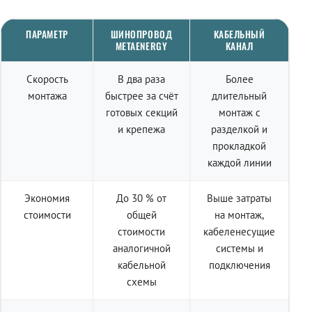
ПАРАМЕТР
ШИНОПРОВОД
КАБЕЛЬНЫЙ
METAENERGY
КАНАЛ
Скорость
В два раза
Более
монтажа
быстрее за счёт
длительный
готовых секций
монтаж с
и крепежа
разделкой и
прокладкой
каждой линии
Экономия
До 30 % от
Выше затраты
стоимости
общей
на монтаж,
стоимости
кабеленесущие
аналогичной
системы и
кабельной
подключения
схемы