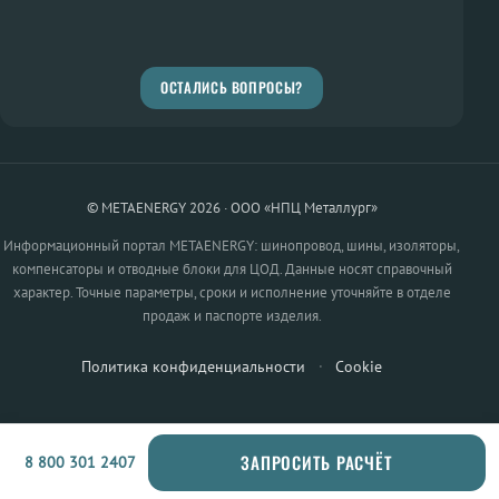
ОСТАЛИСЬ ВОПРОСЫ?
© METAENERGY 2026 · ООО «НПЦ Металлург»
Информационный портал METAENERGY: шинопровод, шины, изоляторы,
компенсаторы и отводные блоки для ЦОД. Данные носят справочный
характер. Точные параметры, сроки и исполнение уточняйте в отделе
продаж и паспорте изделия.
Политика конфиденциальности
·
Cookie
ЗАПРОСИТЬ РАСЧЁТ
8 800 301 2407