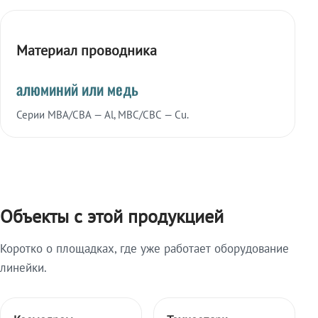
Материал проводника
алюминий или медь
Серии МВА/СВА — Al, МВС/СВС — Cu.
Объекты с этой продукцией
Коротко о площадках, где уже работает оборудование
линейки.