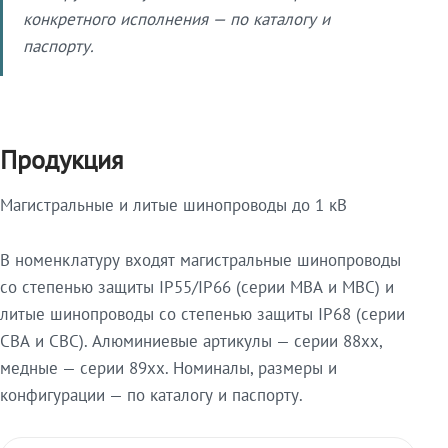
конкретного исполнения — по каталогу и
паспорту.
Продукция
Магистральные и литые шинопроводы до 1 кВ
В номенклатуру входят магистральные шинопроводы
со степенью защиты IP55/IP66 (серии МВА и МВС) и
литые шинопроводы со степенью защиты IP68 (серии
СВА и СВС). Алюминиевые артикулы — серии 88xx,
медные — серии 89xx. Номиналы, размеры и
конфигурации — по каталогу и паспорту.