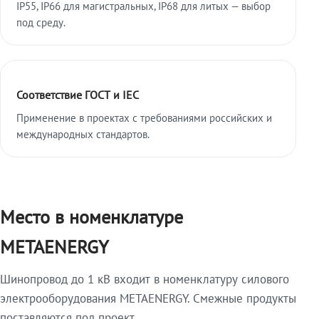
IP55, IP66 для магистральных, IP68 для литых — выбор
под среду.
Соответствие ГОСТ и IEC
Применение в проектах с требованиями российских и
международных стандартов.
Место в номенклатуре
METAENERGY
Шинопровод до 1 кВ входит в номенклатуру силового
электрооборудования METAENERGY. Смежные продукты
поставляются под проект.