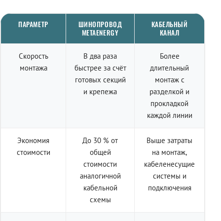
ПАРАМЕТР
ШИНОПРОВОД
КАБЕЛЬНЫЙ
METAENERGY
КАНАЛ
Скорость
В два раза
Более
монтажа
быстрее за счёт
длительный
готовых секций
монтаж с
и крепежа
разделкой и
прокладкой
каждой линии
Экономия
До 30 % от
Выше затраты
стоимости
общей
на монтаж,
стоимости
кабеленесущие
аналогичной
системы и
кабельной
подключения
схемы