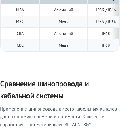
МВА
Алюминий
IP55 / IP66
МВС
Медь
IP55 / IP66
СВА
Алюминий
IP68
СВС
Медь
IP68
Сравнение шинопровода и
кабельной системы
Применение шинопровода вместо кабельных каналов
даёт экономию времени и стоимости. Ключевые
параметры — по материалам METAENERGY.