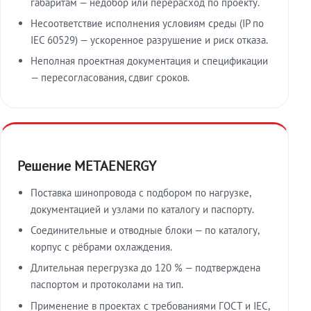
габаритам — недобор или перерасход по проекту.
Несоответствие исполнения условиям среды (IP по
IEC 60529) — ускоренное разрушение и риск отказа.
Неполная проектная документация и спецификации
— пересогласования, сдвиг сроков.
Решение METAENERGY
Поставка шинопровода с подбором по нагрузке,
документацией и узлами по каталогу и паспорту.
Соединительные и отводные блоки — по каталогу,
корпус с рёбрами охлаждения.
Длительная перегрузка до 120 % — подтверждена
паспортом и протоколами на тип.
Применение в проектах с требованиями ГОСТ и IEC,