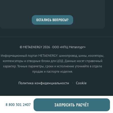
ОСТАЛИСЬ ВОПРОСЫ?
© METAENERGY 2026 · ООО «НПЦ Металлург»
Информационный портал METAENERGY: шинопровод, шины, изоляторы,
компенсаторы и отводные блоки для ЦОД. Данные носят справочный
характер. Точные параметры, сроки и исполнение уточняйте в отделе
продаж и паспорте изделия.
Политика конфиденциальности
·
Cookie
ЗАПРОСИТЬ РАСЧЁТ
8 800 301 2407