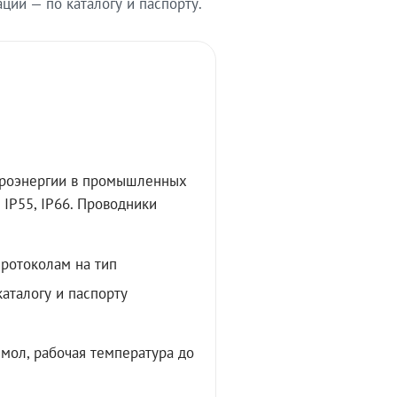
ии — по каталогу и паспорту.
троэнергии в промышленных
IP55, IP66. Проводники
протоколам на тип
аталогу и паспорту
мол, рабочая температура до