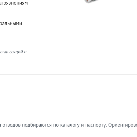
загрязнениям
еральными
став секций и
 отводов подбираются по каталогу и паспорту. Ориентиров