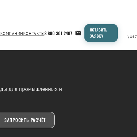
ОСТАВИТЬ
8 800 301 2407
 КОМПАНИИ
КОНТАКТЫ
ЗАЯВКУ
Применение
Продукция
Типоразмеры
Сравнение
Преимущес
воды для промышленных и
ЗАПРОСИТЬ РАСЧЁТ