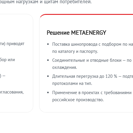
ощным нагрузкам и щитам потребителей.
Решение METAENERGY
ти) приводят
Поставка шинопровода с подбором по на
по каталогу и паспорту.
бор или
Соединительные и отводные блоки — по к
охлаждения.
) —
Длительная перегрузка до 120 % — подт
протоколами на тип.
гласования,
Применение в проектах с требованиями 
российское производство.