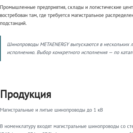
Промышленные предприятия, склады и логистические цент
востребован там, где требуется магистральное распредел
подстанций.
Шинопроводы METAENERGY выпускаются в нескольких ли
исполнению. Выбор конкретного исполнения — по катало
Продукция
Магистральные и литые шинопроводы до 1 кВ
В номенклатуру входят магистральные шинопроводы со ст