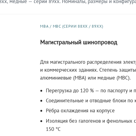
xx, медные — серии 89xx. Номиналы, размеры и конфигурац
МВА / МВС (СЕРИИ 88XX / 89XX)
Магистральный шинопровод
Для магистрального распределения элек
и коммерческих зданиях. Степень защиты 
алюминиевые (МВА) или медные (МВС).
Перегрузка до 120 % — по паспорту и 
Соединительные и отводные блоки по к
Рёбра охлаждения на корпусе
Изоляция без галогенов и фенольных с
150 °C