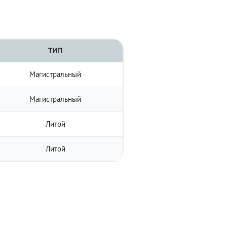
ТИП
Магистральный
Магистральный
Литой
Литой