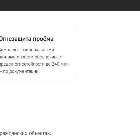
Огнезащита проёма
Комплект с минеральными
плитами и клеем обеспечивает
предел огнестойкости до 240 мин
— по документации.
ражданских объектах.