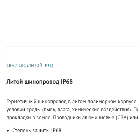
СВА / СВС (ЛИТОЙ IP68)
Литой шинопровод IP68
Герметичный шинопровод в литом полимерном корпусе 
условий среды (пыль, влага, химические воздействия). 
прокладки в земле. Проводники алюминиевые (СВА) или
Степень защиты IP68