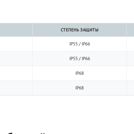
СТЕПЕНЬ ЗАЩИТЫ
IP55 / IP66
IP55 / IP66
IP68
IP68