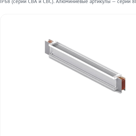
IP68 (серии СВА и СВС). Алюминиевые артикулы — серии 88