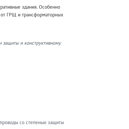
тративные здания. Особенно
в от ГРЩ и трансформаторных
и защиты и конструктивному
опроводы со степенью защиты