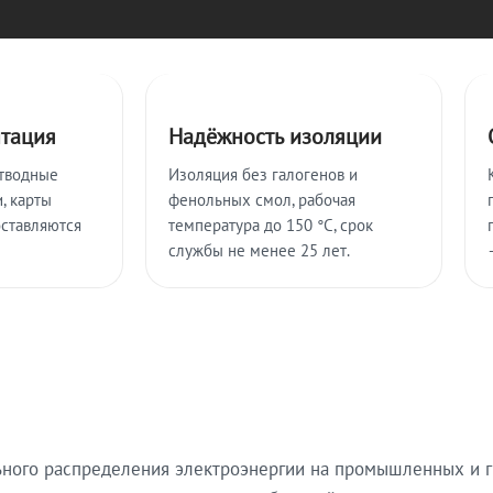
нтация
Надёжность изоляции
тводные
Изоляция без галогенов и
, карты
фенольных смол, рабочая
оставляются
температура до 150 °C, срок
службы не менее 25 лет.
ьного распределения электроэнергии на промышленных и г