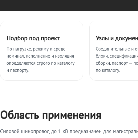
Ключевые особенности
Подбор под проект
Узлы и докуме
По нагрузке, режиму и среде —
Соединительные и о
номинал, исполнение и изоляция
блоки, спецификации
определяются строго по каталогу
сборки, паспорт — п
и паспорту.
по каталогу.
Область применения
Силовой шинопровод до 1 кВ предназначен для магистрал