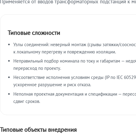
Применяется от вводов трансформаторных подстанций к м
Типовые сложности
Узлы соединений: неверный монтаж (срывы затяжки/сооснос
к локальному перегреву и повреждению изоляции.
Неправильный подбор номинала по току и габаритам — недо
перерасход по проекту.
Несоответствие исполнения условиям среды (IP по IEC 60529
ускоренное разрушение и риск отказа.
Неполная проектная документация и спецификации — пересо
сдвиг сроков.
Типовые объекты внедрения