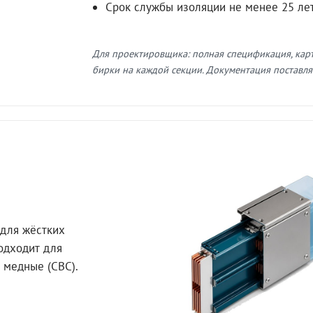
Срок службы изоляции не менее 25 ле
Для проектировщика: полная спецификация, кар
бирки на каждой секции. Документация поставляе
для жёстких
Подходит для
 медные (СВС).