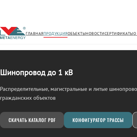
ГЛАВНАЯ
ПРОДУКЦИЯ
ОБЪЕКТЫ
НОВОСТИ
СЕРТИФИКАТЫ
О
/
ШИНОПРОВОД
← Продукция
Шинопровод до 1 кВ
Распределительные, магистральные и литые шинопро
гражданских объектов
СКАЧАТЬ КАТАЛОГ PDF
КОНФИГУРАТОР ТРАССЫ