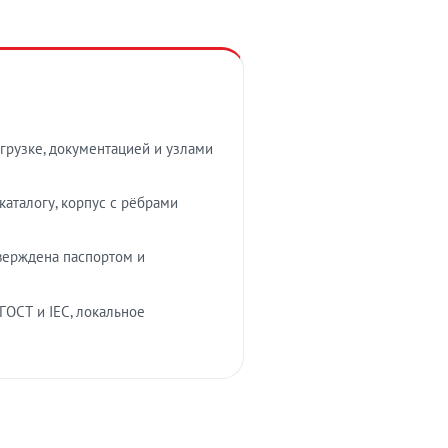
грузке, документацией и узлами
аталогу, корпус с рёбрами
верждена паспортом и
ГОСТ и IEC, локальное