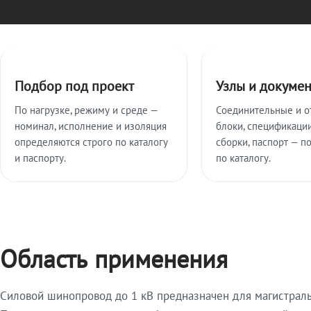
Ключевые особенности
Подбор под проект
Узлы и докуме
По нагрузке, режиму и среде —
Соединительные и о
номинал, исполнение и изоляция
блоки, спецификации
определяются строго по каталогу
сборки, паспорт — п
и паспорту.
по каталогу.
Область применения
Силовой шинопровод до 1 кВ предназначен для магистрал