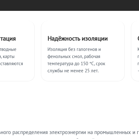
нтация
Надёжность изоляции
тводные
Изоляция без галогенов и
, карты
фенольных смол, рабочая
оставляются
температура до 150 °C, срок
службы не менее 25 лет.
ьного распределения электроэнергии на промышленных и г