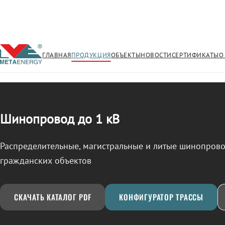
ГЛАВНАЯ
ПРОДУКЦИЯ
ОБЪЕКТЫ
НОВОСТИ
СЕРТИФИКАТЫ
О
/
ШИНОПРОВОД
← Продукция
Шинопровод до 1 кВ
Распределительные, магистральные и литые шинопро
гражданских объектов
СКАЧАТЬ КАТАЛОГ PDF
КОНФИГУРАТОР ТРАССЫ