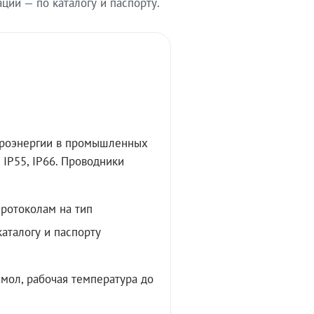
ии — по каталогу и паспорту.
троэнергии в промышленных
IP55, IP66. Проводники
протоколам на тип
аталогу и паспорту
мол, рабочая температура до