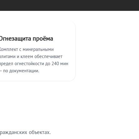
Огнезащита проёма
Комплект с минеральными
плитами и клеем обеспечивает
предел огнестойкости до 240 мин
— по документации.
ражданских объектах.