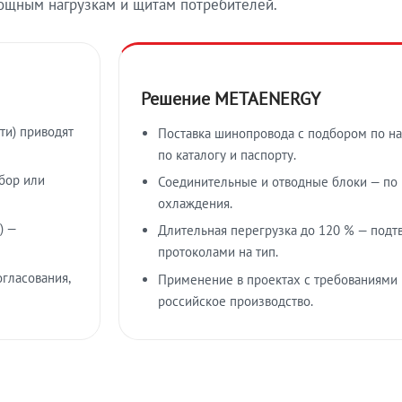
ощным нагрузкам и щитам потребителей.
Решение METAENERGY
ти) приводят
Поставка шинопровода с подбором по на
по каталогу и паспорту.
бор или
Соединительные и отводные блоки — по к
охлаждения.
) —
Длительная перегрузка до 120 % — подт
протоколами на тип.
гласования,
Применение в проектах с требованиями 
российское производство.