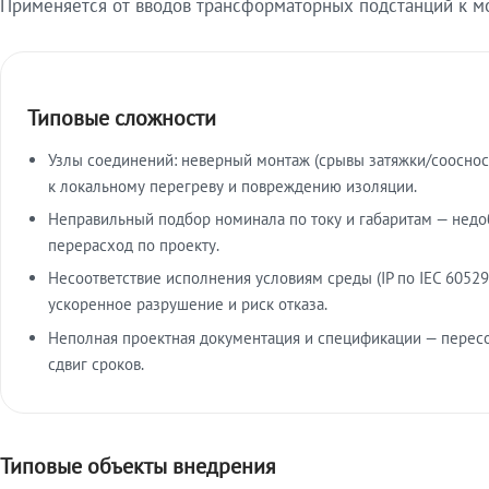
Применяется от вводов трансформаторных подстанций к м
Типовые сложности
Узлы соединений: неверный монтаж (срывы затяжки/сооснос
к локальному перегреву и повреждению изоляции.
Неправильный подбор номинала по току и габаритам — недо
перерасход по проекту.
Несоответствие исполнения условиям среды (IP по IEC 60529
ускоренное разрушение и риск отказа.
Неполная проектная документация и спецификации — пересо
сдвиг сроков.
Типовые объекты внедрения