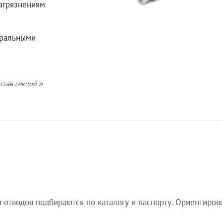
загрязнениям
еральными
став секций и
 отводов подбираются по каталогу и паспорту. Ориентиров