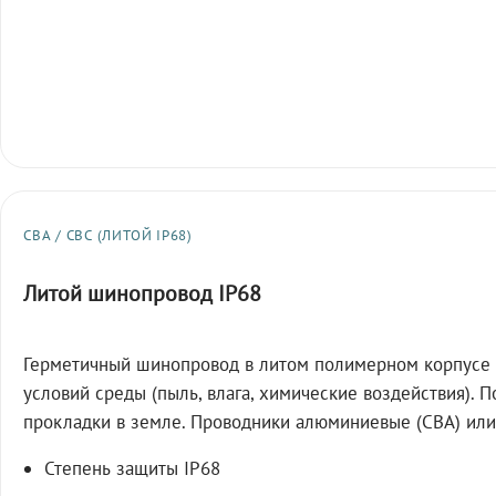
СВА / СВС (ЛИТОЙ IP68)
Литой шинопровод IP68
Герметичный шинопровод в литом полимерном корпусе 
условий среды (пыль, влага, химические воздействия). 
прокладки в земле. Проводники алюминиевые (СВА) или
Степень защиты IP68