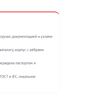
грузке, документацией и узлами
аталогу, корпус с рёбрами
верждена паспортом и
ГОСТ и IEC, локальное