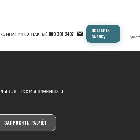
ОСТАВИТЬ
8 800 301 2407
 КОМПАНИИ
КОНТАКТЫ
ЗАЯВКУ
Применение
Продукция
Типоразмеры
Сравнение
Преимущес
воды для промышленных и
ЗАПРОСИТЬ РАСЧЁТ