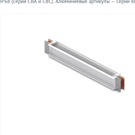
IP68 (серии СВА и СВС). Алюминиевые артикулы — серии 88