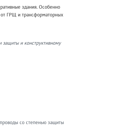
тративные здания. Особенно
в от ГРЩ и трансформаторных
и защиты и конструктивному
опроводы со степенью защиты