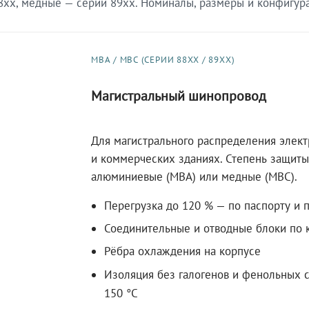
xx, медные — серии 89xx. Номиналы, размеры и конфигурац
МВА / МВС (СЕРИИ 88XX / 89XX)
Магистральный шинопровод
Для магистрального распределения элек
и коммерческих зданиях. Степень защиты 
алюминиевые (МВА) или медные (МВС).
Перегрузка до 120 % — по паспорту и 
Соединительные и отводные блоки по к
Рёбра охлаждения на корпусе
Изоляция без галогенов и фенольных с
150 °C