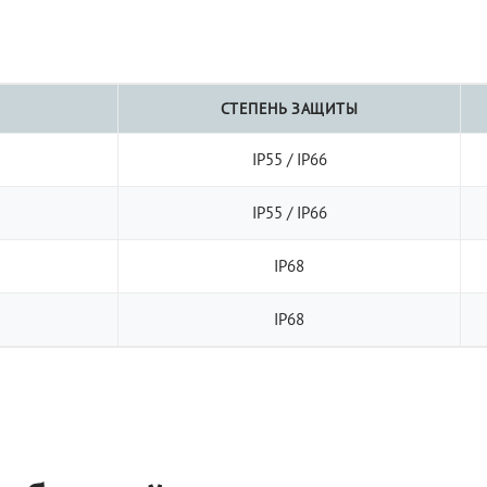
СТЕПЕНЬ ЗАЩИТЫ
IP55 / IP66
IP55 / IP66
IP68
IP68