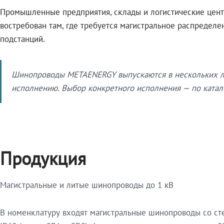
Промышленные предприятия, склады и логистические цент
востребован там, где требуется магистральное распредел
подстанций.
Шинопроводы METAENERGY выпускаются в нескольких ли
исполнению. Выбор конкретного исполнения — по катало
Продукция
Магистральные и литые шинопроводы до 1 кВ
В номенклатуру входят магистральные шинопроводы со ст