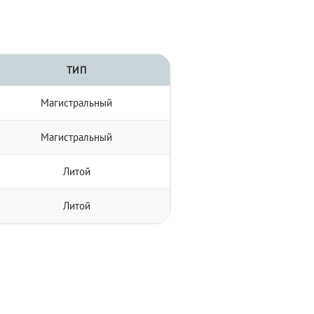
ТИП
Магистральный
Магистральный
Литой
Литой