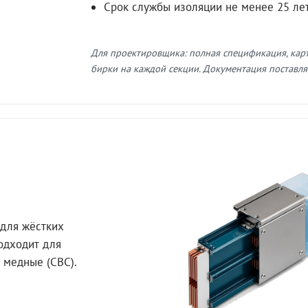
Срок службы изоляции не менее 25 ле
Для проектировщика: полная спецификация, кар
бирки на каждой секции. Документация поставляе
для жёстких
Подходит для
 медные (СВС).