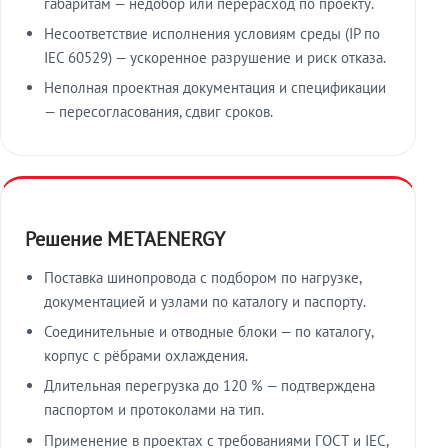
габаритам — недобор или перерасход по проекту.
Несоответствие исполнения условиям среды (IP по
IEC 60529) — ускоренное разрушение и риск отказа.
Неполная проектная документация и спецификации
— пересогласования, сдвиг сроков.
Решение METAENERGY
Поставка шинопровода с подбором по нагрузке,
документацией и узлами по каталогу и паспорту.
Соединительные и отводные блоки — по каталогу,
корпус с рёбрами охлаждения.
Длительная перегрузка до 120 % — подтверждена
паспортом и протоколами на тип.
Применение в проектах с требованиями ГОСТ и IEC,