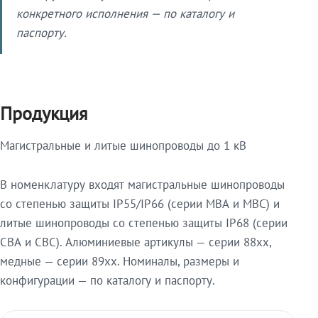
конкретного исполнения — по каталогу и
паспорту.
Продукция
Магистральные и литые шинопроводы до 1 кВ
В номенклатуру входят магистральные шинопроводы
со степенью защиты IP55/IP66 (серии МВА и МВС) и
литые шинопроводы со степенью защиты IP68 (серии
СВА и СВС). Алюминиевые артикулы — серии 88xx,
медные — серии 89xx. Номиналы, размеры и
конфигурации — по каталогу и паспорту.