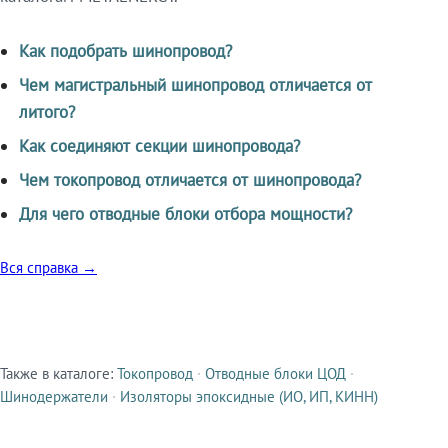
Как подобрать шинопровод?
Чем магистральный шинопровод отличается от
литого?
Как соединяют секции шинопровода?
Чем токопровод отличается от шинопровода?
Для чего отводные блоки отбора мощности?
Вся справка →
Также в каталоге:
Токопровод
·
Отводные блоки ЦОД
·
Смежные продукты
Шинодержатели
·
Изоляторы эпоксидные (ИО, ИП, КИНН)