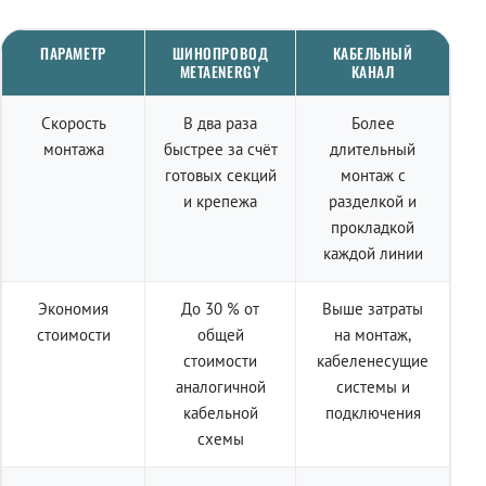
ПАРАМЕТР
ШИНОПРОВОД
КАБЕЛЬНЫЙ
METAENERGY
КАНАЛ
Скорость
В два раза
Более
монтажа
быстрее за счёт
длительный
готовых секций
монтаж с
и крепежа
разделкой и
прокладкой
каждой линии
Экономия
До 30 % от
Выше затраты
стоимости
общей
на монтаж,
стоимости
кабеленесущие
аналогичной
системы и
кабельной
подключения
схемы