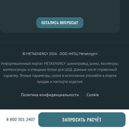
ОСТАЛИСЬ ВОПРОСЫ?
© METAENERGY 2026 · ООО «НПЦ Металлург»
Информационный портал METAENERGY: шинопровод, шины, изоляторы,
компенсаторы и отводные блоки для ЦОД. Данные носят справочный
характер. Точные параметры, сроки и исполнение уточняйте в отделе
продаж и паспорте изделия.
Политика конфиденциальности
·
Cookie
ЗАПРОСИТЬ РАСЧЁТ
8 800 301 2407