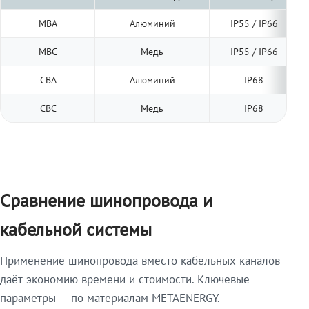
МВА
Алюминий
IP55 / IP66
МВС
Медь
IP55 / IP66
СВА
Алюминий
IP68
СВС
Медь
IP68
Сравнение шинопровода и
кабельной системы
Применение шинопровода вместо кабельных каналов
даёт экономию времени и стоимости. Ключевые
параметры — по материалам METAENERGY.