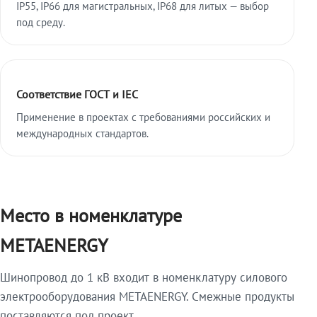
IP55, IP66 для магистральных, IP68 для литых — выбор
под среду.
Соответствие ГОСТ и IEC
Применение в проектах с требованиями российских и
международных стандартов.
Место в номенклатуре
METAENERGY
Шинопровод до 1 кВ входит в номенклатуру силового
электрооборудования METAENERGY. Смежные продукты
поставляются под проект.