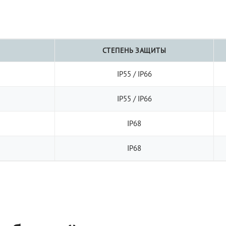
СТЕПЕНЬ ЗАЩИТЫ
IP55 / IP66
IP55 / IP66
IP68
IP68