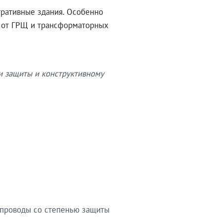
тративные здания. Особенно
в от ГРЩ и трансформаторных
и защиты и конструктивному
опроводы со степенью защиты