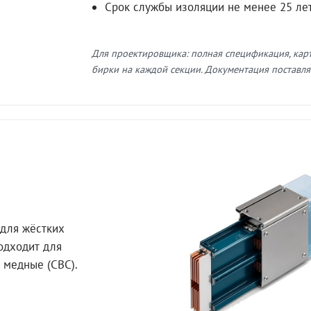
Срок службы изоляции не менее 25 ле
Для проектировщика: полная спецификация, кар
бирки на каждой секции. Документация поставляе
для жёстких
Подходит для
 медные (СВС).