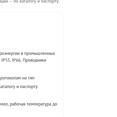
ии — по каталогу и паспорту.
троэнергии в промышленных
IP55, IP66. Проводники
протоколам на тип
аталогу и паспорту
мол, рабочая температура до