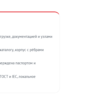
грузке, документацией и узлами
аталогу, корпус с рёбрами
верждена паспортом и
ГОСТ и IEC, локальное