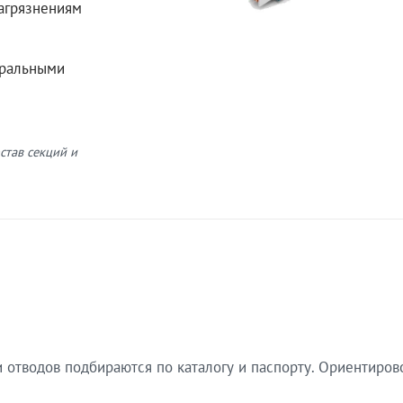
загрязнениям
еральными
став секций и
 отводов подбираются по каталогу и паспорту. Ориентиров