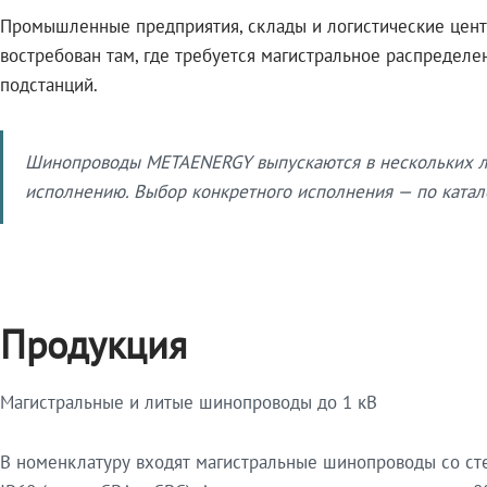
Промышленные предприятия, склады и логистические цент
востребован там, где требуется магистральное распредел
подстанций.
Шинопроводы METAENERGY выпускаются в нескольких ли
исполнению. Выбор конкретного исполнения — по катало
Продукция
Магистральные и литые шинопроводы до 1 кВ
В номенклатуру входят магистральные шинопроводы со ст