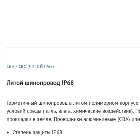
СВА / СВС (ЛИТОЙ IP68)
Литой шинопровод IP68
Герметичный шинопровод в литом полимерном корпусе 
условий среды (пыль, влага, химические воздействия). 
прокладки в земле. Проводники алюминиевые (СВА) или
Степень защиты IP68