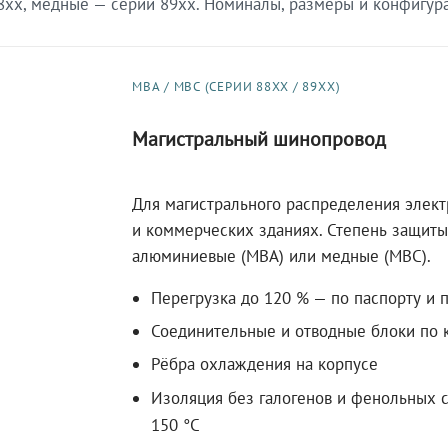
xx, медные — серии 89xx. Номиналы, размеры и конфигурац
МВА / МВС (СЕРИИ 88XX / 89XX)
Магистральный шинопровод
Для магистрального распределения элек
и коммерческих зданиях. Степень защиты 
алюминиевые (МВА) или медные (МВС).
Перегрузка до 120 % — по паспорту и 
Соединительные и отводные блоки по к
Рёбра охлаждения на корпусе
Изоляция без галогенов и фенольных с
150 °C