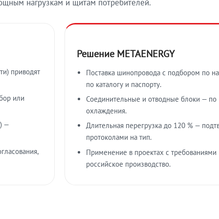
ощным нагрузкам и щитам потребителей.
Решение METAENERGY
ти) приводят
Поставка шинопровода с подбором по на
по каталогу и паспорту.
бор или
Соединительные и отводные блоки — по к
охлаждения.
) —
Длительная перегрузка до 120 % — подт
протоколами на тип.
гласования,
Применение в проектах с требованиями 
российское производство.