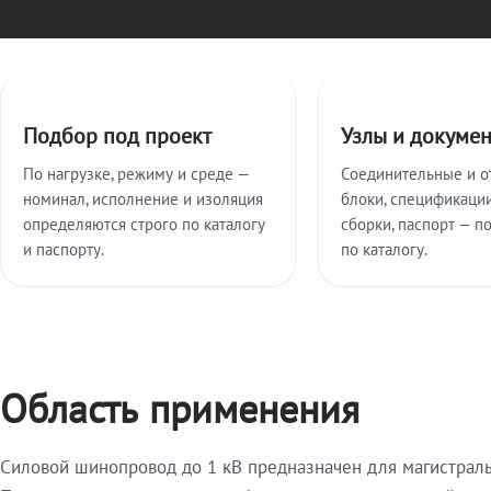
Ключевые особенности
Подбор под проект
Узлы и докуме
По нагрузке, режиму и среде —
Соединительные и о
номинал, исполнение и изоляция
блоки, спецификации
определяются строго по каталогу
сборки, паспорт — п
и паспорту.
по каталогу.
Область применения
Силовой шинопровод до 1 кВ предназначен для магистрал