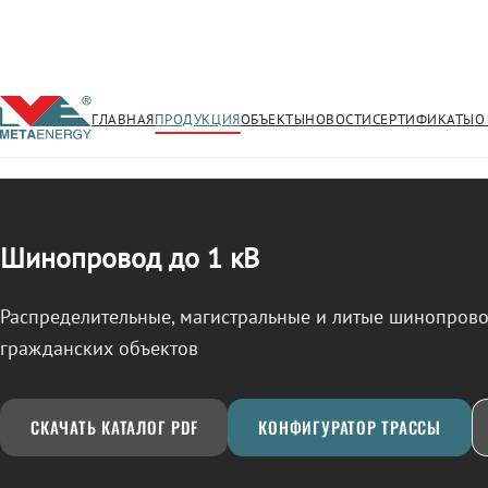
ГЛАВНАЯ
ПРОДУКЦИЯ
ОБЪЕКТЫ
НОВОСТИ
СЕРТИФИКАТЫ
О
/
ШИНОПРОВОД
← Продукция
Шинопровод до 1 кВ
Распределительные, магистральные и литые шинопро
гражданских объектов
СКАЧАТЬ КАТАЛОГ PDF
КОНФИГУРАТОР ТРАССЫ