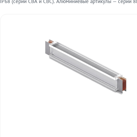
IP68 (серии СВА и СВС). Алюминиевые артикулы — серии 88