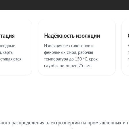
нтация
Надёжность изоляции
тводные
Изоляция без галогенов и
, карты
фенольных смол, рабочая
оставляются
температура до 150 °C, срок
службы не менее 25 лет.
ьного распределения электроэнергии на промышленных и г