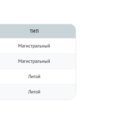
ТИП
Магистральный
Магистральный
Литой
Литой