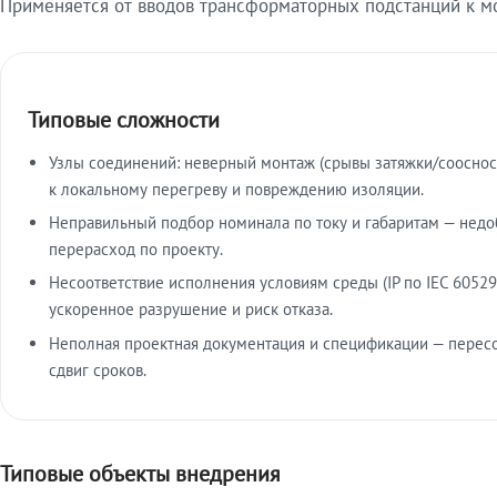
Применяется от вводов трансформаторных подстанций к м
Типовые сложности
Узлы соединений: неверный монтаж (срывы затяжки/сооснос
к локальному перегреву и повреждению изоляции.
Неправильный подбор номинала по току и габаритам — недо
перерасход по проекту.
Несоответствие исполнения условиям среды (IP по IEC 60529
ускоренное разрушение и риск отказа.
Неполная проектная документация и спецификации — пересо
сдвиг сроков.
Типовые объекты внедрения