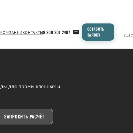
ОСТАВИТЬ
8 800 301 2407
 КОМПАНИИ
КОНТАКТЫ
ЗАЯВКУ
Применение
Продукция
Типоразмеры
Сравнение
Преимущес
воды для промышленных и
ЗАПРОСИТЬ РАСЧЁТ