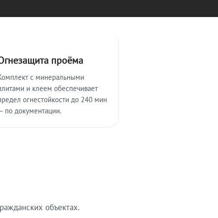
Огнезащита проёма
Комплект с минеральными
плитами и клеем обеспечивает
предел огнестойкости до 240 мин
— по документации.
ражданских объектах.