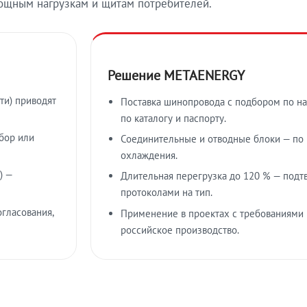
ощным нагрузкам и щитам потребителей.
Решение METAENERGY
ти) приводят
Поставка шинопровода с подбором по на
по каталогу и паспорту.
бор или
Соединительные и отводные блоки — по к
охлаждения.
) —
Длительная перегрузка до 120 % — подт
протоколами на тип.
гласования,
Применение в проектах с требованиями 
российское производство.