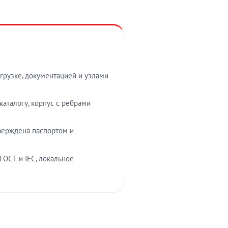
грузке, документацией и узлами
аталогу, корпус с рёбрами
верждена паспортом и
ГОСТ и IEC, локальное