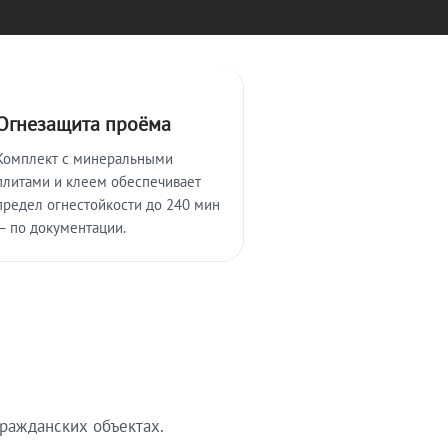
Огнезащита проёма
Комплект с минеральными
плитами и клеем обеспечивает
предел огнестойкости до 240 мин
— по документации.
ражданских объектах.