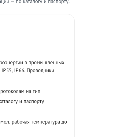
ии — по каталогу и паспорту.
троэнергии в промышленных
IP55, IP66. Проводники
протоколам на тип
аталогу и паспорту
мол, рабочая температура до