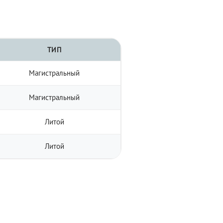
ТИП
Магистральный
Магистральный
Литой
Литой