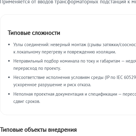
Применяется от вводов трансформаторных подстанций к м
Типовые сложности
Узлы соединений: неверный монтаж (срывы затяжки/сооснос
к локальному перегреву и повреждению изоляции.
Неправильный подбор номинала по току и габаритам — недо
перерасход по проекту.
Несоответствие исполнения условиям среды (IP по IEC 60529
ускоренное разрушение и риск отказа.
Неполная проектная документация и спецификации — пересо
сдвиг сроков.
Типовые объекты внедрения