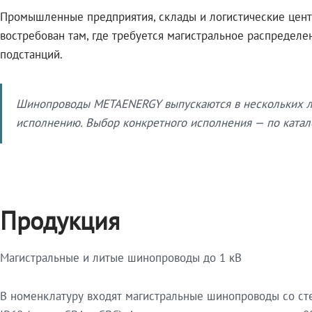
Промышленные предприятия, склады и логистические цент
востребован там, где требуется магистральное распредел
подстанций.
Шинопроводы METAENERGY выпускаются в нескольких ли
исполнению. Выбор конкретного исполнения — по катало
Продукция
Магистральные и литые шинопроводы до 1 кВ
В номенклатуру входят магистральные шинопроводы со ст