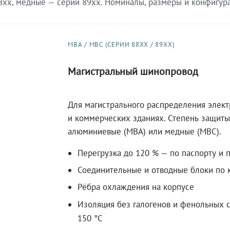
xx, медные — серии 89xx. Номиналы, размеры и конфигурац
МВА / МВС (СЕРИИ 88XX / 89XX)
Магистральный шинопровод
Для магистрального распределения элек
и коммерческих зданиях. Степень защиты 
алюминиевые (МВА) или медные (МВС).
Перегрузка до 120 % — по паспорту и 
Соединительные и отводные блоки по к
Рёбра охлаждения на корпусе
Изоляция без галогенов и фенольных с
150 °C