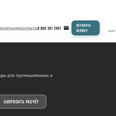
ОСТАВИТЬ
8 800 301 2407
 КОМПАНИИ
КОНТАКТЫ
ЗАЯВКУ
Применение
Продукция
Типоразмеры
Сравнение
Преимущес
воды для промышленных и
ЗАПРОСИТЬ РАСЧЁТ