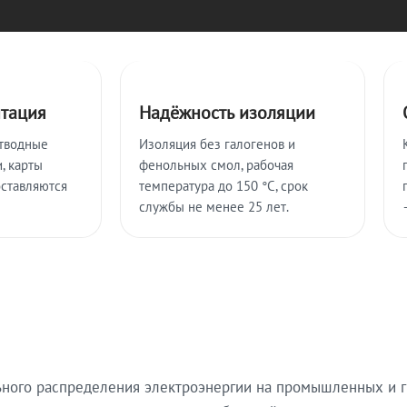
нтация
Надёжность изоляции
тводные
Изоляция без галогенов и
, карты
фенольных смол, рабочая
оставляются
температура до 150 °C, срок
службы не менее 25 лет.
ьного распределения электроэнергии на промышленных и г