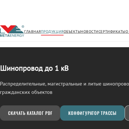
ГЛАВНАЯ
ПРОДУКЦИЯ
ОБЪЕКТЫ
НОВОСТИ
СЕРТИФИКАТЫ
О
/
ШИНОПРОВОД
← Продукция
Шинопровод до 1 кВ
Распределительные, магистральные и литые шинопро
гражданских объектов
СКАЧАТЬ КАТАЛОГ PDF
КОНФИГУРАТОР ТРАССЫ