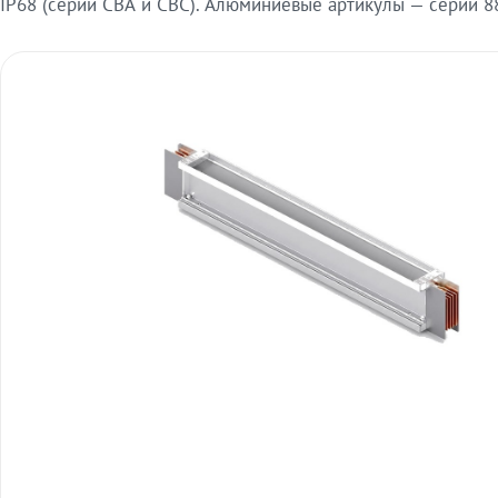
IP68 (серии СВА и СВС). Алюминиевые артикулы — серии 88