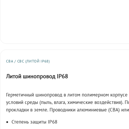
СВА / СВС (ЛИТОЙ IP68)
Литой шинопровод IP68
Герметичный шинопровод в литом полимерном корпусе 
условий среды (пыль, влага, химические воздействия). 
прокладки в земле. Проводники алюминиевые (СВА) или
Степень защиты IP68