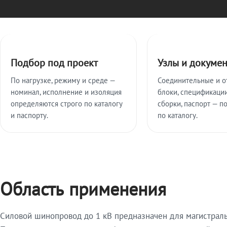
Ключевые особенности
Подбор под проект
Узлы и докуме
По нагрузке, режиму и среде —
Соединительные и о
номинал, исполнение и изоляция
блоки, спецификации
определяются строго по каталогу
сборки, паспорт — п
и паспорту.
по каталогу.
Область применения
Силовой шинопровод до 1 кВ предназначен для магистрал