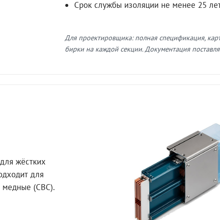
Срок службы изоляции не менее 25 ле
Для проектировщика: полная спецификация, кар
бирки на каждой секции. Документация поставляе
для жёстких
Подходит для
 медные (СВС).