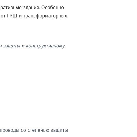
тративные здания. Особенно
в от ГРЩ и трансформаторных
и защиты и конструктивному
опроводы со степенью защиты