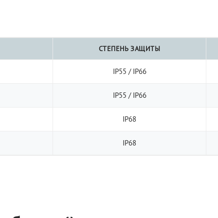
СТЕПЕНЬ ЗАЩИТЫ
IP55 / IP66
IP55 / IP66
IP68
IP68