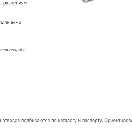
загрязнениям
еральными
став секций и
 отводов подбираются по каталогу и паспорту. Ориентиров